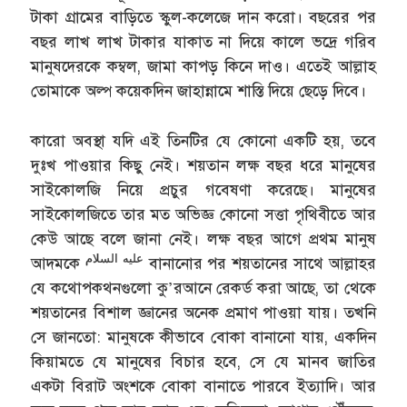
টাকা গ্রামের বাড়িতে স্কুল-কলেজে দান করো। বছরের পর
বছর লাখ লাখ টাকার যাকাত না দিয়ে কালে ভদ্রে গরিব
মানুষদেরকে কম্বল, জামা কাপড় কিনে দাও। এতেই আল্লাহ
তোমাকে অল্প কয়েকদিন জাহান্নামে শাস্তি দিয়ে ছেড়ে দিবে।
কারো অবস্থা যদি এই তিনটির যে কোনো একটি হয়, তবে
দুঃখ পাওয়ার কিছু নেই। শয়তান লক্ষ বছর ধরে মানুষের
সাইকোলজি নিয়ে প্রচুর গবেষণা করেছে। মানুষের
সাইকোলজিতে তার মত অভিজ্ঞ কোনো সত্তা পৃথিবীতে আর
কেউ আছে বলে জানা নেই। লক্ষ বছর আগে প্রথম মানুষ
عليه السلام
আদমকে
বানানোর পর শয়তানের সাথে আল্লাহর
যে কথোপকথনগুলো কু’রআনে রেকর্ড করা আছে, তা থেকে
শয়তানের বিশাল জ্ঞানের অনেক প্রমাণ পাওয়া যায়। তখনি
সে জানতো: মানুষকে কীভাবে বোকা বানানো যায়, একদিন
কিয়ামতে যে মানুষের বিচার হবে, সে যে মানব জাতির
একটা বিরাট অংশকে বোকা বানাতে পারবে ইত্যাদি। আর