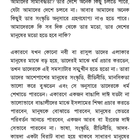
আমাদের সীমাবদ্ধতা? তার দেশে অনেক কিছু চলতে পারে,
যেটা আমাদের দেশে চলবে না। আবার আমাদের অনেক
কিছুই তার সংস্কৃতি অনুসারে গ্রহণযোগ্য নাও হতে পারে।
আমাদেরকে কি সব দিক থেকে তার মতো, তার দেশের
মানুষের মতো হতে হবে নাকি?
একারণে যখন কোনো নবী বা রাসুল তাদের এলাকার
মানুষের মাঝে বড় হয়ে, তাদেরই মাঝে ধর্ম প্রচার করতেন,
তখন তাদেরকে এই সমস্যাটার সম্মুখীন হতে হতো না। তারা
তাদের আশেপাশের মানুষের সংস্কৃতি, রীতিনীতি, মানসিকতা
ভালো করে বুঝতেন এবং সে অনুসারে তাদেরকে ধর্ম
শেখাতে পারতেন। একারণে একজন বাঙালি দাঈ যতটা না
ভালোভাবে বাঙালীদের মাঝে ইসলামের শিক্ষা প্রচার করতে
পারবেন, মানুষকে বোঝাতে পারবেন, মানুষের ভেতরে
পরিবর্তন আনতে পারবেন, একজন আরব বা ইংরেজ দাঈ
সেভাবে পারবেন না। ভাষা, সংস্কৃতি, রীতিনীতি, আদব-
কায়দা একটা বিরাট বাধা হয়ে থাকবে সাধারণ মানুষের