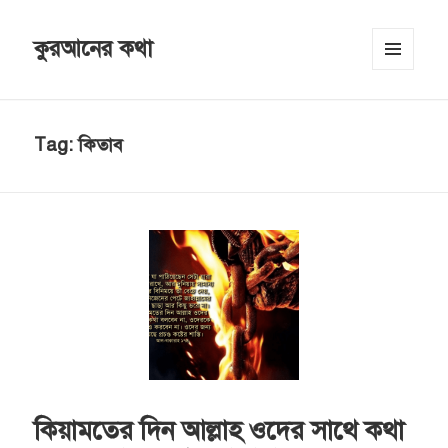
কুরআনের কথা
MENU
AND
WIDGETS
Tag:
কিতাব
কিয়ামতের দিন আল্লাহ ওদের সাথে কথা