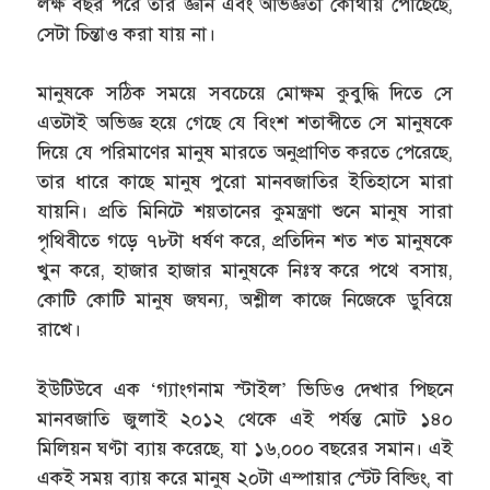
লক্ষ বছর পরে তার জ্ঞান এবং অভিজ্ঞতা কোথায় পৌঁছেছে,
সেটা চিন্তাও করা যায় না।
মানুষকে সঠিক সময়ে সবচেয়ে মোক্ষম কুবুদ্ধি দিতে সে
এতটাই অভিজ্ঞ হয়ে গেছে যে বিংশ শতাব্দীতে সে মানুষকে
দিয়ে যে পরিমাণের মানুষ মারতে অনুপ্রাণিত করতে পেরেছে,
তার ধারে কাছে মানুষ পুরো মানবজাতির ইতিহাসে মারা
যায়নি। প্রতি মিনিটে শয়তানের কুমন্ত্রণা শুনে মানুষ সারা
পৃথিবীতে গড়ে ৭৮টা ধর্ষণ করে, প্রতিদিন শত শত মানুষকে
খুন করে, হাজার হাজার মানুষকে নিঃস্ব করে পথে বসায়,
কোটি কোটি মানুষ জঘন্য, অশ্লীল কাজে নিজেকে ডুবিয়ে
রাখে।
ইউটিউবে এক ‘গ্যাংগনাম স্টাইল’ ভিডিও দেখার পিছনে
মানবজাতি জুলাই ২০১২ থেকে এই পর্যন্ত মোট ১৪০
মিলিয়ন ঘণ্টা ব্যায় করেছে, যা ১৬,০০০ বছরের সমান। এই
একই সময় ব্যায় করে মানুষ ২০টা এম্পায়ার স্টেট বিল্ডিং, বা