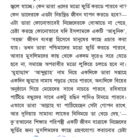
জ্বলে যাচ্ছে। কেন তারা ওদের মতো ফুর্তি করতে পারবে না?
কেন তাদেরকে এতটা নিয়ন্ত্রিত জীবন যাপন করতে হবে?—
এটা তারা কোনোভাবেই নিজেদেরকে বোঝাতে না পেরে,
চেষ্টা করছে কোনোভাবে যদি ইসলামকে একটি ‘আধুনিক’,
‘সহজ’ জীবন ব্যবস্থা হিসেবে মানুষের কাছে প্রচার করা
যায়। তখন তারা পশ্চিমাদের মতো ফুর্তি করতে পারবে,
আবার মুসলিমদের কাছ থেকে একদম দূরেও সরে যেতে
হবে না, সমাজে অপরাধীর মতো লুকিয়ে চলতে হবে না।
‘মুহাম্মাদ’ ‘আব্দুল্লাহ’ নাম নিয়ে একদিকে তারা সপ্তাহে
একদিন জুম্মার নামায পড়তে যেতে পারবে, অন্যদিকে বিয়ের
অনুষ্ঠানে গিয়ে মেয়েদের সাথে নাচতে পারবে, রবিবারে
পার্টিতে বন্ধুদের সাথে একটু রঙিন পানিও টানতে পারবে।
এভাবে তারা ‘আল্লাহ যা পাঠিয়েছেন সেটা গোপন রাখে,
আর দুনিয়ায় সামান্য লাভের বিনিময়ে তা বেচে দেয়,’—
কু’রআনের শিক্ষার পরিপন্থী একটি জীবন যাত্রাকে নিজেদের
ফুর্তির জন্য মুসলিমদের কাছে গ্রহণযোগ্য করানোর চেষ্টা