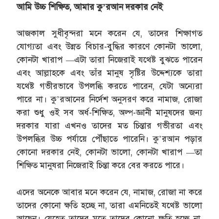
আমি উচ্চ শিক্ষিত, আমার কু’রআন দরকার নেই
আজকাল সুধীবৃন্দরা মনে করেন যে, তাদের শিক্ষাগত
যোগ্যতা এবং উন্নত বিচার-বুদ্ধির কারণে কোনটা ভালো,
কোনটা খারাপ —এটা তারা নিজেরাই যথেষ্ট বুঝতে পারেন
এবং আল্লাহকে এবং তাঁর মানুষ সৃষ্টির উদ্দেশ্যকে তারা
যথেষ্ট গভীরভাবে উপলব্ধি করতে পারেন, যেটা অন্যেরা
পারে না। কু’রআনের নির্দেশ অনুসরণ করে নামাজ, রোজা
করা শুধু ওই সব অর্ধ-শিক্ষিত, অল্প-জ্ঞানী মানুষদের জন্য
দরকার যারা এখনও তাদের মত চিন্তার গভীরতা এবং
উপলব্ধির উচ্চ পর্যায়ে পৌঁছাতে পারেনি। কু’রআন পড়ার
কোনো দরকার নেই, কোনটা ভালো, কোনটা খারাপ —তা
শিক্ষিত মানুষরা নিজেরাই চিন্তা করে বের করতে পারে।
এদের অনেকে আবার মনে করেন যে, নামাজ, রোজা না করে
তাদের কোনো ক্ষতি হচ্ছে না, তারা এমনিতেই যথেষ্ট ভালো
আছেন। যেহেতু তাদের মতে তাদের কোনো ক্ষতি হচ্ছে না,