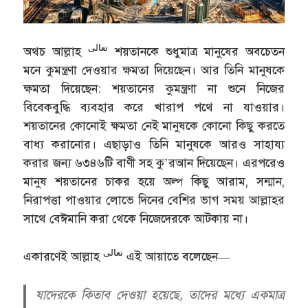
تعالى
অথচ আল্লাহ
শয়তানকে শুধুমাত্র মানুষের অবচেতন
মনে কুমন্ত্রণা দেওয়ার ক্ষমতা দিয়েছেন। আর তিনি মানুষকে
ক্ষমতা দিয়েছেন: শয়তানের কুমন্ত্রণা না শুনে নিজের
বিবেকবুদ্ধি ব্যবহার করে খারাপ পথে না যাওয়ার।
শয়তানের কোনোই ক্ষমতা নেই মানুষকে কোনো কিছু করতে
বাধ্য করানোর। এছাড়াও তিনি মানুষকে আরও সাহায্য
করার জন্য ৬৩৪৬টি বাণী সহ কু’রআন দিয়েছেন। এরপরেও
মানুষ শয়তানের চাকর হয়ে অল্প কিছু আরাম, সন্মান,
নিরাপত্তা পাওয়ার লোভে দিনের বেশির ভাগ সময় আল্লাহর
সাথে বেঈমানি করা থেকে নিজেদেরকে আটকায় না।
تعالى
একারণেই আল্লাহ
এই আয়াতে বলেছেন—
যাদেরকে কিতাব দেওয়া হয়েছে, তাদের মধ্যে একমাত্র