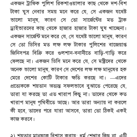
একজন ট্রাফিক পুলিশ রিকশাওয়ালার কাছ থেকে দশ-বিশ
টাকা ঘুস নেবার সময় মনে করে যে, সে একজন যথেষ্ট
ভালো মানুষ, কারণ সে তো সার্জেন্টের মত ট্রাক
ড্রাইভারদের কাছ থেকে হাজার হাজার টাকা ঘুষ খাচ্ছেনা।
একজন সার্জেন্ট মনে করে যে, সে যথেষ্ট ভালো মানুষ, কারণ
সে তো ডিসির মত লক্ষ লক্ষ টাকার পুলিশের বাজেয়াপ্ত
জিনিসপত্র বিক্রি করে গুলশান-বনানীতে বাড়ি-গাড়ি করে
ফেলছে না। একজন ডিসি মনে করে যে, সে মন্ত্রীদের থেকে
অনেক ভালো মানুষ, কারণ সে দেশের লক্ষ লক্ষ মানুষের হক
মেরে দেশের কোটি টাকার ক্ষতি করছে না। —এদের
প্রত্যেককে শয়তান অত্যন্ত সফলভাবে বুঝাতে পেরেছে যে,
তারা যা করছে তা এত খারাপ কিছু না। তাদের থেকে কত
খারাপ মানুষ পৃথিবীতে আছে। আর তারা অন্যায় না করলে
কী হবে, তাদের পরে যারা আসবে, তারা তো ঠিকই একই
কাজ করবে।
২) শয়তান মানুষকে বিশ্বাস করায়: ধর্ম শেখার কিছু না, এটি