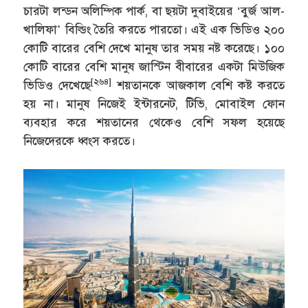
চারটা লন্ডন অলিম্পিক পার্ক, বা ছয়টা দুবাইয়ের ‘বুর্জ আল-
খালিফা’ বিল্ডিং তৈরি করতে পারতো। এই এক ভিডিও ২০০
কোটি বারের বেশি দেখে মানুষ তার সময় নষ্ট করেছে। ১০০
কোটি বারের বেশি মানুষ জাস্টিন বীবারের একটা মিউজিক
[২৬৪]
ভিডিও দেখেছে
শয়তানকে আজকাল বেশি কষ্ট করতে
হয় না। মানুষ নিজেই ইন্টারনেট, টিভি, মোবাইল ফোন
ব্যবহার করে শয়তানের থেকেও বেশি সফল হয়েছে
নিজেদেরকে ধ্বংস করতে।