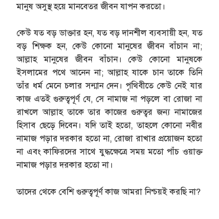
মানুষ অসুস্থ হয়ে মানবেতর জীবন যাপন করতো।
কেউ যত বড় ডাক্তার হন, যত বড় দানশীল ব্যবসায়ী হন, যত
বড় শিক্ষক হন, কেউ কোনো মানুষের জীবন বাঁচান না;
আল্লাহ মানুষের জীবন বাঁচান। কেউ কোনো মানুষকে
ইসলামের পথে আনেন না; আল্লাহ যাকে চান তাকে তিনি
তাঁর ধর্ম মেনে চলার সন্মান দেন। পৃথিবীতে কেউ নেই যার
কাজ এতই গুরুত্বপূর্ণ যে, সে নামাজ না পড়লে বা রোজা না
রাখলে আল্লাহ তাকে তার কাজের গুরুত্বর জন্য নামাজের
হিসাব ছেড়ে দিবেন। যদি তাই হতো, তাহলে কোনো নবীর
নামাজ পড়ার দরকার হতো না, রোজা রাখার প্রয়োজন হতো
না এবং কাফিরদের সাথে যুদ্ধক্ষেত্রে সময় মতো পাঁচ ওয়াক্ত
নামাজ পড়ার দরকার হতো না।
তাদের থেকে বেশি গুরুত্বপূর্ণ কাজ আমরা নিশ্চয়ই করছি না?