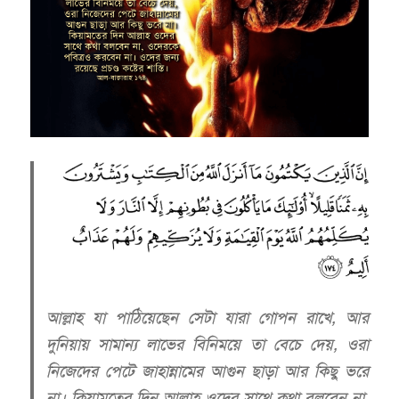
আল্লাহ যা পাঠিয়েছেন সেটা যারা গোপন রাখে, আর
দুনিয়ায় সামান্য লাভের বিনিময়ে তা বেচে দেয়, ওরা
নিজেদের পেটে জাহান্নামের আগুন ছাড়া আর কিছু ভরে
না। কিয়ামতের দিন আল্লাহ ওদের সাথে কথা বলবেন না,