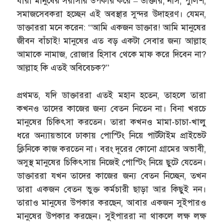
যারা মানুষের সরাসরি উপকার করে – ডাক্তার, নার্স, পুলিশ,
সমাজসেবকরা হচ্ছেন এই অবস্থার সুন্দর উদাহরণ। যেমন,
ডাক্তাররা মনে করেন: “আমি একজন ডাক্তার! আমি মানুষের
জীবন বাঁচাই! মানুষের এত বড় একটা সেবার জন্য আল্লাহ
আমাকে নামাজ, রোজার হিসাব থেকে মাফ করে দিবেন না?
আল্লাহ কি এতই অবিবেচক?”
প্রথমত, যদি ডাক্তাররা এতই মহান হতেন, তাহলে তারা
কখনও তাদের কাজের জন্য বেতন নিতেন না। বিনা খরচে
মানুষের চিকিৎসা করতেন। তারা কখনও মামা-চাচা-খালু
ধরে অন্যায়ভাবে ঢাকায় পোস্টিং নিয়ে পার্টটাইম প্রাইভেট
ক্লিনিকে কাজ করতেন না। বরং দূরের কোনো গ্রামের অভাবী,
অসুস্থ মানুষের চিকিৎসায় নিজেই পোস্টিং নিয়ে ছুটে যেতেন।
ডাক্তাররা যখন তাদের কাজের জন্য বেতন নিচ্ছেন, তখন
তারা একজন বেতন ভুক্ত কর্মচারী ছাড়া আর কিছুই নন।
তারাও মানুষের উপকার করছেন, আবার একজন সুইপারও
মানুষের উপকার করছেন। সুইপাররা না থাকলে লক্ষ লক্ষ