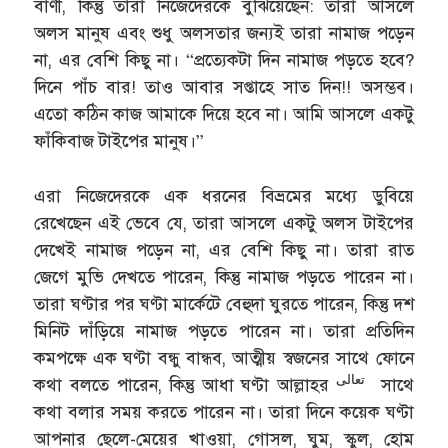
বাণী, কিন্তু তারা নিজেদেরকে বুঝিয়েছেন: তারা আসলে
অলস মানুষ এবং শুধু অলসতার জন্যই তারা নামাজ পড়েন
না, এর বেশি কিছু না। “প্রত্যেকটা দিন নামাজ পড়তে হবে?
দিনে পাঁচ বার! তাও আবার সপ্তাহে সাত দিন!! অসম্ভব।
এতো কঠিন কাজ আমাকে দিয়ে হবে না। আমি আসলে একটু
ফাঁকিবাজ টাইপের মানুষ।”
এরা নিজেদেরকে এক ধরনের বিভ্রমের মধ্যে ডুবিয়ে
রেখেছেন এই ভেবে যে, তারা আসলে একটু অলস টাইপের
দেখেই নামাজ পড়েন না, এর বেশি কিছু না। তারা রাত
জেগে মুভি দেখতে পারেন, কিন্তু নামাজ পড়তে পারেন না।
তারা ঘণ্টার পর ঘণ্টা মার্কেটে বেহুদা ঘুরতে পারেন, কিন্তু দশ
মিনিট দাঁড়িয়ে নামাজ পড়তে পারেন না। তারা প্রতিদিন
কমপক্ষে এক ঘণ্টা বন্ধু বান্ধব, আত্মীয় স্বজনের সাথে ফোনে
تعالى
কথা বলতে পারেন, কিন্তু আধা ঘণ্টা আল্লাহর
সাথে
কথা বলার সময় করতে পারেন না। তারা দিনে কয়েক ঘণ্টা
আপনার ছেলে-মেয়ের খাওয়া, গোসল, ঘুম, স্কুল, হোম