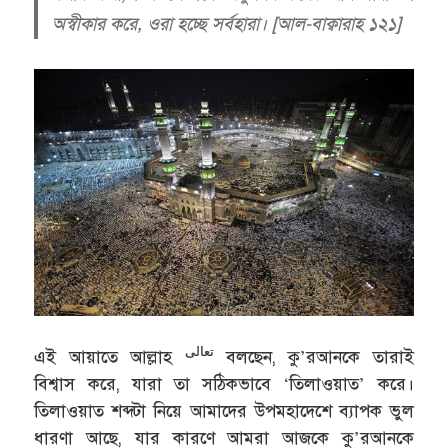
অস্বীকার করে, ওরা হচ্ছে সর্বহারা। [আল-বাক্বারাহ ১২১]
تعالى
এই আয়াতে আল্লাহ
বলছেন, কু’রআনকে তারাই
বিশ্বাস করে, যারা তা সঠিকভাবে ‘তিলাওয়াত’ করে।
তিলাওয়াত শব্দটা নিয়ে আমাদের উপমহাদেশে ব্যাপক ভুল
ধারণা আছে, যার কারণে আমরা আজকে কু’রআনকে