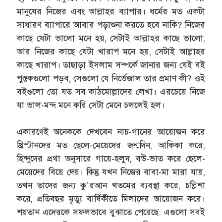
মানুষের নিজের এবং আল্লাহর ব্যাপার। ধর্মের মত একটা
সাধারণ ব্যাপারে আবার পড়াশুনা করতে হবে নাকি? নিজের
কাছে যেটা ভালো মনে হয়, সেটাই আল্লাহর কাছে ভালো,
আর নিজের কাছে যেটা খারাপ মনে হয়, সেটাই আল্লাহর
কাছে খারাপ। তাছাড়া ইসলাম সম্পর্কে জানার জন্য যেই বই
পুস্তকগুলো পড়ব, সেগুলো যে নির্ভেজাল তার প্রমাণ কী? ওই
বইগুলো তো যত সব কাঠমোল্লাদের লেখা। এরচেয়ে নিজে
যা ভাল-মন্দ মনে করি সেটা মেনে চললেই হল।
একারণেই অনেককে দেখবেন নাচ-গানের আয়োজন করে
খ্রিস্টানদের মত ছেলে-মেয়েদের জন্মদিন, আকিকা করে;
হিন্দুদের প্রথা অনুসারে গায়ে-হলুদ, বউ-ভাত করে ছেলে-
মেয়েদের বিয়ে দেয়। কিন্তু যখন নিজের বাবা-মা মারা যায়,
তখন তাদের জন্য কু’রআন খতমের ব্যবস্থা করে, চল্লিশা
করে, প্রতিবছর মৃত্যু বার্ষিকীতে মিলাদের আয়োজন করে।
শয়তান এদেরকে সফলভাবে বুঝাতে পেরেছে: এগুলো সবই