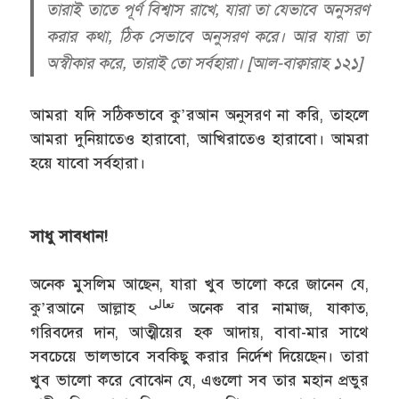
তারাই তাতে পূর্ণ বিশ্বাস রাখে, যারা তা যেভাবে অনুসরণ
করার কথা, ঠিক সেভাবে অনুসরণ করে। আর যারা তা
অস্বীকার করে, তারাই তো সর্বহারা। [আল-বাক্বারাহ ১২১]
আমরা যদি সঠিকভাবে কু’রআন অনুসরণ না করি, তাহলে
আমরা দুনিয়াতেও হারাবো, আখিরাতেও হারাবো। আমরা
হয়ে যাবো সর্বহারা।
সাধু সাবধান!
অনেক মুসলিম আছেন, যারা খুব ভালো করে জানেন যে,
تعالى
কু’রআনে আল্লাহ
অনেক বার নামাজ, যাকাত,
গরিবদের দান, আত্মীয়ের হক আদায়, বাবা-মার সাথে
সবচেয়ে ভালভাবে সবকিছু করার নির্দেশ দিয়েছেন। তারা
খুব ভালো করে বোঝেন যে, এগুলো সব তার মহান প্রভুর