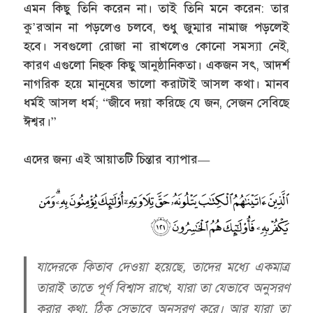
এমন কিছু তিনি করেন না। তাই তিনি মনে করেন: তার
কু’রআন না পড়লেও চলবে, শুধু জুম্মার নামাজ পড়লেই
হবে। সবগুলো রোজা না রাখলেও কোনো সমস্যা নেই,
কারণ এগুলো নিছক কিছু আনুষ্ঠানিকতা। একজন সৎ, আদর্শ
নাগরিক হয়ে মানুষের ভালো করাটাই আসল কথা। মানব
ধর্মই আসল ধর্ম; “জীবে দয়া করিছে যে জন, সেজন সেবিছে
ঈশ্বর।”
এদের জন্য এই আয়াতটি চিন্তার ব্যাপার—
যাদেরকে কিতাব দেওয়া হয়েছে, তাদের মধ্যে একমাত্র
তারাই তাতে পূর্ণ বিশ্বাস রাখে, যারা তা যেভাবে অনুসরণ
করার কথা, ঠিক সেভাবে অনুসরণ করে। আর যারা তা