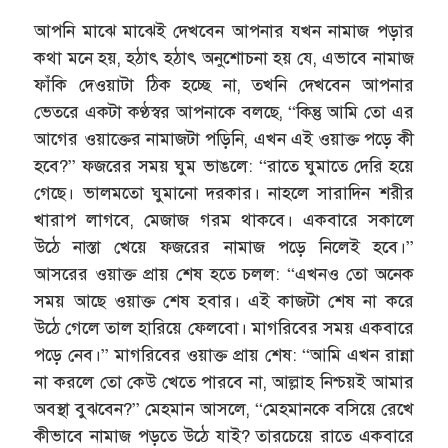
আপনি মাঝে মাঝেই দেখবেন আপনার যখন নামাজ পড়ার
কথা মনে হয়, হঠাৎ হঠাৎ অনুশোচনা হয় যে, এভাবে নামাজ
ফাঁকি দেওয়াটা ঠিক হচ্ছে না, তখনি দেখবেন আপনার
ভেতরে একটা কণ্ঠস্বর আপনাকে বলছে, “কিন্তু আমি তো এর
আগের ওয়াক্তের নামাজটা পড়িনি, এখন এই ওয়াক্ত পড়ে কী
হবে?” ফজরের সময় ঘুম ভাঙলে: “রাতে ঘুমাতে দেরি হয়ে
গেছে। ভালমতো ঘুমানো দরকার। নাহলে সারাদিন শরীর
খারাপ লাগবে, মেজাজ গরম থাকবে। একবারে সকালে
উঠে নাস্তা খেয়ে ফজরের নামাজ পড়ে নিলেই হবে।”
আসরের ওয়াক্ত প্রায় শেষ হতে চলল: “এখনও তো অনেক
সময় আছে ওয়াক্ত শেষ হবার। এই কাজটা শেষ না করে
উঠে গেলে তাল হারিয়ে ফেলবো। মাগরিবের সময় একবারে
পড়ে নেব।” মাগরিবের ওয়াক্ত প্রায় শেষ: “আমি এখন রান্না
না করলে তো কেউ খেতে পারবে না, আল্লাহ নিশ্চয়ই আমার
অবস্থা বুঝবেন?” মেহমান আসলে, “মেহমানকে বসিয়ে রেখে
কীভাবে নামাজ পড়তে উঠে যাই? তারচেয়ে রাতে একবারে