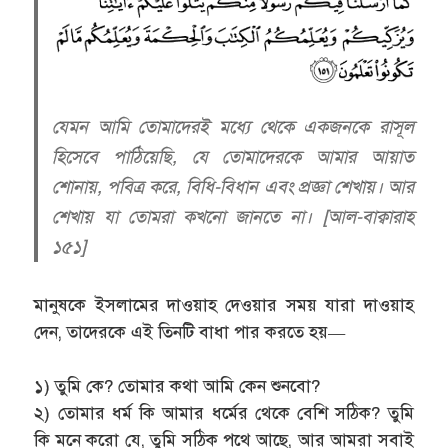
যেমন আমি তোমাদেরই মধ্যে থেকে একজনকে রাসূল
হিসেবে পাঠিয়েছি, যে তোমাদেরকে আমার আয়াত
শোনায়, পবিত্র করে, বিধি-বিধান এবং প্রজ্ঞা শেখায়। আর
শেখায় যা তোমরা কখনো জানতে না। [আল-বাক্বারাহ
১৫১]
মানুষকে ইসলামের দাওয়াহ দেওয়ার সময় যারা দাওয়াহ
দেন, তাদেরকে এই তিনটি বাধা পার করতে হয়—
১) তুমি কে? তোমার কথা আমি কেন শুনবো?
২) তোমার ধর্ম কি আমার ধর্মের থেকে বেশি সঠিক? তুমি
কি মনে করো যে, তুমি সঠিক পথে আছে, আর আমরা সবাই