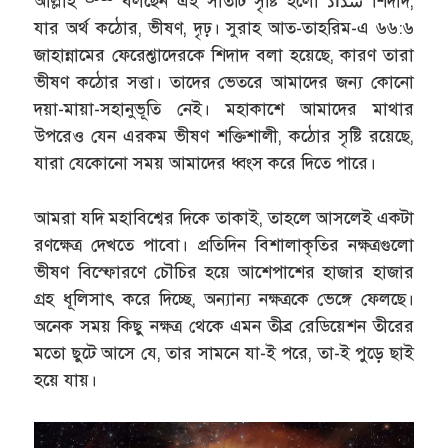
আল্লাহ
বলছেন এই সাতটি সৃষ্টি হলো شداد শিদাদ,
যার অর্থ কঠোর, ভীষণ, দৃঢ়। সুরাহ আত-তাহরিম-এ ৬৬:৬
জাহান্নামের ফেরেশ্তাদেরকে শিদাদ বলা হয়েছে, কারণ তারা
ভীষণ কঠোর সত্তা। তাদের ভেতরে আমাদের জন্য কোনো
দয়া-মায়া-সহানুভূতি নেই। মহাকাশে আমাদের মাথার
উপরেও যেন এরকম ভীষণ শক্তিশালী, কঠোর সৃষ্টি রয়েছে,
যারা যেকোনো সময় আমাদের ধ্বংস করে দিতে পারে।
আমরা যদি মহাবিশ্বের দিকে তাকাই, তাহলে আসলেই একটা
রণক্ষেত্র দেখতে পাবো। প্রতিদিন বিশালাকৃতির নক্ষত্রগুলো
ভীষণ বিস্ফোরণে চৌচির হয়ে আশেপাশের হাজার হাজার
গ্রহ ধূলিসাৎ করে দিচ্ছে, অন্যান্য নক্ষত্রকে ভেঙ্গে ফেলছে।
অনেক সময় কিছু নক্ষত্র থেকে এমন তীব্র রেডিয়েশন তীরের
মতো ছুটে আসে যে, তার সামনে যা-ই পরে, তা-ই পুড়ে ছাই
হয়ে যায়।