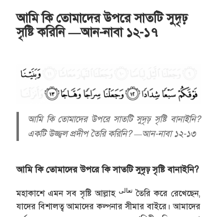
আমি কি তোমাদের উপরে সাতটি সুদৃঢ়
সৃষ্টি করিনি —আন-নাবা ১২-১৭
আমি কি তোমাদের উপরে সাতটি সুদৃঢ় সৃষ্টি বানাইনি?
একটি উজ্জ্বল প্রদীপ তৈরি করিনি? —আন-নাবা ১২-১৩
আমি কি তোমাদের উপরে কি সাতটি সুদৃঢ় সৃষ্টি বানাইনি?
تعالى
মহাকাশে এমন সব সৃষ্টি আল্লাহ
তৈরি করে রেখেছেন,
যাদের বিশালত্ব আমাদের কল্পনার সীমার বাইরে। আমাদের