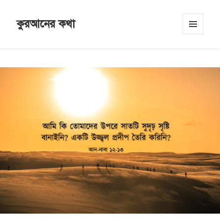
কুরআনের কথা
MENU
AND
WIDGETS