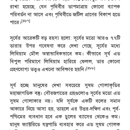
রাখা হয়েছে, যেন পৃথিবীর তাপমাত্রায় কোনো ব্যাপক
পরিবর্তন না আসে এবং পৃথিবীতে জটিল প্রাণের বিকাশ হতে
[৪৮৭]
পারে।
সূর্যের আরেকটি বড় রহস্য হলো: সূর্যের মতো আরও ৭৭টি
তারার উপর গবেষণা করে দেখা গেছে, সূর্যের মধ্যে
লিথিয়াম মৌল অস্বাভাবিকভাবে কম। কীভাবে সূর্য এত
বিপুল পরিমাণে লিথিয়াম হারিয়ে ফেলল, তার কোনো
[৪৮৮]
গ্রহণযোগ্য তত্ত্বও এখনো আবিষ্কার হয়নি।
সূর্য হচ্ছে মানুষের দেখা সবচেয়ে সুষম গোলাকৃতির
মহাজাগতিক বস্তু। সৌরজগতের গ্রহগুলোও সূর্যের মতো এত
সুষম গোলাকার নয়। যদি সূর্যকে একটি বলের সমান
আকারে নিয়ে আসা হয়, তাহলে এর উত্তর-দক্ষিণ এবং পূর্ব-
পশ্চিমের ব্যবধান হবে এক চুলের ব্যাসের থেকেও কম।
মানুষ ফ্যাক্টরিতে যন্ত্রপাতি ব্যবহার করে এত সুষম গোলক