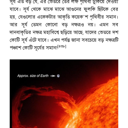
সূর্য এত বড় যে, এর ভেতরে তের লক্ষ পৃথিবী ঢুকিয়ে দেওয়া
যাবে। সূর্য থেকে মাঝে মাঝে আগুনের ফুলকি ছিটকে বের
হয়, যেগুলোর একেকটার আকৃতি কয়েক’শ পৃথিবীর সমান।
আর সূর্য তেমন কোনো বড় নক্ষত্রও নয়। এমন সব
দানবাকৃতির নক্ষত্র মহাবিশ্বে ছড়িয়ে আছে, যাদের ভেতরে দশ
কোটি সূর্য এঁটে যাবে। এখন পর্যন্ত জানা সবচেয়ে বড় নক্ষত্রটি
[৪৩৮]
পঞ্চাশ কোটি সূর্যের সমান!