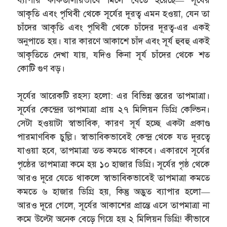
ব্যাপার কাকতালীয়ভাবে মিলে যেতে হয়েছে— সূর্যের
আকৃতি এবং পৃথিবী থেকে সূর্যের দূরত্ব এমন হওয়া, যেন তা
চাঁদের আকৃতি এবং পৃথিবী থেকে চাঁদের দূরত্ব-এর একই
অনুপাতে হয়। যার কারণে আকাশে চাঁদ এবং সূর্য হুবহু একই
আকৃতিতে দেখা যায়, যদিও কিনা সূর্য চাঁদের থেকে শত
কোটি গুণ বড়।
সূর্যের আরেকটি রহস্য হলো: এর বিভিন্ন স্তরের তাপমাত্রা।
সূর্যের কেন্দ্রের তাপমাত্রা প্রায় ২৭ মিলিয়ন ডিগ্রি কেল্ভিন।
সেটা হওয়াটা স্বাভাবিক, কারণ সূর্য হচ্ছে একটা প্রকাণ্ড
পারমাণবিক চুল্লি। স্বাভাবিকভাবেই কেন্দ্র থেকে যত দূরত্বে
যাওয়া হবে, তাপমাত্রা তত কমতে থাকবে। একারণে সূর্যের
পৃষ্ঠের তাপমাত্রা কমে হয় ১০ হাজার ডিগ্রি। সূর্যের পৃষ্ঠ থেকে
আরও দূরে যেতে থাকলে স্বাভাবিকভাবেই তাপমাত্রা কমতে
কমতে ৬ হাজার ডিগ্রি হয়, কিন্তু অদ্ভুত ব্যাপার হলো—
আরও দূরে গেলে, সূর্যের আকাশের প্রান্তে এসে তাপমাত্রা না
কমে উল্টো অনেক বেড়ে গিয়ে হয় ২ মিলিয়ন ডিগ্রি! কীভাবে