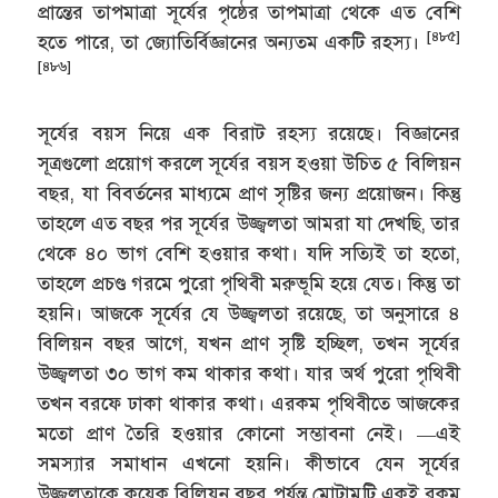
প্রান্তের তাপমাত্রা সূর্যের পৃষ্ঠের তাপমাত্রা থেকে এত বেশি
[৪৮৫]
হতে পারে, তা জ্যোতির্বিজ্ঞানের অন্যতম একটি রহস্য।
[৪৮৬]
সূর্যের বয়স নিয়ে এক বিরাট রহস্য রয়েছে। বিজ্ঞানের
সূত্রগুলো প্রয়োগ করলে সূর্যের বয়স হওয়া উচিত ৫ বিলিয়ন
বছর, যা বিবর্তনের মাধ্যমে প্রাণ সৃষ্টির জন্য প্রয়োজন। কিন্তু
তাহলে এত বছর পর সূর্যের উজ্জ্বলতা আমরা যা দেখছি, তার
থেকে ৪০ ভাগ বেশি হওয়ার কথা। যদি সত্যিই তা হতো,
তাহলে প্রচণ্ড গরমে পুরো পৃথিবী মরুভূমি হয়ে যেত। কিন্তু তা
হয়নি। আজকে সূর্যের যে উজ্জ্বলতা রয়েছে, তা অনুসারে ৪
বিলিয়ন বছর আগে, যখন প্রাণ সৃষ্টি হচ্ছিল, তখন সূর্যের
উজ্জ্বলতা ৩০ ভাগ কম থাকার কথা। যার অর্থ পুরো পৃথিবী
তখন বরফে ঢাকা থাকার কথা। এরকম পৃথিবীতে আজকের
মতো প্রাণ তৈরি হওয়ার কোনো সম্ভাবনা নেই। —এই
সমস্যার সমাধান এখনো হয়নি। কীভাবে যেন সূর্যের
উজ্জ্বলতাকে কয়েক বিলিয়ন বছর পর্যন্ত মোটামুটি একই রকম