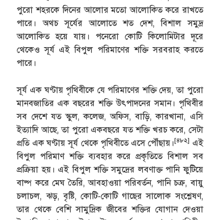
পুরো শহরকে দিনের আলোর মতো আলোকিত করে রাখতে
পারে। অথচ সূর্যের আলোতে শত দেশ, বিশাল সমুদ্র
আলোকিত হয়ে যায়। পনেরো কোটি কিলোমিটার দূরে
থেকেও সূর্য এই বিপুল পরিমাণের শক্তি সরবরাহ করতে
পারে।
সূর্য এক ঘণ্টায় পৃথিবীকে যে পরিমাণের শক্তি দেয়, তা পুরো
মানবজাতির এক বছরের শক্তি উৎপাদনের সমান। পৃথিবীর
সব দেশে যত স্কুল, কলেজ, অফিস, বাড়ি, কারখানা, এসি
ইত্যাদি আছে, তা পুরো একবছরে যত শক্তি খরচ করে, সেটা
[৪৮২]
প্রতি এক ঘণ্টায় সূর্য থেকে পৃথিবীতে এসে পৌঁছায়।
এই
বিপুল পরিমাণ শক্তি ব্যবহার করে প্রকৃতিতে বিশাল সব
প্রক্রিয়া হয়। এই বিপুল শক্তি সমুদ্রের লবণাক্ত পানি ফুটিয়ে
বাষ্প করে মেঘ তৈরি, আবহাওয়া পরিবর্তন, পানি চক্র, বায়ু
চলাচল, ঝড়, বৃষ্টি, কোটি-কোটি গাছের সালোক সংশ্লেষণ,
তার থেকে বেশি সামুদ্রিক জীবের শক্তির যোগান দেওয়া