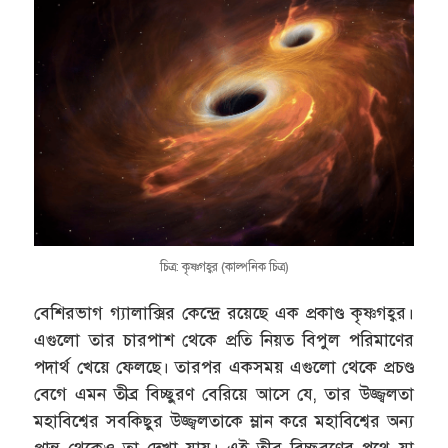
চিত্র: কৃষ্ণগহ্বর (কাল্পনিক চিত্র)
বেশিরভাগ গ্যালাক্সির কেন্দ্রে রয়েছে এক প্রকাণ্ড কৃষ্ণগহ্বর।
এগুলো তার চারপাশ থেকে প্রতি নিয়ত বিপুল পরিমাণের
পদার্থ খেয়ে ফেলছে। তারপর একসময় এগুলো থেকে প্রচণ্ড
বেগে এমন তীব্র বিচ্ছুরণ বেরিয়ে আসে যে, তার উজ্জ্বলতা
মহাবিশ্বের সবকিছুর উজ্জ্বলতাকে ম্লান করে মহাবিশ্বের অন্য