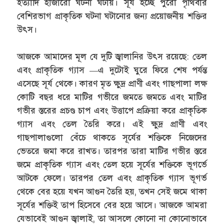
ইত্যাদি হাজারো ঘটনা ঘটায়। সূর্য হচ্ছে পুরো পৃথিবীর
বেশিরভাগ প্রাকৃতিক ঘটনা ঘটানোর জন্য প্রয়োজনীয় শক্তির
উৎস।
আজকে আমাদের মূল যে দুটি জ্বালানির উৎস রয়েছে: তেল
এবং প্রাকৃতিক গ্যাস —এ দুটোই ঘুরে ফিরে শেষ পর্যন্ত
এসেছে সূর্য থেকে। কারণ মৃত ক্ষুদ্র প্রাণী এবং গাছপালা লক্ষ
কোটি বছর ধরে মাটির গভীরে জমতে জমতে এবং মাটির
গভীর স্তরের প্রচণ্ড চাপ এবং উত্তাপে প্রক্রিয়া করে প্রাকৃতিক
গ্যাস এবং তেল তৈরি করে। এই ক্ষুদ্র প্রাণী এবং
গাছপালাগুলো বেঁচে থাকতে সূর্যের শক্তিকে নিজেদের
ভেতরে জমা করে রাখত। তারপর তারা মাটির গভীর স্তরে
জমে প্রাকৃতিক গ্যাস এবং তেল হয়ে সূর্যের শক্তিকে ভূগর্ভে
আটকে ফেলে। তারপর তেল এবং প্রাকৃতিক গ্যাস ভূগর্ভ
থেকে বের হয়ে যখন আগুন তৈরি হয়, তখন সেই জমে থাকা
সূর্যের শক্তিই তাপ হিসেবে বের হয়ে আসে। আজকে আমরা
যেভাবেই আগুন জ্বালাই, তা আসলে কোনো না কোনোভাবে