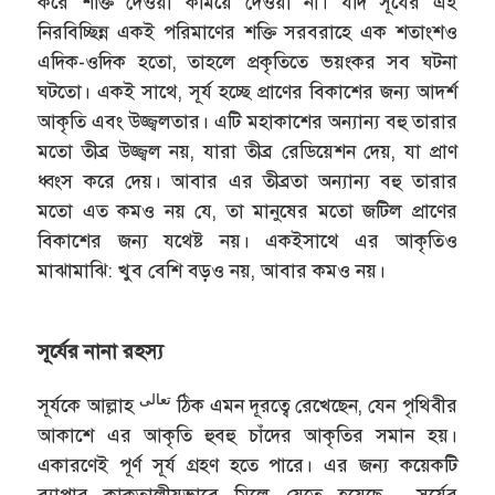
করে শক্তি দেওয়া কমিয়ে দেওয়া না। যদি সূর্যের এই
নিরবিচ্ছিন্ন একই পরিমাণের শক্তি সরবরাহে এক শতাংশও
এদিক-ওদিক হতো, তাহলে প্রকৃতিতে ভয়ংকর সব ঘটনা
ঘটতো। একই সাথে, সূর্য হচ্ছে প্রাণের বিকাশের জন্য আদর্শ
আকৃতি এবং উজ্জ্বলতার। এটি মহাকাশের অন্যান্য বহু তারার
মতো তীব্র উজ্জ্বল নয়, যারা তীব্র রেডিয়েশন দেয়, যা প্রাণ
ধ্বংস করে দেয়। আবার এর তীব্রতা অন্যান্য বহু তারার
মতো এত কমও নয় যে, তা মানুষের মতো জটিল প্রাণের
বিকাশের জন্য যথেষ্ট নয়। একইসাথে এর আকৃতিও
মাঝামাঝি: খুব বেশি বড়ও নয়, আবার কমও নয়।
সূর্যের নানা রহস্য
تعالى
সূর্যকে আল্লাহ
ঠিক এমন দূরত্বে রেখেছেন, যেন পৃথিবীর
আকাশে এর আকৃতি হুবহু চাঁদের আকৃতির সমান হয়।
একারণেই পূর্ণ সূর্য গ্রহণ হতে পারে। এর জন্য কয়েকটি