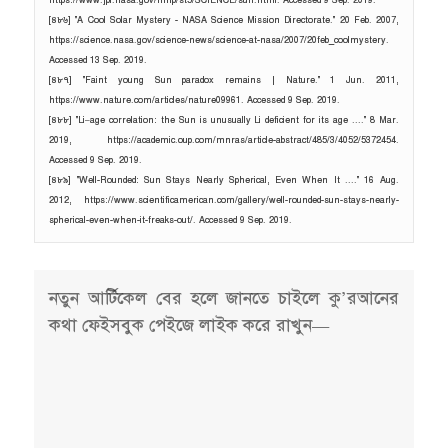
নতুন আর্টিকেল বের হলে জানতে চাইলে কু’রআনের
কথা ফেইসবুক পেইজে লাইক করে রাখুন—