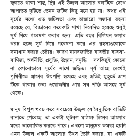
জ্বলতে থাকা শান্ত, স্থির এই উজ্জ্বল আলোর বলটিকে দেখে
আপাতত দৃষ্টিতে তেমন জটিল কিছু মনে হয় না। অথচ এই
সূর্যের মধ্যে এত জটিলতা এবং হাজারো অজানা রহস্য
রয়েছে যে, বিজ্ঞানের কয়েকটি শাখা নিবেদিত হয়েছে শুধুই
সূর্য নিয়ে গবেষণা করার জন্য। প্রতি বছর বিলিয়ন ডলার
খরচ হচ্ছে সূর্য নিয়ে গবেষণা করে এর রহস্যগুলোকে
সমাধান করার চেষ্টায়। কারণ মানবজাতির যাবতীয় ব্যবসা-
বাণিজ্য, অর্থনীতি, প্রযুক্তি, উন্নয়ন, সমৃদ্ধি —সবকিছুই কোনো
না কোনোভাবে সূর্যের সাথে জড়িত। সূর্য আছে দেখেই
পৃথিবীতে প্রাণের উৎপত্তি হয়েছে এবং প্রতিই মুহূর্তে প্রাণ
টিকে থাকার জন্য প্রয়োজনীয় প্রায় সব শক্তি আসছে সূর্য
থেকে।
মানুষ বিপুল খরচ করে সবচেয়ে উজ্জ্বল যে বৈদ্যুতিক বাতিটি
বানাতে পেরেছে, তা একটা ফুটবল মাঠকে দিনের আলোর
মতো আলোকিত করতে পারে। এখনো মানুষের ক্ষমতা হয়নি
এমন উজ্জ্বল একটি আলোর উৎস তৈরি করার, যা একটি