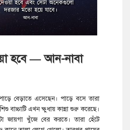
য়া হবে — আন-নাবা
ের পাড়ে বেড়াতে এসেছেন। পাড়ে বসে তারা
শু বাচ্চাটি এখন ক্ষুধায় কান্না শুরু করেছে।
কটা জায়গা খুঁজে বের করতে। তারা হেঁটে
দে কানে তালা লেগে গেলো। তারপর পায়ের