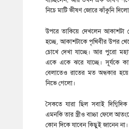
নিচে মাটি ভীষণ জোরে ঝাঁকুনি দিল
উপরে তাকিয়ে দেখলেন আকাশটা 
হচ্ছে, আকাশটাকে পৃথিবীর উপর থে
চোখে দেখা যাচ্ছে। আর পুরো মহা
একে একে ঝরে যাচ্ছে। সূর্যকে 
বেলাতেও রাতের মত অন্ধকার হয়ে
নিভে গেলো।
সৈকতে যারা ছিল সবাই দিগ্বিদিক 
এমনকি তার স্ত্রীও বাচ্চা ফেলে আতং
কোন দিকে যাবেন কিছুই জানেন না