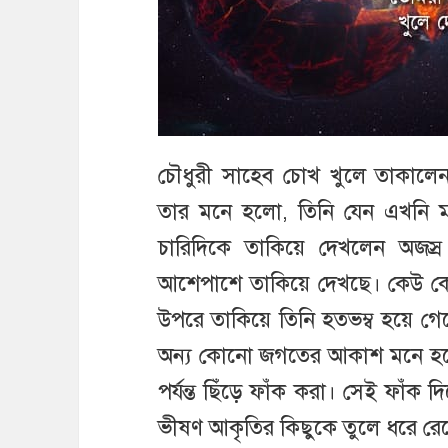
চৌধুরী সাহেব চোখ খুলে তাকালে
তার মনে হলো, তিনি যেন এখনি 
চারিদিকে তাকিয়ে দেখলেন অজস্র
আশেপাশে তাকিয়ে দেখছে। কেউ ক
উপরে তাকিয়ে তিনি হতভম্ব হয়ে 
অন্য কোনো জগতের আকাশ মনে হচ
পর্যন্ত ছিঁড়ে ফাঁক করা। সেই ফাঁক দ
ভীষণ আকৃতির কিছুকে তুলে ধরে রে