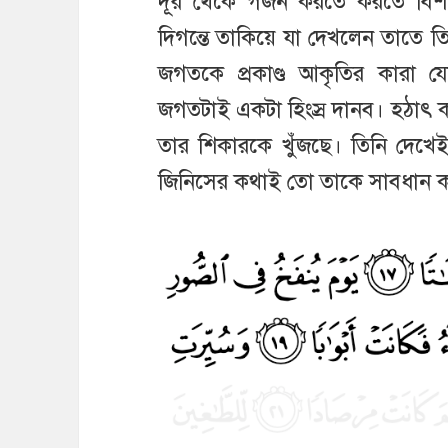
দূর থেকে গর্জন করতে করতে বি
দিগন্তে তাকিয়ে যা দেখলেন তাতে
জগতকে প্রকাণ্ড আকৃতির কারা 
জগতটাই একটা হিংস্র দানব। হঠাৎ ক
তার শিকারকে খুঁজছে। তিনি দেখে
জিনিসের কথাই তো তাকে সাবধান 