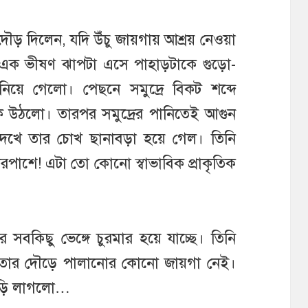
ৌড় দিলেন, যদি উঁচু জায়গায় আশ্রয় নেওয়া
ই এক ভীষণ ঝাপটা এসে পাহাড়টাকে গুড়ো-
য়ে গেলো। পেছনে সমুদ্রে বিকট শব্দে
ে উঠলো। তারপর সমুদ্রের পানিতেই আগুন
েখে তার চোখ ছানাবড়া হয়ে গেল। তিনি
ারপাশে! এটা তো কোনো স্বাভাবিক প্রাকৃতিক
বকিছু ভেঙ্গে চুরমার হয়ে যাচ্ছে। তিনি
। তার দৌড়ে পালানোর কোনো জায়গা নেই।
াড়ি লাগলো…