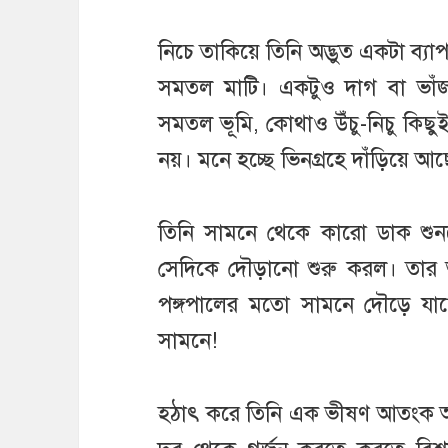
নিচে তাকিয়ে তিনি অদ্ভুত একটা ব্য
সমতল মাটি। একটুও দাগ বা ভাঁ
সমতল ভূমি, কোথাও উঁচু-নিচু কিছু
নয়। মনে হচ্ছে ভিনগ্রহে দাঁড়িয়ে আ
তিনি সামনে থেকে কারো ডাক শু
সেদিকে দৌড়ানো শুরু করল। তার
পঙ্গপালের মতো সামনে দৌড়ে যাচ্
সামনে!
হঠাৎ করে তিনি এক ভীষণ আতংক 