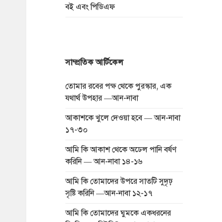
বই এবং পিডিএফ
সাম্প্রতিক আর্টিকেল
তোমার রবের পক্ষ থেকে পুরস্কার, এক
যথার্থ উপহার —আন-নাবা
আকাশকে খুলে দেওয়া হবে — আন-নাবা
১৭-৩০
আমি কি আকাশ থেকে অঢেল পানি বর্ষণ
করিনি — আন-নাবা ১৪-১৬
আমি কি তোমাদের উপরে সাতটি সুদৃঢ়
সৃষ্টি করিনি —আন-নাবা ১২-১৭
আমি কি তোমাদের ঘুমকে একধরনের