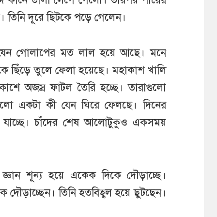
ো। তিনি দূরে ছিটকে পড়ে গেলেন।
যেন গোলাপের মত লাল হয়ে আছে। মনে
কে ছিঁড়ে তুলে ফেলা হয়েছে। মহাকাশ খালি
কাশে অজস্র ফাটল তৈরি হচ্ছে। তারাগুলো
কালো একটা কী যেন ঘিরে ফেলছে। দিনের
 যাচ্ছে। চাঁদের শেষ আলোটুকুও একসময়
জ্ঞান শূন্য হয়ে একেক দিকে দৌড়াচ্ছে।
কে দৌড়াচ্ছেন। তিনি হতবিহ্বল হয়ে ছুটছেন।
।