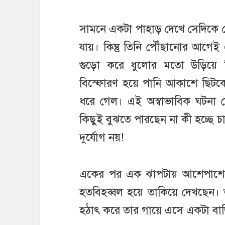
সামনে একটা পাহাড় দেখে সেদিকে দ
যায়। কিন্তু তিনি পৌঁছানোর আগে
গুড়ো করে ধুলোর মতো উড়িয়ে নি
বিস্ফোরণ হয়ে পানি আকাশে ছিটক
ধরে গেল। এই অস্বাভাবিক ঘটনা দ
কিছুই বুঝতে পারছেন না কী হচ্ছে চ
দুর্যোগ নয়!
একের পর এক ঝাপটায় আশেপাশের স
হতবিহব্বল হয়ে তাকিয়ে দেখছেন
হঠাৎ করে তার গায়ে এসে একটা ব