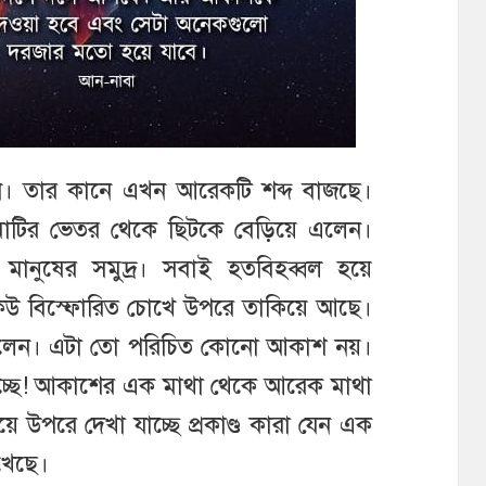
ন। তার কানে এখন আরেকটি শব্দ বাজছে।
মাটির ভেতর থেকে ছিটকে বেড়িয়ে এলেন।
 মানুষের সমুদ্র। সবাই হতবিহব্বল হয়ে
েউ বিস্ফোরিত চোখে উপরে তাকিয়ে আছে।
গেলেন। এটা তো পরিচিত কোনো আকাশ নয়।
্ছে! আকাশের এক মাথা থেকে আরেক মাথা
িয়ে উপরে দেখা যাচ্ছে প্রকাণ্ড কারা যেন এক
খেছে।