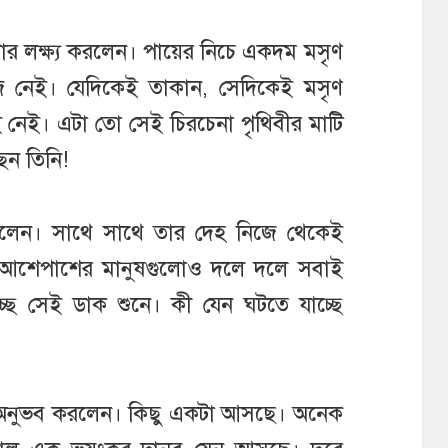
াপার লক্ষ্য করলেন। পায়ের নিচে একদম মসৃণ
জ নেই। যেদিকেই তাকান, সেদিকেই মসৃণ
ই নেই। এটা তো সেই চিরচেনা পৃথিবীর মাটি
ছেন তিনি!
নলেন। সাথে সাথে তার দেহ নিজে থেকেই
 আশেপাশের মানুষগুলোও দলে দলে সবাই
ছে সেই ডাক শুনে। কী যেন ঘটতে যাচ্ছে
অনুভব করলেন। কিছু একটা আসছে। অনেক