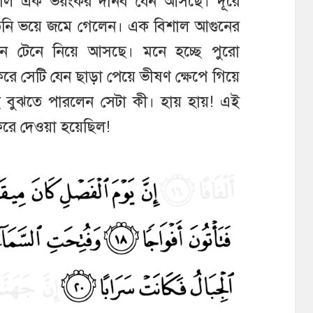
শাল এক ভয়ংকর দানব যেন আসছে। দূরে
 তিনি ভয়ে জমে গেলেন। এক বিশাল আগুনের
যেন টেনে নিয়ে আসছে। মনে হচ্ছে পুরো
রে সেটি যেন ছাড়া পেয়ে ভীষণ ক্ষেপে গিয়ে
ই বুঝতে পারলেন সেটা কী। হায় হায়! এই
করে দেওয়া হয়েছিল!