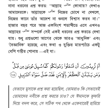
تعالى
নানা ধরনের প্রশ্ন করত: “আল্লাহ
কোথায়? দেখাও
تعالى
আমাদেরকে। আল্লাহকে
নিজের চোখে না দেখলে,
নিজের কানে তাঁর আদেশ না শুনলে বিশ্বাস করব না।”
হাজার বছর পরে আজ একবিংশ শতাব্দীতে এসে এখনও
تعالى
আল্লাহর
সম্পর্কে সেই একই ধরনের প্রশ্ন করতে দেখা
যায়। শুধু প্রশ্নগুলো আগের থেকে আরও ‘আধুনিক’ এবং
‘বৈজ্ঞানিক’ হয়েছে, এবং কথা ও যুক্তির মারপ্যাঁচে একটু
বেশি গম্ভীর শোনায় —এই যা।
যেভাবে মুসাকে প্রশ্ন করা হয়েছিল, তোমরাও কি সেভাবেই
তোমাদের নবীকে প্রশ্ন করতে চাও? যে ঈমানকে কুফরি
দিয়ে বদল করে, সে সঠিক পথ থেকে একেবারেই হারিয়ে