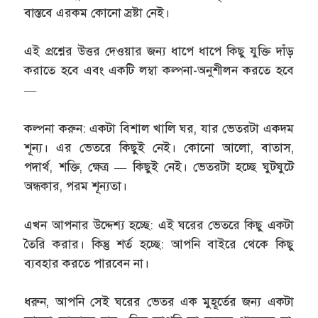
বাস্তবে এরকম কোনো স্রষ্টা নেই।
এই প্রশ্নের উত্তর দেওয়ার জন্য ধাপে ধাপে কিছু যুক্তি দাঁড়
করাতে হবে এবং একটি লম্বা কল্পনা-অনুশীলন করতে হবে
—
কল্পনা করুন: একটা বিশাল খালি ঘর, যার ভেতরটা একদম
শূন্য। এর ভেতরে কিছুই নেই। কোনো আলো, বাতাস,
পদার্থ, শক্তি, ক্ষেত্র — কিছুই নেই। ভেতরটা হচ্ছে ঘুটঘুটে
অন্ধকার, পরম শূন্যতা।
এখন আপনার উদ্দেশ্য হচ্ছে: এই ঘরের ভেতরে কিছু একটা
তৈরি করার। কিন্তু শর্ত হচ্ছে: আপনি বাইরে থেকে কিছু
ব্যবহার করতে পারবেন না।
ধরুন, আপনি সেই ঘরের ভেতর এক মুহূর্তের জন্য একটা