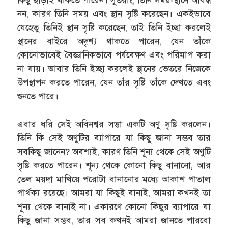
কিছু ছাড়াই থাকতে পারেন। সুতরাং, তিনি সময়-স্থানে আবদ্ধ
নন, কারণ তিনি সময় এবং স্থান সৃষ্টি করেছেন। একইভাবে
যেহেতু তিনিই স্থান সৃষ্টি করেছেন, তাই তিনি ইচ্ছা করলেই
স্থানের বাইরে অদৃশ্য থাকতে পারেন, যেন তাঁকে
কোনোভাবেই বৈজ্ঞানিকভাবে পর্যবেক্ষণ এবং পরিমাপ করা
না যায়। আবার তিনি ইচ্ছা করলেই স্থানের ভেতরে নিজেকে
উপস্থাপন করতে পারেন, যেন তাঁর সৃষ্টি তাঁকে দেখতে এবং
শুনতে পারে।
এবার ধরি সেই অবিনশ্বর সত্তা একটি অণু সৃষ্টি করলেন।
তিনি কি সেই অণুটির ব্যাপারে যা কিছু জানা সম্ভব তার
সবকিছু জানেন? অবশ্যই, কারণ তিনি শূন্য থেকে সেই অণুটি
সৃষ্টি করতে পারেন। শূন্য থেকে কোনো কিছু বানানো, আর
তেল ময়দা মাখিয়ে পরোটা বানানোর মধ্যে আকাশ পাতাল
পার্থক্য রয়েছে। আমরা যা কিছুই বানাই, আমরা কখনই তা
শূন্য থেকে বানাই না। একারণে কোনো কিছুর ব্যাপারে যা
কিছু জানা সম্ভব, তার সব কখনই আমরা জানতে পারবো