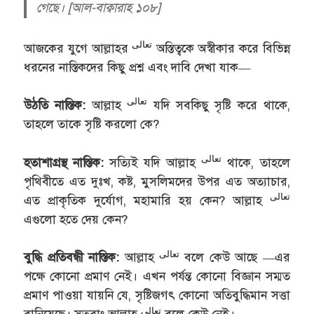
গেছে। [আল-বাক্বারাহ ১০৮]
تعالى
আজকের যুগে আল্লাহর
অস্তিত্বকে অস্বীকার করে বিভিন্ন
ধরনের নাস্তিকদের কিছু প্রশ্ন এবং দাবি দেখা যাক—
تعالى
উঠতি নাস্তিক:
আল্লাহ
যদি সবকিছু সৃষ্টি করে থাকে,
তাহলে তাকে সৃষ্টি করলো কে?
تعالى
হতাশাগ্রস্থ নাস্তিক:
সত্যিই যদি আল্লাহ
থাকে, তাহলে
পৃথিবীতে এত দুঃখ, কষ্ট, মুসলিমদের উপর এত অত্যাচার,
تعالى
এত প্রাকৃতিক দুর্যোগ, মহামারি হয় কেন? আল্লাহ
এগুলো হতে দেয় কেন?
تعالى
বুদ্ধি প্রতিবন্ধী নাস্তিক:
আল্লাহ
বলে কেউ আছে —এর
পক্ষে কোনো প্রমাণ নেই। এখন পর্যন্ত কোনো বিজ্ঞান সম্মত
প্রমাণ পাওয়া যায়নি যে, সৃষ্টিজগৎ কোনো অতিবুদ্ধিমান সত্তা
تعالى