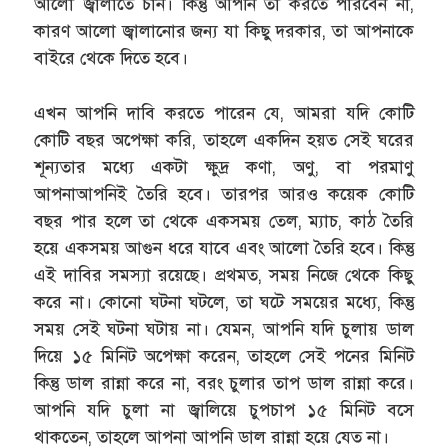
আলো জ্বালাতে চান। কিন্তু আপনি তা করতে পারবেন না,
কারণ আলো জ্বালানোর জন্য যা কিছু দরকার, তা আপনাকে
বাইরে থেকে দিতে হবে।
এখন আপনি দাবি করতে পারেন যে, আমরা যদি কোটি
কোটি বছর অপেক্ষা করি, তাহলে একদিন হয়ত সেই ঘরের
শূন্যতার মধ্যে একটা ক্ষুদ্র কণা, অণু, বা পরমাণু
আপনাআপনিই তৈরি হবে। তারপর আরও কয়েক কোটি
বছর পার হলে তা থেকে একসময় তেল, ম্যাচ, কাঠ তৈরি
হয়ে একসময় আগুন ধরে যাবে এবং আলো তৈরি হবে। কিন্তু
এই দাবির সমস্যা রয়েছে। প্রথমত, সময় নিজে থেকে কিছু
করে না। কোনো ঘটনা ঘটলে, তা ঘটে সময়ের মধ্যে, কিন্তু
সময় সেই ঘটনা ঘটায় না। যেমন, আপনি যদি চুলায় ডাল
দিয়ে ১৫ মিনিট অপেক্ষা করেন, তাহলে সেই পনের মিনিট
কিন্তু ডাল রান্না করে না, বরং চুলার তাপ ডাল রান্না করে।
আপনি যদি চুলা না জ্বালিয়ে চুপচাপ ১৫ মিনিট বসে
থাকতেন, তাহলে আপনা আপনি ডাল রান্না হয়ে যেত না।