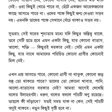
কোনো বাতাস নেই, কোনো খাবার নেই, হাটার মত মাটি
নেই। ওরা কিছুই খেতে পারে না, হেঁটে একজন আরেকজনের
কাছে আসতে পারে না। ওদের পক্ষে কিছুই জন্ম দেওয়া সম্ভব
নয়। এমনকি তাদের পক্ষে সেখানে বেঁচে থাকাও সম্ভব নয়।
সুতরাং সেই ঘরের শূন্যতার মধ্যে যদি কিছুর অস্তিত্ব থাকে,
তবে সেটি হতে হবে এমন একটা কিছু, যার কোনো বাতাস,
আলো, শক্তি — কিছুরই দরকার নেই। সেটা এমন একটা
কিছু, যার সাথে আমাদের পরিচিত কোনো প্রাণীর কোনোই
মিল নেই।
এখন প্রশ্ন আসতে পারে, কোনো প্রাণী না থাকুক, কোনো জড়
বস্তু তো থাকতে পারে? তাদের তো কোনো খাবার, পানি,
আলো-বাতাসের দরকার নেই? আমরা আগেই দেখেছি
বলের উদাহরণটা। ধরুন, বলের বদলে পাঁচটি অণু রয়েছে।
তাহলে কী দাঁড়াবে? যতই সময় যাক না কেন, সেই পাঁচটি
অণুই থাকবে। নতুন কিছুই সৃষ্টি হবে না।