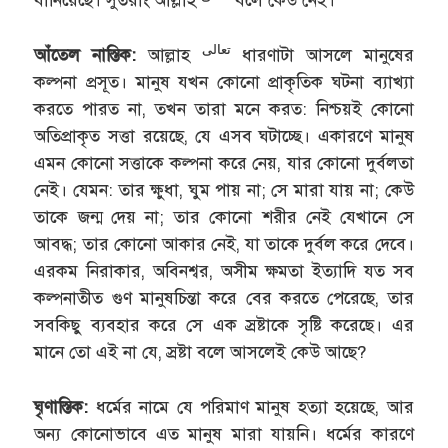
বানিয়েছে। সুতরাং আল্লাহ
বলে কেউ নেই।
تعالى
আঁতেল নাস্তিক:
আল্লাহ
ধারণাটা আসলে মানুষের
কল্পনা প্রসূত। মানুষ যখন কোনো প্রাকৃতিক ঘটনা ব্যাখ্যা
করতে পারত না, তখন তারা মনে করত: নিশ্চয়ই কোনো
অতিপ্রাকৃত সত্তা রয়েছে, যে এসব ঘটাচ্ছে। একারণে মানুষ
এমন কোনো সত্তাকে কল্পনা করে নেয়, যার কোনো দুর্বলতা
নেই। যেমন: তার ক্ষুধা, ঘুম পায় না; সে মারা যায় না; কেউ
তাকে জন্ম দেয় না; তার কোনো শরীর নেই যেখানে সে
আবদ্ধ; তার কোনো আকার নেই, যা তাকে দুর্বল করে দেবে।
এরকম নিরাকার, অবিনশ্বর, অসীম ক্ষমতা ইত্যাদি যত সব
কল্পনাতীত গুণ মানুষচিন্তা করে বের করতে পেরেছে, তার
সবকিছু ব্যবহার করে সে এক স্রষ্টাকে সৃষ্টি করেছে। এর
মানে তো এই না যে, স্রষ্টা বলে আসলেই কেউ আছে?
ঘৃণাস্তিক:
ধর্মের নামে যে পরিমাণ মানুষ হত্যা হয়েছে, আর
অন্য কোনোভাবে এত মানুষ মারা যায়নি। ধর্মের কারণে