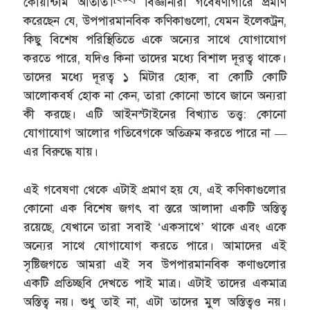
কোয়ান্টাম আঁতাত।
বিজ্ঞানীরা গবেষণাগারে প্রমাণ
করেছেন যে, উপপারমানবিক কণিকাগুলো, যেমন ইলেকট্রন,
কিছু বিশেষ পরিস্থিতিতে একে অন্যের সাথে যোগাযোগ
করতে পারে, যদিও কিনা তাদের মধ্যে বিশাল দূরত্ব থাকে।
তাদের মধ্যে দূরত্ব ১ মিটার হোক, বা কোটি কোটি
আলোকবর্ষ হোক না কেন, তারা কোনো ভাবে জানে অন্যরা
কী করছে। এটি আইনস্টাইনের বিখ্যাত তত্ত্ব: কোনো
যোগাযোগ আলোর গতিবেগকে অতিক্রম করতে পারে না —
এর বিরুদ্ধে যায়।
এই গবেষণা থেকে এটাই প্রমাণ হয় যে, এই কণিকাগুলোর
কোনো এক বিশেষ জগৎ বা স্তরে আলাদা একটি অস্তিত্ব
রয়েছে, যেখানে তারা সবাই ‘একসাথে’ থাকে এবং একে
অন্যের সাথে যোগাযোগ করতে পারে। আমাদের এই
সৃষ্টিজগতে আমরা এই সব উপপারমানবিক কণাগুলোর
একটি প্রতিচ্ছবি দেখতে পাই মাত্র। এটাই তাদের একমাত্র
অস্তিত্ব নয়। শুধু তাই না, এটা তাদের মুল অস্তিত্বও নয়।