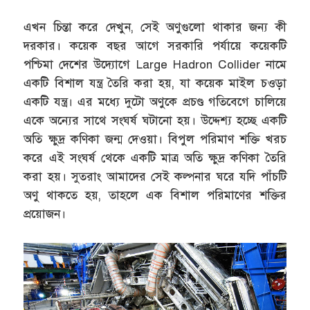
এখন চিন্তা করে দেখুন, সেই অণুগুলো থাকার জন্য কী
দরকার। কয়েক বছর আগে সরকারি পর্যায়ে কয়েকটি
পশ্চিমা দেশের উদ্যোগে Large Hadron Collider নামে
একটি বিশাল যন্ত্র তৈরি করা হয়, যা কয়েক মাইল চওড়া
একটি যন্ত্র। এর মধ্যে দুটো অণুকে প্রচণ্ড গতিবেগে চালিয়ে
একে অন্যের সাথে সংঘর্ষ ঘটানো হয়। উদ্দেশ্য হচ্ছে একটি
অতি ক্ষুদ্র কণিকা জন্ম দেওয়া। বিপুল পরিমাণ শক্তি খরচ
করে এই সংঘর্ষ থেকে একটি মাত্র অতি ক্ষুদ্র কণিকা তৈরি
করা হয়। সুতরাং আমাদের সেই কল্পনার ঘরে যদি পাঁচটি
অণু থাকতে হয়, তাহলে এক বিশাল পরিমাণের শক্তির
প্রয়োজন।