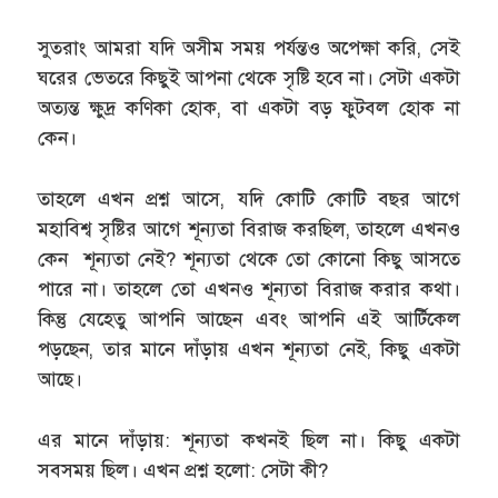
সুতরাং আমরা যদি অসীম সময় পর্যন্তও অপেক্ষা করি, সেই
ঘরের ভেতরে কিছুই আপনা থেকে সৃষ্টি হবে না। সেটা একটা
অত্যন্ত ক্ষুদ্র কণিকা হোক, বা একটা বড় ফুটবল হোক না
কেন।
তাহলে এখন প্রশ্ন আসে, যদি কোটি কোটি বছর আগে
মহাবিশ্ব সৃষ্টির আগে শূন্যতা বিরাজ করছিল, তাহলে এখনও
কেন শূন্যতা নেই? শূন্যতা থেকে তো কোনো কিছু আসতে
পারে না। তাহলে তো এখনও শূন্যতা বিরাজ করার কথা।
কিন্তু যেহেতু আপনি আছেন এবং আপনি এই আর্টিকেল
পড়ছেন, তার মানে দাঁড়ায় এখন শূন্যতা নেই, কিছু একটা
আছে।
এর মানে দাঁড়ায়: শূন্যতা কখনই ছিল না। কিছু একটা
সবসময় ছিল। এখন প্রশ্ন হলো: সেটা কী?