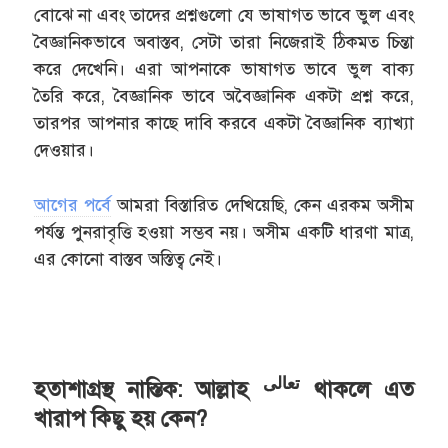
বোঝে না এবং তাদের প্রশ্নগুলো যে ভাষাগত ভাবে ভুল এবং
বৈজ্ঞানিকভাবে অবাস্তব, সেটা তারা নিজেরাই ঠিকমত চিন্তা
করে দেখেনি। এরা আপনাকে ভাষাগত ভাবে ভুল বাক্য
তৈরি করে, বৈজ্ঞানিক ভাবে অবৈজ্ঞানিক একটা প্রশ্ন করে,
তারপর আপনার কাছে দাবি করবে একটা বৈজ্ঞানিক ব্যাখ্যা
দেওয়ার।
আগের পর্বে
আমরা বিস্তারিত দেখিয়েছি, কেন এরকম অসীম
পর্যন্ত পুনরাবৃত্তি হওয়া সম্ভব নয়। অসীম একটি ধারণা মাত্র,
এর কোনো বাস্তব অস্তিত্ব নেই।
تعالى
হতাশাগ্রস্থ নাস্তিক: আল্লাহ
থাকলে এত
খারাপ কিছু হয় কেন?