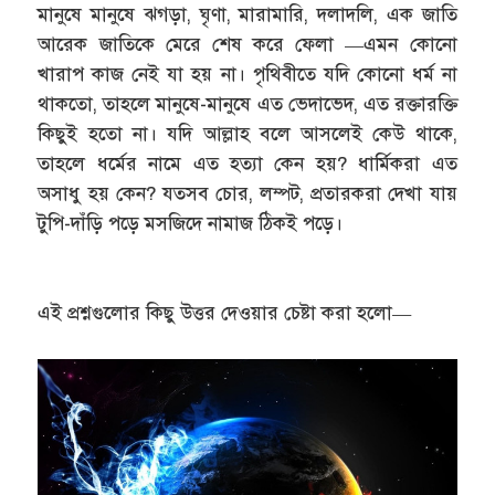
মানুষে মানুষে ঝগড়া, ঘৃণা, মারামারি, দলাদলি, এক জাতি
আরেক জাতিকে মেরে শেষ করে ফেলা —এমন কোনো
খারাপ কাজ নেই যা হয় না। পৃথিবীতে যদি কোনো ধর্ম না
থাকতো, তাহলে মানুষে-মানুষে এত ভেদাভেদ, এত রক্তারক্তি
কিছুই হতো না। যদি আল্লাহ বলে আসলেই কেউ থাকে,
তাহলে ধর্মের নামে এত হত্যা কেন হয়? ধার্মিকরা এত
অসাধু হয় কেন? যতসব চোর, লম্পট, প্রতারকরা দেখা যায়
টুপি-দাঁড়ি পড়ে মসজিদে নামাজ ঠিকই পড়ে।
এই প্রশ্নগুলোর কিছু উত্তর দেওয়ার চেষ্টা করা হলো—