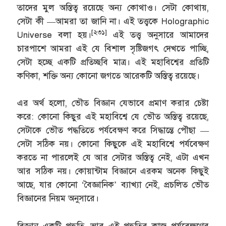
তাদের মুল অস্তিত্ব রয়েছে অন্য কোথাও। সেটা কোথায়,
সেটা কী —আমরা তা জানি না। এই তত্ত্বকে Holographic
[২৩১]
Universe বলা হয়।
এই তত্ত্ব অনুসারে আমাদের
চারপাশে আমরা এই যে বিশাল সৃষ্টিজগৎ দেখতে পাচ্ছি,
সেটা হচ্ছে একটি প্রতিচ্ছবি মাত্র। এই মহাবিশ্বের প্রতিটি
কণিকা, শক্তি অন্য কোনো জগতে আরেকটি অস্তিত্ব রয়েছে।
এর অর্থ হলো, ভৌত বিজ্ঞান যেভাবে প্রমাণ করার চেষ্টা
করে: কোনো কিছুর এই মহাবিশ্বে যে ভৌত অস্তিত্ব রয়েছে,
সেটাকে ভৌত পদ্ধতিতে পর্যবেক্ষণ করে সিদ্ধান্তে পৌছা —
সেটা সঠিক নয়। কোনো কিছুকে এই মহাবিশ্বে পর্যবেক্ষণ
করতে না পারলেই যে আর সেটার অস্তিত্ব নেই, এটা এখন
আর সঠিক নয়। কোয়ান্টাম বিজ্ঞানে এরকম অনেক কিছুই
আছে, যার কোনো ‘বৈজ্ঞানিক’ ব্যাখ্যা নেই, প্রচলিত ভৌত
বিজ্ঞানের নিয়ম অনুসারে।