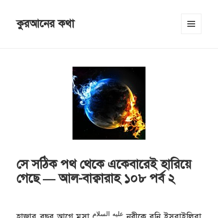
কুরআনের কথা
MENU
AND
WIDGETS
সে সঠিক পথ থেকে একেবারেই হারিয়ে
গেছে — আল-বাক্বারাহ ১০৮ পর্ব ২
عليه السلام
হাজার বছর আগে মুসা
নবীকে বনি ইসরাইলিরা