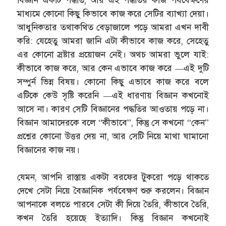
বিজ্ঞান একটি পদ্ধতি, আর এই পদ্ধতির কাজ পর্যবেক্ষণের
মাধ্যমে কোনো কিছু কিভাবে কাজ করে সেটির ব্যাখ্যা দেয়া।
আধুনিকতার তথাকথিত বেড়াজালে পড়ে আমরা এখন দাবী
করি: যেহেতু আমরা জানি এটা কীভাবে কাজ করে, সেহেতু
এর কোনো স্রষ্টার প্রয়োজন নেই। অথচ আমরা ভুলে যাই:
কীভাবে কাজ করে, আর কেন এভাবে কাজ করে —এই দুটি
সম্পুর্ন ভিন্ন বিষয়। কোনো কিছু এভাবে কাজ করে বলে
এটিকে কেউ সৃষ্টি করেনি —এই ধারণায় বিজ্ঞান কখনোই
আসে না। কারণ সেটি বিজ্ঞানের পদ্ধতির আওতায় পড়ে না।
বিজ্ঞান আমাদেরকে বলে “কীভাবে”, কিন্তু সে কখনো “কেন”
প্রশ্নের কোনো উত্তর দেয় না, আর সেটি নিয়ে মাথা ঘামানো
বিজ্ঞানের কাজ নয়।
যেমন, আপনি রাস্তায় একটা বরফের টুকরো পড়ে থাকতে
দেখে সেটা নিয়ে বৈজ্ঞানিক পর্যবেক্ষণ শুরু করলেন। বিজ্ঞান
আপনাকে বলতে পারবে সেটা কী দিয়ে তৈরি, কীভাবে তৈরি,
কখন তৈরি হয়েছে ইত্যাদি। কিন্তু বিজ্ঞান কখনোই