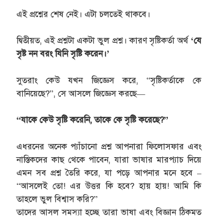
এই প্রশ্নের শেষ নেই। এটা চলতেই থাকবে।
দ্বিতীয়ত, এই প্রশ্নটা একটা ভুল প্রশ্ন। কারণ সৃষ্টিকর্তা অর্থ
‘যে
সৃষ্ট নন বরং যিনি সৃষ্টি করেন।’
সুতরাং কেউ যখন জিজ্ঞেস করে, “সৃষ্টিকর্তাকে কে
বানিয়েছে?”, সে আসলে জিজ্ঞেস করছে—
“যাকে কেউ সৃষ্টি করেনি, তাকে কে সৃষ্টি করেছে?”
এধরনের অনেক প্যাঁচানো প্রশ্ন আপনারা ফিলোসফার এবং
নাস্তিকদের কাছ থেকে পাবেন, যারা ভাষার মারপ্যাচ দিয়ে
এমন সব প্রশ্ন তৈরি করে, যা পড়ে আপনার মনে হবে –
“আসলেই তো! এর উত্তর কি হবে? হায় হায়! আমি কি
তাহলে ভুল বিশ্বাস করি?”
তাদের আসল সমস্যা হচ্ছে তারা ভাষা এবং বিজ্ঞান ঠিকমত