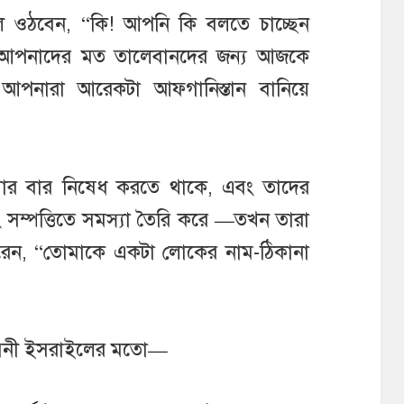
লে ওঠবেন, “কি! আপনি কি বলতে চাচ্ছেন
 আপনাদের মত তালেবানদের জন্য আজকে
আপনারা আরেকটা আফগানিস্তান বানিয়ে
ার বার নিষেধ করতে থাকে, এবং তাদের
ং সম্পত্তিতে সমস্যা তৈরি করে —তখন তারা
রেন, “তোমাকে একটা লোকের নাম-ঠিকানা
বনী ইসরাইলের মতো—