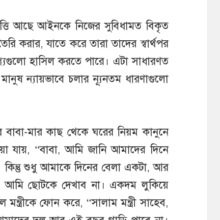
রবৃত্তি আছে আইনকে নিজের সুবিধামত বিকৃত
ড তৈরি করার, যাতে করে তারা তাদের স্বার্থপর
েশ্যগুলো হাসিল করতে পারে। এটা সাধারণত
ানুষ ন্যায়ভাবে চলার ন্যূনতম ধারণাগুলো
বে বাবা-মার কাছ থেকে ঘরের নিয়ম কানুনে
াওয়া যায়, “বাবা, আমি জানি আমাদের দিনে
কিন্তু শুধু আমাকে দিনের বেলা একটা, আর
? আমি ছোটকে দেখাব না। একদম লুকিয়ে
ন্ত্রীকে ফোন করে, “সালাম মন্ত্রী সাহেব,