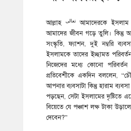
تعالى
আল্লাহ
আমাদেরকে ইসলাম দ
আমাদের জীবন গড়ে তুলি। কিন্তু 
সংস্কৃতি, ফ্যাশন, দুই নম্বরি ব
ইসলামকে তাদের ইচ্ছামত পরিবর্
নিজেদের মধ্যে কোনো পরিবর্
প্রতিবেশীকে একদিন বললেন, “চৌ
আপনার ব্যবসাটা কিন্তু হারাম ব্য
পড়ছেন, সেটা ইসলামের দৃষ্টিতে 
বিয়েতে যে পঞ্চাশ লক্ষ টাকা উড়াল
দেবেন?”