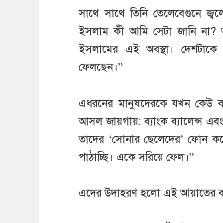
সাথে সাথে তিনি তেলেবেগুনে জ্ব
ইসলাম কী আমি সেটা জানি না?
ইসলামের এই অবস্থা। দেশটাকে 
ফেলছেন।”
এধরনের মানুষদেরকে যখন কেউ ব
আসল জায়গায়: ব্যাংক ব্যালেন্স এব
তাদের ‘সোনার ছেলেদের’ ফোন ক
পাঠাচ্ছি। একে সরিয়ে ফেল।”
এদের উদাহরণ হলো এই আয়াতের 