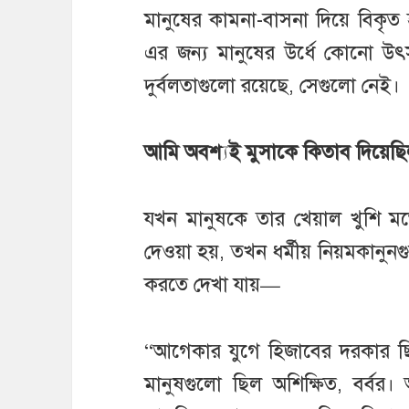
মানুষের কামনা-বাসনা দিয়ে বিকৃত 
এর জন্য মানুষের উর্ধে কোনো উৎ
দুর্বলতাগুলো রয়েছে, সেগুলো নেই।
আমি অবশ্যই মুসাকে কিতাব দিয়েছ
যখন মানুষকে তার খেয়াল খুশি মত
দেওয়া হয়, তখন ধর্মীয় নিয়মকানুনগুল
করতে দেখা যায়—
“আগেকার যুগে হিজাবের দরকার ছ
মানুষগুলো ছিল অশিক্ষিত, বর্বর