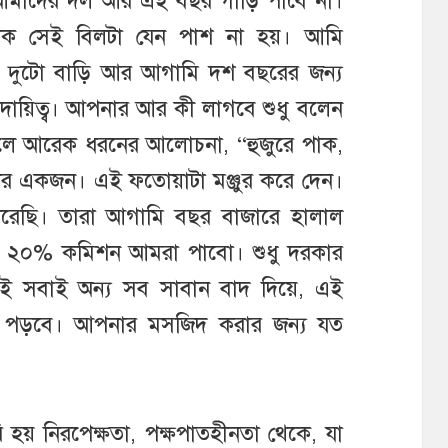
ু আমাদের দল আর এই বছর গাড়ি পাবে না।
হোক সেই বিলটা যেন পাশ না হয়। আমি
ে দুটো বাড়ি আর আগামি দশ বছরের জন্য
দায়িত্ব। আপনার আর কী লাগবে শুধু বলেন
চলে আরেক ধরনের আলোচনা, “হুজুরে পাক,
র একজন। এই ফতোয়াটা মঞ্জুর করে দেন।
 করেছি। তারা আগামি বছর বাজারে হালাল
কে ২০% কমিশন আমরা পাবো। শুধু দরকার
 সবাই অন্য সব সাবান বাদ দিয়ে, এই
ে পড়বে। আপনার মসজিদ করার জন্য যত
 হয় নিরপেক্ষতা, পক্ষপাতহীনতা থেকে, যা