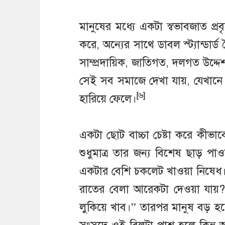
মানুষের মধ্যে একটা স্বভাবজাত প্
করে, অন্যের সাথে ডাবল স্ট্যান্ডার্
সাম্প্রদায়িক, জাতিগত, দলগত উদ্দ
সেই সব সমাজে দেখা যায়, যেখানে ম
[৬]
হারিয়ে ফেলে।
একটা ছোট বাচ্চা চেষ্টা করে কীভা
শুধুমাত্র তার জন্য বিশেষ ছাড় প
একটার বেশি চকলেট খাওয়া নিষেধ। 
রাতের বেলা আরেকটা দেওয়া যায়
লুকিয়ে খাব।” তারপর মানুষ বড় হলে ম