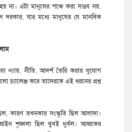
হয় না। এটা মানুষের পক্ষে করা সম্ভব নয়,
স দরকার, যার মধ্যে মানুষের যে মানবিক
িলাম
ো ন্যায়, নীতি, আদর্শ তৈরি করার সুযোগ
ো চ্যালেঞ্জ করে তাদেরকে এই ধরনের প্রশ্ন
িল, কারণ তখনকার সংস্কৃতি ছিল আলাদা।
। আইন শৃঙ্খলা ছিল খুবই দুর্বল। আজকের