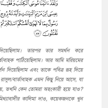
িয়েছিলাম। তারপর তার সমর্থন করে
র্তাবাহক পাঠিয়েছিলাম। আর আমি মরিয়মের
্শন দিয়েছিলাম এবং তাকে পবিত্র রূহ দিয়ে
াসুল/বার্তাবাহক এমন কিছু নিয়ে আসে, যা
যায়, তখনি কেন তোমরা অহংকারী হয়ে যাও?
থ্যাবাদীর কালিমা দাও, কয়েকজনকে খুন