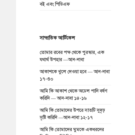
বই এবং পিডিএফ
সাম্প্রতিক আর্টিকেল
তোমার রবের পক্ষ থেকে পুরস্কার, এক
যথার্থ উপহার —আন-নাবা
আকাশকে খুলে দেওয়া হবে — আন-নাবা
১৭-৩০
আমি কি আকাশ থেকে অঢেল পানি বর্ষণ
করিনি — আন-নাবা ১৪-১৬
আমি কি তোমাদের উপরে সাতটি সুদৃঢ়
সৃষ্টি করিনি —আন-নাবা ১২-১৭
আমি কি তোমাদের ঘুমকে একধরনের