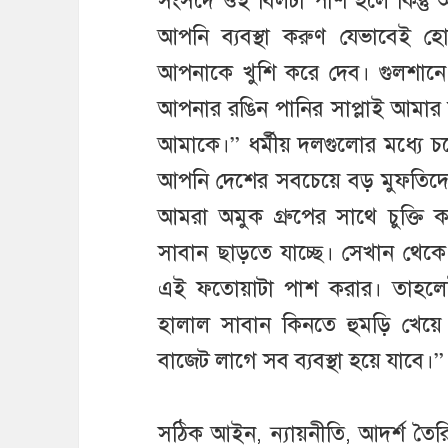
সংসদে ওই বিলটা পাশ হলে কিন্ত
আপনি ব্যবস্থা করুণ যেভাবেই 
আপনাকে খুশি করে দেব। গুলশান
আপনার রঙিন পানির সাপ্লাই আমার 
আমাকে।” ধর্মীয় দলগুলোর মধ্যে 
আপনি দেশের সবচেয়ে বড় মুফতিদে
আমরা অমুক গ্রুপের সাথে চুক্তি
সাবান ছাড়তে যাচ্ছে। সেখান থে
এই ফতোয়াটা পাশ করার। তাহলেই
হালাল সাবান কিনতে হুমড়ি খেয়
বাজেট লাগে সব ব্যবস্থা হয়ে যাবে।”
সঠিক আইন, ন্যায়নীতি, আদর্শ তৈরি