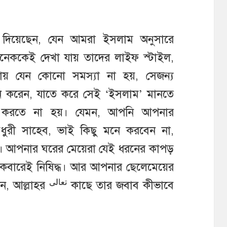
িয়েছেন, যেন আমরা ইসলাম অনুসারে
অনেককেই দেখা যায় তাদের লাইফ স্টাইল,
্যবসায় যেন কোনো সমস্যা না হয়, সেজন্য
তন করেন, যাতে করে সেই ‘ইসলাম’ মানতে
তন করতে না হয়। যেমন, আপনি আপনার
ধুরী সাহেব, ভাই কিছু মনে করবেন না,
বসা। আপনার ঘরের মেয়েরা যেই ধরনের কাপড়
একেবারেই নিষিদ্ধ। আর আপনার ছেলেমেয়ের
تعالى
েন, আল্লাহর
কাছে তার জবাব কীভাবে