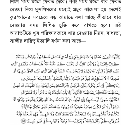
নিলে সময় মতো ফেরত দেবে। বরং সময় মতো ধার ফেরত
দেওয়া নিয়ে মুসলিমদের মধ্যেই প্রচুর ঝামেলা হয় দেখেই
কুর‘আনের সবচেয়ে বড় আয়াতে বলা আছে কীভাবে ধার
দেওয়ার সময় লিখিত চুক্তি করে রাখতে হবে। এই
আয়াতটিতে খুব পরিষ্কারভাবে ধার দেওয়ার নিয়ম, বাধ্যতা,
সাক্ষীর দায়িত্ব ইত্যাদি বর্ণনা করা আছে—