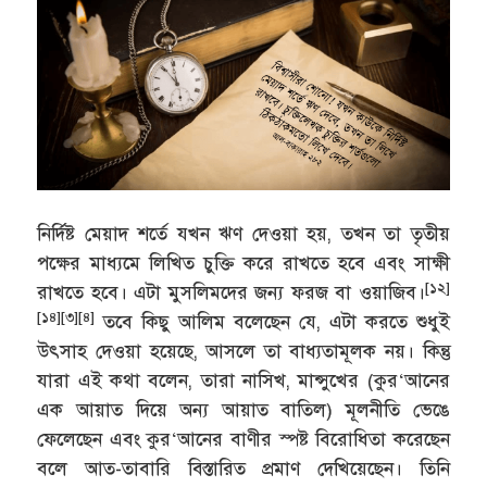
নির্দিষ্ট মেয়াদ শর্তে যখন ঋণ দেওয়া হয়, তখন তা তৃতীয়
পক্ষের মাধ্যমে লিখিত চুক্তি করে রাখতে হবে এবং সাক্ষী
[১২]
রাখতে হবে। এটা মুসলিমদের জন্য ফরজ বা ওয়াজিব।
[১৪][৩][৪]
তবে কিছু আলিম বলেছেন যে, এটা করতে শুধুই
উৎসাহ দেওয়া হয়েছে, আসলে তা বাধ্যতামূলক নয়। কিন্তু
যারা এই কথা বলেন, তারা নাসিখ, মান্সুখের (কুর‘আনের
এক আয়াত দিয়ে অন্য আয়াত বাতিল) মূলনীতি ভেঙে
ফেলেছেন এবং কুর‘আনের বাণীর স্পষ্ট বিরোধিতা করেছেন
বলে আত-তাবারি বিস্তারিত প্রমাণ দেখিয়েছেন। তিনি