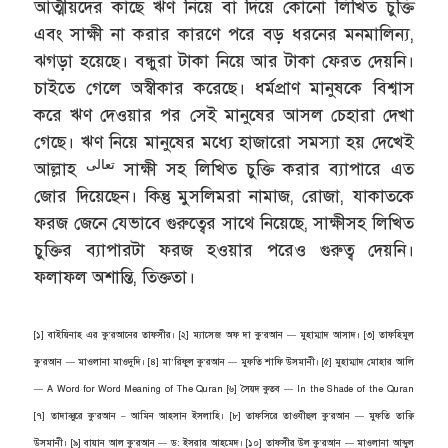
আত্মীয়দের কাছে ঋণ নিয়ে বা দিয়ে কোনো লিখিত চুক্তি
এবং সাক্ষী না করার কারণে পরে বড় ধরনের মনমালিন্য,
ঝগড়া হয়েছে। বন্ধুরা টাকা নিয়ে আর টাকা ফেরত দেয়নি।
চাইতে গেলে অস্বীকার করেছে। ধর্মপ্রাণ মানুষকে বিশ্বাস
করে ঋণ দেওয়ার পর সেই মানুষের আসল চেহারা দেখা
গেছে। ঋণ নিয়ে মানুষের মধ্যে হাজারো সমস্যা হয় দেখেই
تعالى
আল্লাহ
সাক্ষী সহ লিখিত চুক্তি করার ব্যাপারে এত
জোর দিয়েছেন। কিন্তু মুসলিমরা নামাজ, রোজা, যাকাতকে
ফরজ জেনে যেভাবে গুরুত্বের সাথে নিয়েছে, সাক্ষীসহ লিখিত
চুক্তির ব্যাপারটা ফরজ হওয়ার পরেও গুরুত্ব দেয়নি।
ফলাফল অশান্তি, তিক্ততা।