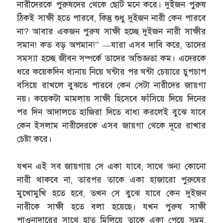
নারীদেরকে পুরুষদের থেকে ছোট মনে করে। দুইজন পুরুষ
ঠিকই সাক্ষী হতে পারবে, কিন্তু শুধু দুইজন নারী কেন পারবে
না? আবার একজন পুরুষ সাক্ষী হচ্ছে দুইজন নারী সাক্ষীর
সমান! কত বড় অপমান!” —যারা এসব দাবি করে, তাদের
সমস্যা হচ্ছে জীবন সম্পর্কে তাদের অভিজ্ঞতা কম। এদেরকে
ধরে কয়েকদিন থানায় নিয়ে ঘন্টার পর ঘন্টা চেয়ারে চুপচাপ
বসিয়ে রাখলে বুঝতে পারবে কেন সেটা নারীদের জায়গা
নয়। কয়েকটা মামলায় সাক্ষী হিসেবে ফাঁসিয়ে দিয়ে দিনের
পর দিন আদালতে হাজিরা দিতে বাধ্য করলেই বুঝে যাবে
কেন ইসলাম নারীদেরকে এসব জায়গা থেকে দূরে রাখার
চেষ্টা করে।
যখন এই সব জায়গায় সে একা যাবে, সাথে অন্য কোনো
নারী থাকবে না, তারপর তাকে একা হাজারো পুরুষের
মুখোমুখি হতে হবে, তখন সে বুঝে যাবে কেন দুইজন
নারীকে সাক্ষী হতে বলা হয়েছে। যখন পুরুষ সাক্ষী
পাওনাদারের সাথে হাত মিলিয়ে তাকে একা পেয়ে সম্ভ্রম,