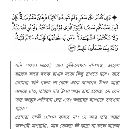
যদি সফরে থাকো, আর চুক্তিলেখক না-পাও, তাহলে
হাতের কাছে বন্ধক রাখার মতো কিছু রাখতে হবে। তবে
তোমরা যদি বন্ধক না-রেখে একে অপরের উপর আস্থা
রাখতে চাও, তাহলে যার উপর আস্থা রাখা হয়েছে, সে যেন
তার আস্থার প্রতিদান দেয় এবং আল্লাহর ব্যাপারে সাবধান
থাকে।
তোমরা সাক্ষী গোপন করবে না। যে করে তার অন্তর
অবশ্যই অপরাধী। আর তোমরা কী করো না-করো আল্লাহ