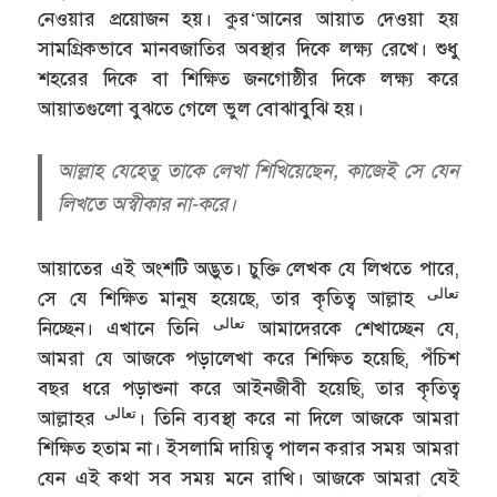
নেওয়ার প্রয়োজন হয়। কুর‘আনের আয়াত দেওয়া হয়
সামগ্রিকভাবে মানবজাতির অবস্থার দিকে লক্ষ্য রেখে। শুধু
শহরের দিকে বা শিক্ষিত জনগোষ্ঠীর দিকে লক্ষ্য করে
আয়াতগুলো বুঝতে গেলে ভুল বোঝাবুঝি হয়।
আল্লাহ যেহেতু তাকে লেখা শিখিয়েছেন, কাজেই সে যেন
লিখতে অস্বীকার না-করে।
আয়াতের এই অংশটি অদ্ভুত। চুক্তি লেখক যে লিখতে পারে,
تعالى
সে যে শিক্ষিত মানুষ হয়েছে, তার কৃতিত্ব আল্লাহ
تعالى
নিচ্ছেন। এখানে তিনি
আমাদেরকে শেখাচ্ছেন যে,
আমরা যে আজকে পড়ালেখা করে শিক্ষিত হয়েছি, পঁচিশ
বছর ধরে পড়াশুনা করে আইনজীবী হয়েছি, তার কৃতিত্ব
تعالى
আল্লাহর
। তিনি ব্যবস্থা করে না দিলে আজকে আমরা
শিক্ষিত হতাম না। ইসলামি দায়িত্ব পালন করার সময় আমরা
যেন এই কথা সব সময় মনে রাখি। আজকে আমরা যেই