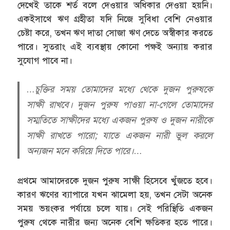
দেখেই তাকে শর্ত বলে দেওয়ার অধিকার দেওয়া হয়নি।
একইসাথে ঋণ গ্রহীতা যদি নিজে সুবিধা বেশি নেওয়ার
চেষ্টা করে, তখন ঋণ দাতা সোজা ঋণ দেতে অস্বীকার করতে
পারে। সুতরাং এই ব্যবস্থায় কোনো পক্ষই অন্যায় করার
সুযোগ পাবে না।
…চুক্তির সময় তোমাদের মধ্যে থেকে দুজন পুরুষকে
সাক্ষী রাখবে। দুজন পুরুষ পাওয়া না-গেলে তোমাদের
সম্মতিতে সাক্ষীদের মধ্যে একজন পুরুষ ও দুজন নারীকে
সাক্ষী রাখতে পারো; যাতে একজন নারী ভুল করলে
অন্যজন মনে করিয়ে দিতে পারে।…
প্রথমে আমাদেরকে দুজন পুরুষ সাক্ষী হিসেবে খুঁজতে হবে।
কারণ ঋণের ব্যাপারে যখন ঝামেলা হয়, তখন সেটা অনেক
সময় ভয়ংকর পর্যায়ে চলে যায়। সেই পরিস্থিতি একজন
পুরুষ থেকে নারীর জন্য অনেক বেশি ক্ষতিকর হতে পারে।