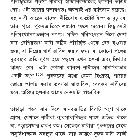
পরিস্থিতিতে পড়লে নারীরা স্বাভাবিকভাবেই ছলনার আশ্রয়
নেয়। এটা তাদের স্বভাবগত। অবশ্যই এর ব্যতিক্রম রয়েছে।
বহু নারী আছেন যাদের নীতিবোধ এতটাই ইস্পাত দৃঢ় যে,
তারা পুরো পুরুষজাতিকে লজ্জায় ফেলে দেবেন। কিন্তু সেটা
পরিসংখ্যানগতভাবে নগণ্য। সঠিক পরিসংখ্যান নিলে দেখা
যায় বেশিরভাগ নারী কঠিন পরিস্থিতি থেকে বের হওয়ার
জন্য, বা নিজের স্বার্থ হাসিল করার জন্য, বা কোনো পক্ষের
দুরবস্থার প্রতি দুর্বল হয়ে পড়লে তখন ছলনা এবং মিথ্যার
আশ্রয় নেয়। এটা কোনো কারণে নারীদের মানসিকতার
[১০]
একটি অংশ।
পুরুষদের মধ্যে যেমন হিংস্রতা, গায়ের
জোরে আদায় করার প্রবণতা স্বাভাবিক, সেরকম নারীদের
মধ্যে অহিংস্র ছলনার আশ্রয় নেওয়াটা স্বাভাবিক।
তাছাড়া শহর বাদ দিলে মানবজাতির বিরাট অংশ থাকে
গ্রামে, যেখানে নারীরা ব্যবসাবাণিজ্যর সাথে জড়িত থাকে
না, পড়ালেখার হারও কম। সেক্ষেত্রে নারীরা পুরুষদের থেকে
অসুবিধাজনক অবস্থায় থাকে, যার কারণে দুজন নারী সাক্ষী