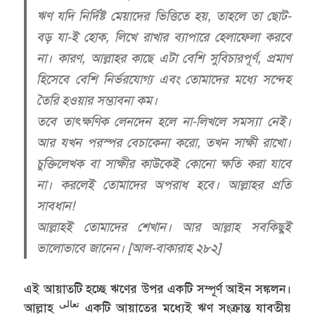
ঋণ যদি নির্দিষ্ট মেয়াদের ভিত্তিতে হয়, তাহলে তা ছোট-
বড় যা-ই হোক, লিখে রাখার ব্যাপারে হেলাফেলা করবে
না। কারণ, আল্লাহর কাছে এটা বেশি সুবিচারপূর্ণ, প্রমাণ
হিসেবে বেশি নির্ভরযোগ্য এবং তোমাদের মধ্যে সন্দেহ
তৈরি হওয়ার সম্ভাবনা কম।
তবে তাৎক্ষণিক লেনদেন হলে না-লিখলে সমস্যা নেই।
আর যখন পরস্পর বেচাকেনা করো, তখন সাক্ষী রাখো।
চুক্তিলেখক বা সাক্ষীর কাউকেই কোনো ক্ষতি করা যাবে
না। করলেই তোমাদের অপরাধ হবে। আল্লাহর প্রতি
সাবধান!
আল্লাহই তোমাদের শেখান। আর আল্লাহ সবকিছুই
ভালোভাবে জানেন। [আল-বাকারাহ ২৮২]
এই আয়াতটি হচ্ছে ঋণের উপর একটি সম্পূর্ণ আইন সঙ্কলন।
تعالى
আল্লাহ
একটি আয়াতের মধ্যেই ঋণ সংক্রান্ত যাবতীয়