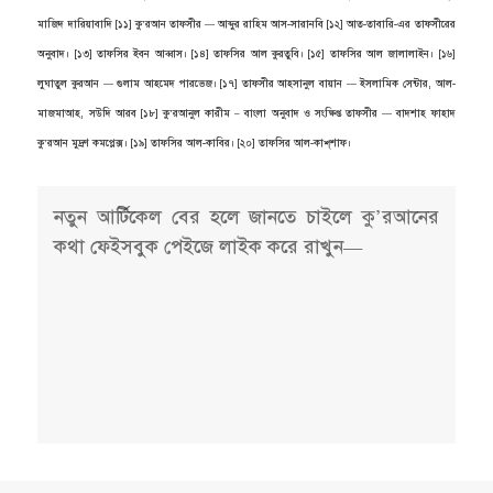
নতুন আর্টিকেল বের হলে জানতে চাইলে কু’রআনের
কথা ফেইসবুক পেইজে লাইক করে রাখুন—