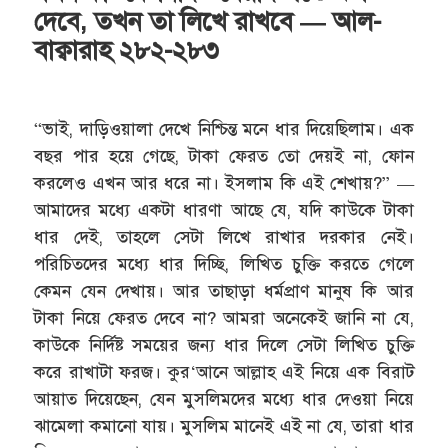
দেবে, তখন তা লিখে রাখবে — আল-
বাক্বারাহ ২৮২-২৮৩
“ভাই, দাড়িওয়ালা দেখে নিশ্চিন্ত মনে ধার দিয়েছিলাম। এক
বছর পার হয়ে গেছে, টাকা ফেরত তো দেয়ই না, ফোন
করলেও এখন আর ধরে না। ইসলাম কি এই শেখায়?” —
আমাদের মধ্যে একটা ধারণা আছে যে, যদি কাউকে টাকা
ধার দেই, তাহলে সেটা লিখে রাখার দরকার নেই।
পরিচিতদের মধ্যে ধার দিচ্ছি, লিখিত চুক্তি করতে গেলে
কেমন যেন দেখায়। আর তাছাড়া ধর্মপ্রাণ মানুষ কি আর
টাকা নিয়ে ফেরত দেবে না? আমরা অনেকেই জানি না যে,
কাউকে নির্দিষ্ট সময়ের জন্য ধার দিলে সেটা লিখিত চুক্তি
করে রাখাটা ফরজ। কুর‘আনে আল্লাহ এই নিয়ে এক বিরাট
আয়াত দিয়েছেন, যেন মুসলিমদের মধ্যে ধার দেওয়া নিয়ে
ঝামেলা কমানো যায়। মুসলিম মানেই এই না যে, তারা ধার