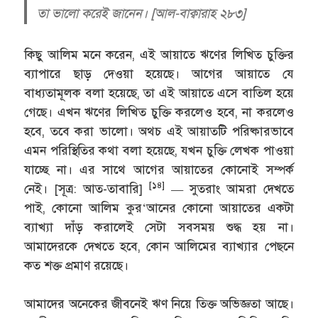
তা ভালো করেই জানেন। [আল-বাক্বারাহ ২৮৩]
কিছু আলিম মনে করেন, এই আয়াতে ঋণের লিখিত চুক্তির
ব্যাপারে ছাড় দেওয়া হয়েছে। আগের আয়াতে যে
বাধ্যতামূলক বলা হয়েছে, তা এই আয়াতে এসে বাতিল হয়ে
গেছে। এখন ঋণের লিখিত চুক্তি করলেও হবে, না করলেও
হবে, তবে করা ভালো। অথচ এই আয়াতটি পরিষ্কারভাবে
এমন পরিস্থিতির কথা বলা হয়েছে, যখন চুক্তি লেখক পাওয়া
যাচ্ছে না। এর সাথে আগের আয়াতের কোনোই সম্পর্ক
[১৪]
নেই। [সূত্র: আত-তাবারি]
— সুতরাং আমরা দেখতে
পাই, কোনো আলিম কুর‘আনের কোনো আয়াতের একটা
ব্যাখ্যা দাঁড় করালেই সেটা সবসময় শুদ্ধ হয় না।
আমাদেরকে দেখতে হবে, কোন আলিমের ব্যাখ্যার পেছনে
কত শক্ত প্রমাণ রয়েছে।
আমাদের অনেকের জীবনেই ঋণ নিয়ে তিক্ত অভিজ্ঞতা আছে।