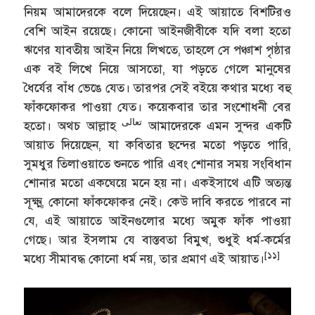
নিয়ম আমাদেরকে বলে দিয়েছেন। এই আয়াতে বিশটিরও
বেশি আইন রয়েছে। কোনো আইনজীবীকে যদি বলা হতো
ঋণের যাবতীয় আইন নিয়ে লিখতে, তাহলে সে পঞ্চাশ পৃষ্ঠার
এক বই লিখে নিয়ে আসতো, যা পড়তে গেলে মানুষের
ধৈর্যের বাঁধ ভেঙে যেত। তারপর সেই বইয়ে কথার মধ্যে বহু
ফাঁকফোকর পাওয়া যেত। কয়েকবার তার সংশোধনী বের
تعالى
হতো। অথচ আল্লাহ
আমাদেরকে এমন সুন্দর একটি
আয়াত দিয়েছেন, যা কবিতার ছন্দের মতো পড়তে পারি,
সুমধুর তিলাওয়াতে শুনতে পারি এবং শোনার সময় সংবিধান
শোনার মতো একঘেয়ে মনে হয় না। একইসাথে এটি অত্যন্ত
সূক্ষ্ম, কোনো ফাঁকফোকর নেই। কেউ দাবি করতে পারবে না
যে, এই আয়াতে আইনগুলোর মধ্যে অমুক ফাঁক পাওয়া
গেছে। আর ইসলাম যে বাস্তবতা বিমুখ, শুধুই ধর্ম-কর্মের
[১১]
মধ্যে সীমাবদ্ধ কোনো ধর্ম নয়, তার প্রমাণ এই আয়াত।