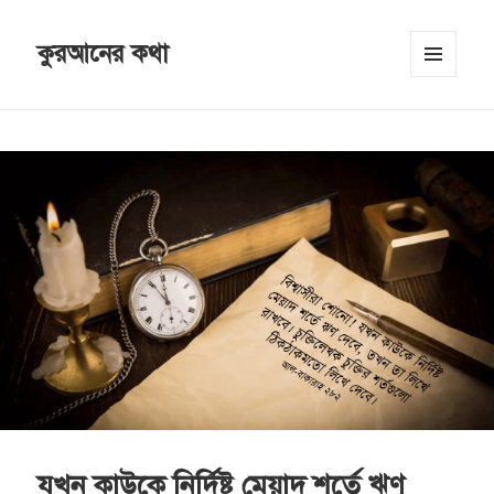
কুরআনের কথা
MENU
AND
WIDGETS
যখন কাউকে নির্দিষ্ট মেয়াদ শর্তে ঋণ