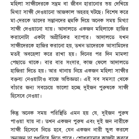
মহিলা সাক্ষীদেরকে সম্ভ্রম বা জীবন হারানোর ভয় দেখিয়ে
মিথ্যা সাক্ষী দেওয়ানো আজকাল অহরহ ঘটছে। বিশেষ করে
মা-দেরকে তাদের সন্তানদের হুমকি দিয়ে অনেক সময় মিথ্যা
সাক্ষী দেওয়ানো যায়। আদালতে একজন মহিলাকে হাজির
করানোটা একটা অপ্রীতিকর ব্যাপার। আদালতে যখন
সাক্ষীদেরকে হাজির করানো হয়, তখন তাদেরকে আসামিদের
মতই অবহেলা করে রাখা হয়। দিনের পর দিন মামলা
পেছাতে থাকে। বার বার সংসার, কাজ ফেলে আদালতে
হাজিরা দিতে হয়। আর থানায় নিয়ে একজন মহিলা সাক্ষীর
বক্তব্য নেওয়াটাও বাজে অভিজ্ঞতা। এই সব সমস্যা থেকে
বাঁচার জন্য সবচেয়ে ভালো হচ্ছে দুইজন পুরুষকে সাক্ষী
হিসেবে নেওয়া।
কিন্তু অনেক সময় পরিস্থিতি এমন হয় যে, দুইজন পুরুষ
পাওয়া যায় না। তখন একজন পুরুষ এবং দুই জন নারীকে
সাক্ষী হিসেবে নিতে হবে, যেন একজন নারী ভুল করলে
অন্যজন তা শুধরিয়ে দিতে পারে। শোধরানোর কাজটা করবে