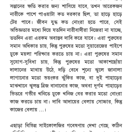
সন্তানের ক্ষতি করার জন্য শাসিয়ে যাবে, তখন আরেকজন
নারীকে পাশে পাওয়াটা কত দরকার ছিল, তা হাড়ে হাড়ে
টের পাবে। জীবন যুদ্ধ কত নোংরা হতে পারে, সেই
অভিজ্ঞতার মধ্যে দিয়ে যতদিন নারীবাদীরা নিজেরা না যাচ্ছে,
ততদিন এরা এরকম অবাস্তব দাবি করে যাবে। এরা পুরুষের
সমান অধিকার চায়, কিন্তু পুরুষের মতো সুয়ারেজের পাইপে
ঢুকে ময়লা পরিষ্কার করতে চায় না। এরা পুরুষের সমান
সুযোগ-সুবিধা চায়, কিন্তু পুরুষের মতো আকাশছোঁয়া
দালানের মাথায় উঠে, দড়ি বেধে শূন্যে ঝুলে জানালা
লাগানোর মতো ভয়ংকর ঝুঁকির কাজ, বা দুই পাহাড়ের
মাঝখানে ঝুলন্ত ব্রিজ বানানোর কাজ, অথবা দুর্গম পাহাড়ের
ভিতরে গভীর খনিতে ঢুকে খনিজ বের করার মতো নোংরা
কাজ করতে চায় না। দাবি আদায়ের বেলায় সোচ্চার, কিন্তু
কাজের বেলায় …।
এছাড়া বিভিন্ন সাইকোলজির গবেষণায় দেখা গেছে, কঠিন