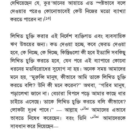
দেখিয়েছেন যে, কুর‘আনের আয়াতে এত স্পষ্টভাবে বলে
দেওয়ার পরেও কোনোভাবেই কেউ নিজের মতো ব্যাখ্যা
[১৪]
করতে পারেন না।
লিখিত চুক্তি করার এই নির্দেশ ব্যক্তিগত এবং ব্যবসায়িক
ঋণ উভয়ের জন্য। কত দেওয়া হচ্ছে, কবে ফেরত দেওয়া
হবে, কে নিচ্ছে, কে দিচ্ছে, কিস্তিগুলো কী হবে ইত্যাদি সবকিছু
লিখিত চুক্তি করতে হবে, যেন পরে এই ব্যাপারে কোনো
ধরনের মতবিরোধের সুযোগ না হয়। অনেক সময় আমাদের
মনে হয়, “মুরুব্বি মানুষ, কীভাবে আমি তাকে লিখিত চুক্তি
করতে বলি? উনি কী মনে করেন?” অথবা, “গরিব মানুষ,
পড়ালেখা জানে না। বেচারা বিপদে পড়ে আমার কাছে ধার
চাইতে এসেছে। তাকে লিখিত চুক্তি করতে বলি কীভাবে?
تعالى
লোকটা দুঃখ পাবে।” — আল্লাহ
আমাদের এভাবে
تعالى
ভাবতে নিষেধ করেছেন। বরং তিনি
আমাদেরকে
সাবধান করে দিয়েছেন—