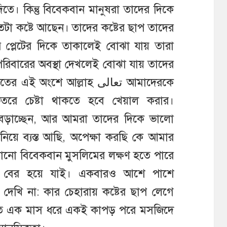
দিতে। কিন্তু বিবেকবান মানুষরা তাদের দিকে
টা কষ্টে আছেন। তাদের কষ্টের ছাপ তাদের
 প্লেটের দিকে তাকালেই বোঝা যায় তারা
 পরিবারের অবস্থা দেখলেই বোঝা যায় তাদের
ংশে আল্লাহ تعالى আমাদেরকে
েতরে চেষ্টা থাকতে হবে খেয়াল করার।
বেড়াচ্ছেন, আর আমরা তাদের দিকে ভালো
িয়ে ব্যস্ত আছি, অপেক্ষা করছি কে আমার
োনো বিবেকবান মুসলিমের লক্ষণ হতে পারে
ি, বের হয়ে যাই। একবারও আশে পাশে
 দেখি না: কার চেহারায় কষ্টের ছাপ লেগে
ে গত এক মাস ধরে একই কাপড় পরে মসজিদে