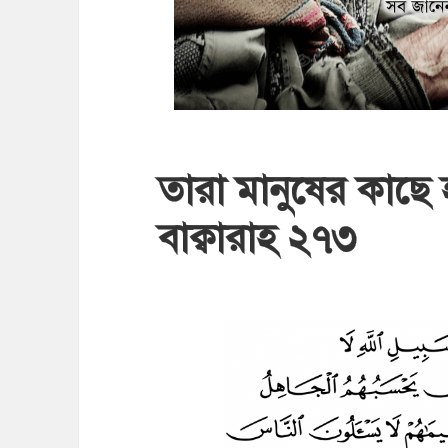
তারা মানুষের কাছ
বাক্বারাহ ২৭৩