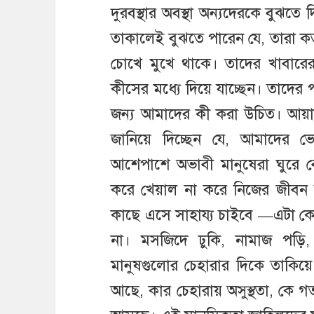
দুরবস্থার অবস্থা অন্যদেরকে বুঝতে 
তাকালেই বুঝতে পারেন যে, তারা কত
চোখে মুখে থাকে। তাদের খাবারের
কীসের মধ্যে দিয়ে যাচ্ছেন। তাদের
জন্য আমাদের কী করা উচিত। আয়াতের এই অ
জানিয়ে দিচ্ছেন যে, আমাদের ভ
আশেপাশে অভাবী মানুষেরা ঘুরে 
করে খেয়াল না করে নিজের জীবন ন
কাছে এসে সাহায্য চাইবে —এটা ক
না। মসজিদে ঢুকি, নামাজ পড়
মানুষগুলোর চেহারার দিকে তাকিয়ে
আছে, কার চেহারায় অসুস্থতা, ক