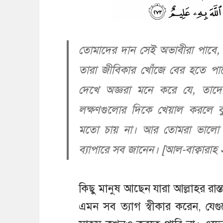
তোমাদের দান সেই অভাবীরা পাবে, 
তারা জীবিকার খোঁজে বের হতে পার
দেখে অজ্ঞরা মনে করে যে, তাদে
লক্ষণগুলোর দিকে খেয়াল করলে ব
মতো চায় না। আর তোমরা ভালো য
ব্যাপারে সব জানেন। [আল-বাক্বারাহ
কিছু মানুষ আছেন যারা আল্লাহর রাস
এমন সব ত্যাগ স্বীকার করেন, য