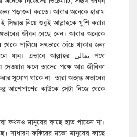
 অনেকে নিজেদের ভিটেমাটি, সচ্ছল জীবন
 জন্য পড়াশুনা করতে। আবার অনেকে হারাম
সিদ্ধান্ত নিয়ে শুধুই আল্লাহকে খুশি করার
য়ে অভাবের জীবন বেছে নেন। আবার অনেকে
ব থেকে পালিয়ে সৎভাবে বেঁচে থাকার জন্য
ন। এভাবে আল্লাহর تعالى পথে
রে দেওয়ার ফলে তাদের পক্ষে আর জীবিকা
রার সুযোগ থাকে না। তারা অত্যন্ত অভাবের
িন্তু আশেপাশের কাউকে সেটা নিজে থেকে
ারা কখনও মানুষের কাছে হাত পাতেন না।
ছে। সাধারণ ফকিরের মতো মানুষের কাছে