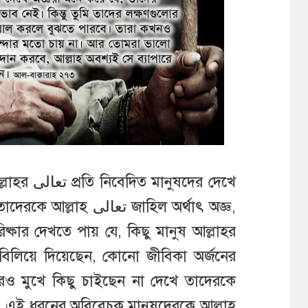
ুষদের দেখে
تعال জাহিল অর্থাৎ অজ্ঞ,
ষ্কার দেখতে পায় যে, কিছু মানুষ আল্লাহর
ারপরেও মুখে কিছু চাইছেন না দেখে তাদেরকে
, এই ধরনের অবিবেচক মানুষদেরকে আল্লাহ