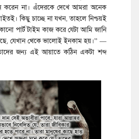
যান করেন না। এঁদেরকে দেখে আমরা অনেক
তই। কিছু চাচ্ছে না যখন, তাহলে নিশ্চয়ই
োনো পার্ট টাইম কাজ করে যেটা আমি জানি
 আছে, যেখান থেকে ভালোই ইনকাম হয়।” —