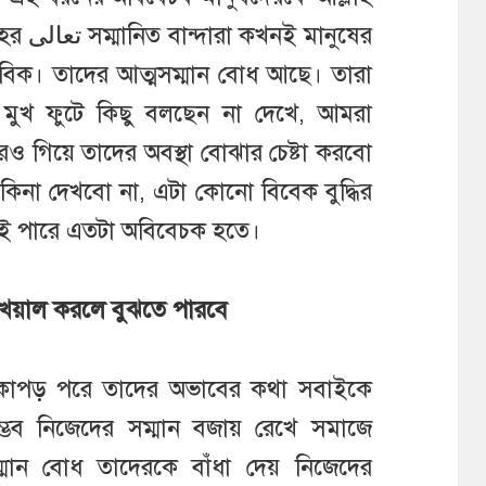
াবিক। তাদের আত্মসম্মান বোধ আছে। তারা
রা মুখ ফুটে কিছু বলছেন না দেখে, আমরা
ও গিয়ে তাদের অবস্থা বোঝার চেষ্টা করবো
কিনা দেখবো না, এটা কোনো বিবেক বুদ্ধির
্খরাই পারে এতটা অবিবেচক হতে।
ে খেয়াল করলে বুঝতে পারবে
া কাপড় পরে তাদের অভাবের কথা সবাইকে
্ভব নিজেদের সম্মান বজায় রেখে সমাজে
্মান বোধ তাদেরকে বাঁধা দেয় নিজেদের