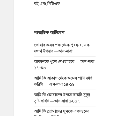
বই এবং পিডিএফ
সাম্প্রতিক আর্টিকেল
তোমার রবের পক্ষ থেকে পুরস্কার, এক
যথার্থ উপহার —আন-নাবা
আকাশকে খুলে দেওয়া হবে — আন-নাবা
১৭-৩০
আমি কি আকাশ থেকে অঢেল পানি বর্ষণ
করিনি — আন-নাবা ১৪-১৬
আমি কি তোমাদের উপরে সাতটি সুদৃঢ়
সৃষ্টি করিনি —আন-নাবা ১২-১৭
আমি কি তোমাদের ঘুমকে একধরনের