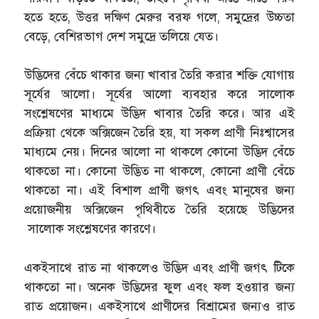
হতে হতে, উত্তর দক্ষিণ মেরুর বরফ গলে, সমুদ্রের উচ্চতা
বেড়ে, বেশিরভাগ দেশ সমুদ্রে তলিয়ে যেত।
উদ্ভিদের বেঁচে থাকার জন্য খাবার তৈরি করার শক্তি যোগায়
সূর্যের আলো। সূর্যের আলো ব্যবহার করে সালোক
সংশ্লেষণের মাধ্যমে উদ্ভিদ খাবার তৈরি করে। আর এই
প্রক্রিয়া থেকে অক্সিজেন তৈরি হয়, যা সকল প্রাণী নিঃশ্বাসের
মাধ্যমে নেয়। দিনের আলো না থাকলে কোনো উদ্ভিদ বেঁচে
থাকতো না। কোনো উদ্ভিত না থাকলে, কোনো প্রাণী বেঁচে
থাকতো না। এই বিশাল প্রাণী জগৎ এবং মানুষের জন্য
প্রয়োজনীয় অক্সিজেন পৃথিবীতে তৈরি হয়েছে উদ্ভিদের
সালোক সংশ্লেষণের কারণে।
একইসাথে রাত না থাকলেও উদ্ভিদ এবং প্রাণী জগৎ টিকে
থাকতো না। অনেক উদ্ভিদের ফুল এবং ফল হওয়ার জন্য
রাত প্রয়োজন। একইসাথে প্রাণীদের বিশ্রামের জন্যও রাত