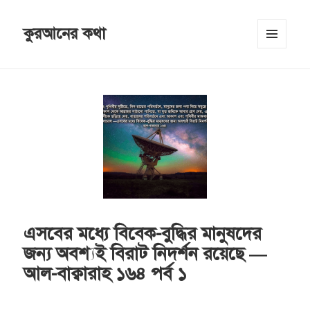
কুরআনের কথা
MENU
AND
WIDGETS
এসবের মধ্যে বিবেক-বুদ্ধির মানুষদের
জন্য অবশ্যই বিরাট নিদর্শন রয়েছে —
আল-বাক্বারাহ ১৬৪ পর্ব ১