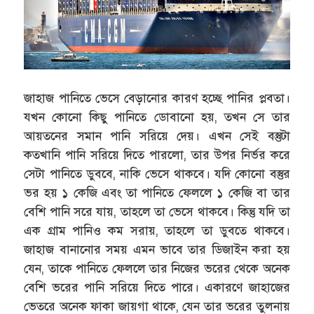
জাহাজ পানিতে ভেসে বেড়ানোর কারণ হচ্ছে পানির প্লবতা।
যখন কোনো কিছু পানিতে ডোবানো হয়, তখন সে তার
আয়তনের সমান পানি সরিয়ে দেয়। এখন সেই বস্তুটা
কতখানি পানি সরিয়ে দিতে পারলো, তার উপর নির্ভর করে
সেটা পানিতে ডুববে, নাকি ভেসে থাকবে। যদি কোনো বস্তুর
ভর হয় ১ কেজি এবং তা পানিতে ফেললে ১ কেজি বা তার
বেশি পানি সরে যায়, তাহলে তা ভেসে থাকবে। কিন্তু যদি তা
এক গ্রাম পানিও কম সরায়, তাহলে তা ডুবতে থাকবে।
জাহাজ বানানোর সময় এমন ভাবে তার ডিজাইন করা হয়
যেন, তাকে পানিতে ফেললে তার নিজের ভরের থেকে অনেক
বেশি ভরের পানি সরিয়ে দিতে পারে। একারণে জাহাজের
ভেতরে অনেক ফাকা জায়গা থাকে, যেন তার ভরের তুলনায়