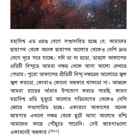
মহাবিশ্ব এত প্রচণ্ড বেগে সম্প্রসারিত হচ্ছে যে, আমাদের
ছায়াপথ থেকে অনেক ছায়াপথ আলোর থেকেও বেশি দ্রুত
বেগে দূরে সরে যাচ্ছে। যদি তা না হতো, তাহলে আকাশের
প্রতিটি বিন্দুতে আমরা নক্ষত্র থেকে আসা আলো দেখতে
পেতাম। পুরো আকাশের প্রীতিটি বিন্দু নক্ষত্রের আলোতে জ্বল
জ্বল করতো, কোথাও কোনো অন্ধকার থাকতো না। আজকে
আমরা রাতের আঁধার উপভোগ করতে পারছি, কারণ
মহাবিশ্ব প্রতি মুহূর্তে আলোর গতিবেগের থেকেও বেশি
জোরে সম্প্রসারিত হচ্ছে। একারণে আকাশের অনেক
জায়গায় এখনো নক্ষত্র থেকে ছুটে আসা আলোর রশ্মি
আমাদের কাছে পৌঁছুতে পারেনি। সেই জায়গাগুলো
[৩০০]
একারণেই অন্ধকার।