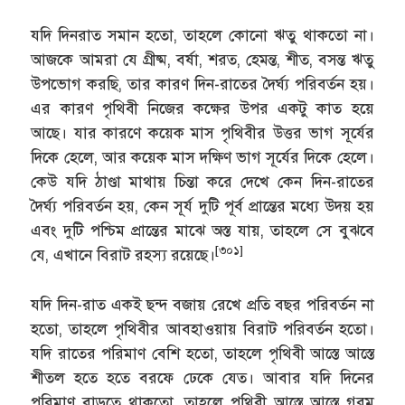
যদি দিনরাত সমান হতো, তাহলে কোনো ঋতু থাকতো না।
আজকে আমরা যে গ্রীষ্ম, বর্ষা, শরত, হেমন্ত, শীত, বসন্ত ঋতু
উপভোগ করছি, তার কারণ দিন-রাতের দৈর্ঘ্য পরিবর্তন হয়।
এর কারণ পৃথিবী নিজের কক্ষের উপর একটু কাত হয়ে
আছে। যার কারণে কয়েক মাস পৃথিবীর উত্তর ভাগ সূর্যের
দিকে হেলে, আর কয়েক মাস দক্ষিণ ভাগ সূর্যের দিকে হেলে।
কেউ যদি ঠাণ্ডা মাথায় চিন্তা করে দেখে কেন দিন-রাতের
দৈর্ঘ্য পরিবর্তন হয়, কেন সূর্য দুটি পূর্ব প্রান্তের মধ্যে উদয় হয়
এবং দুটি পশ্চিম প্রান্তের মাঝে অস্ত যায়, তাহলে সে বুঝবে
[৩০১]
যে, এখানে বিরাট রহস্য রয়েছে।
যদি দিন-রাত একই ছন্দ বজায় রেখে প্রতি বছর পরিবর্তন না
হতো, তাহলে পৃথিবীর আবহাওয়ায় বিরাট পরিবর্তন হতো।
যদি রাতের পরিমাণ বেশি হতো, তাহলে পৃথিবী আস্তে আস্তে
শীতল হতে হতে বরফে ঢেকে যেত। আবার যদি দিনের
পরিমাণ বাড়তে থাকতো, তাহলে পৃথিবী আস্তে আস্তে গরম