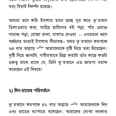
বরং বিরাট নিদর্শন রয়েছে।
আমরা মনে করি ইসলাম মানে হচ্ছে সুর করে কু’রআন
তিলাওয়াত করা, সাহিহ হাদিসের বই পড়া, পাঁচ ওয়াক্ত
নামাজ পড়া, রোজা রাখা, যাকাত দেওয়া — এধরনের জ্ঞান
অর্জনের মধ্যেই ইসলাম সীমাবদ্ধ। অথচ কু’রআনে কমপক্ষে
تعالى
৬৪ বার আল্লাহ
আমাদেরকে সৃষ্টি নিয়ে তথ্য দিয়েছেন।
সৃষ্টি নিয়ে জানাটা, গভীরভাবে চিন্তা করাটা তাঁর কাছে কতটা
গুরুত্ব রাখে রাখে যে, তিনি কু’রআনে এত জায়গা বরাদ্দ
করেছেন এই বিষয়ে!
২) দিন-রাতের পরিবর্তনে
تعالى
কু’রআনে কমপক্ষে ৪২ বার আল্লাহ
আমাদেরকে দিন
এবং রাতের ব্যাপারে বলেছেন। আমাদের বোঝা দরকার