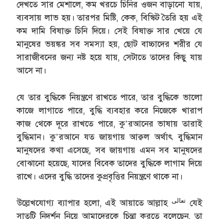
দেখতে সার মেশালে, কম খরচে চিনির ওজন বাড়ানো যায়,
ব্যবসায় লাভ হয়। তারপর মিষ্টি, কেক, বিস্কিট তৈরি হয় এই
কম দামি বিষাক্ত চিনি দিয়ে। সেই বিষাক্ত সার খেয়ে যে
মানুষের ভয়ঙ্কর সব সমস্যা হয়, ছোট বাচ্চাদের শরীর যে
সারাজীবনের জন্য নষ্ট হয়ে যায়, সেটাতে তাদের কিছু যায়
আসে না।
যে তার বুদ্ধিকে নিয়ন্ত্রণে রাখতে পারে, তার বুদ্ধিকে ভালো
কাজে লাগাতে পারে, বুদ্ধি ব্যবহার করে নিজেকে খারাপ
কাজ থেকে দূরে রাখতে পারে, কু’রআনের ভাষায় তারাই
বুদ্ধিমান। কু’রআনে যত জায়গায় আক্বল অর্থাৎ বুদ্ধিমান
মানুষদের কথা এসেছে, সব জায়গায় এমন সব মানুষদের
বোঝানো হয়েছে, যাদের বিবেক তাদের বুদ্ধিকে লাগাম দিয়ে
রাখে। এদের বুদ্ধি তাদের কুপ্রবৃত্তির নিয়ন্ত্রণে থাকে না।
تعالى
উল্লেখযোগ্য ব্যাপার হলো, এই আয়াতে আল্লাহ
যেই
সাতটি নিদর্শন নিয়ে আমাদেরকে চিন্তা করতে বলেছেন, তা