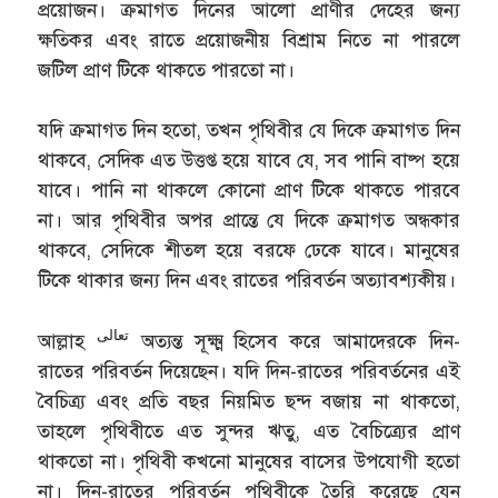
প্রয়োজন। ক্রমাগত দিনের আলো প্রাণীর দেহের জন্য
ক্ষতিকর এবং রাতে প্রয়োজনীয় বিশ্রাম নিতে না পারলে
জটিল প্রাণ টিকে থাকতে পারতো না।
যদি ক্রমাগত দিন হতো, তখন পৃথিবীর যে দিকে ক্রমাগত দিন
থাকবে, সেদিক এত উত্তপ্ত হয়ে যাবে যে, সব পানি বাষ্প হয়ে
যাবে। পানি না থাকলে কোনো প্রাণ টিকে থাকতে পারবে
না। আর পৃথিবীর অপর প্রান্তে যে দিকে ক্রমাগত অন্ধকার
থাকবে, সেদিকে শীতল হয়ে বরফে ঢেকে যাবে। মানুষের
টিকে থাকার জন্য দিন এবং রাতের পরিবর্তন অত্যাবশ্যকীয়।
تعالى
আল্লাহ
অত্যন্ত সূক্ষ্ম হিসেব করে আমাদেরকে দিন-
রাতের পরিবর্তন দিয়েছেন। যদি দিন-রাতের পরিবর্তনের এই
বৈচিত্র্য এবং প্রতি বছর নিয়মিত ছন্দ বজায় না থাকতো,
তাহলে পৃথিবীতে এত সুন্দর ঋতু, এত বৈচিত্র্যের প্রাণ
থাকতো না। পৃথিবী কখনো মানুষের বাসের উপযোগী হতো
না। দিন-রাতের পরিবর্তন পৃথিবীকে তৈরি করেছে যেন