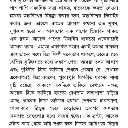
যদি সৃষ্টিকর্তা একজন না হয়ে একাধিক হতেন, বা সৃষ্টিকর্তার
পাশাপাশি একাধিক সত্তা থাকত, যাদেরকে ক্ষমতা দেওয়া
হয়েছে মহাবিশ্বের নিয়ন্ত্রণ করার জন্য, মহাবিশ্বের ডিজাইন
করার জন্য, তাহলে রাতের আকাশ কখনো এত সুষম,
সুশৃঙ্খল হতো না। আকাশের এক পাশের ডিজাইন থাকত
এক রকম, আরেক পাশের ডিজাইন থাকতো একেবারেই
আরেক রকম। এছাড়া একাধিক সত্তার একই ক্ষমতা থাকলে
এবং তাদের মধ্যে ভিন্ন শিল্পী মনোভাব থাকলে, তাদের স্বতন্ত্র
বৈশিষ্ট্য সৃষ্টিজগতে মধ্যে প্রকাশ পেত। আমরা তখন আকাশ
এবং পৃথিবীর দিকে তাকিয়ে দেখতে পেতাম যে, সেখানে
একেবারেই ভিন্ন ধরনের, পুরোপুরি বিপরীত ধরণের নানা
সৃষ্টি রয়েছে। আকাশে একদিকে তাকিয়ে দেখতাম নক্ষত্র,
আরেক দিকে তাকিয়ে হয়তো দেখতাম লতাপাতা ছড়িয়ে
আছে, আরেক দিকে তাকিয়ে হয়তো দেখতাম চারকোনা,
গোলাকার, ত্রিভুজ ভেসে বেড়াচ্ছে। তারপর দেখতাম
ক্রমাগত সেগুলোর মধ্যে সংঘর্ষ হচ্ছে। এক স্রস্টা, আরেক
স্রষ্টার কাছ থেকে জমি দখল করে নিজের আধিপত্য বিস্তার