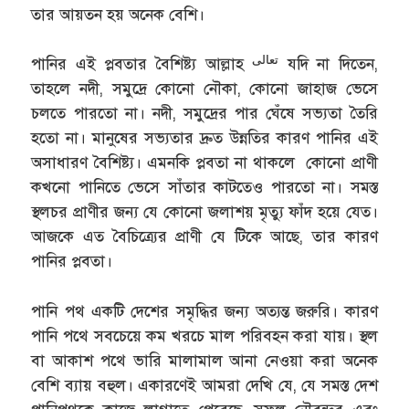
তার আয়তন হয় অনেক বেশি।
تعالى
পানির এই প্লবতার বৈশিষ্ট্য আল্লাহ
যদি না দিতেন,
তাহলে নদী, সমুদ্রে কোনো নৌকা, কোনো জাহাজ ভেসে
চলতে পারতো না। নদী, সমুদ্রের পার ঘেঁষে সভ্যতা তৈরি
হতো না। মানুষের সভ্যতার দ্রুত উন্নতির কারণ পানির এই
অসাধারণ বৈশিষ্ট্য। এমনকি প্লবতা না থাকলে কোনো প্রাণী
কখনো পানিতে ভেসে সাঁতার কাটতেও পারতো না। সমস্ত
স্থলচর প্রাণীর জন্য যে কোনো জলাশয় মৃত্যু ফাঁদ হয়ে যেত।
আজকে এত বৈচিত্র্যের প্রাণী যে টিকে আছে, তার কারণ
পানির প্লবতা।
পানি পথ একটি দেশের সমৃদ্ধির জন্য অত্যন্ত জরুরি। কারণ
পানি পথে সবচেয়ে কম খরচে মাল পরিবহন করা যায়। স্থল
বা আকাশ পথে ভারি মালামাল আনা নেওয়া করা অনেক
বেশি ব্যায় বহুল। একারণেই আমরা দেখি যে, যে সমস্ত দেশ