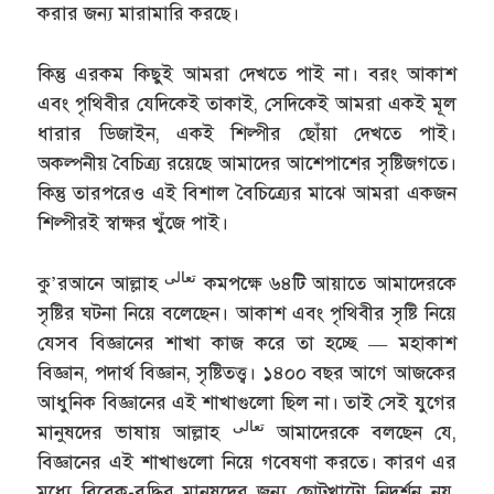
করার জন্য মারামারি করছে।
কিন্তু এরকম কিছুই আমরা দেখতে পাই না। বরং আকাশ
এবং পৃথিবীর যেদিকেই তাকাই, সেদিকেই আমরা একই মূল
ধারার ডিজাইন, একই শিল্পীর ছোঁয়া দেখতে পাই।
অকল্পনীয় বৈচিত্র্য রয়েছে আমাদের আশেপাশের সৃষ্টিজগতে।
কিন্তু তারপরেও এই বিশাল বৈচিত্র্যের মাঝে আমরা একজন
শিল্পীরই স্বাক্ষর খুঁজে পাই।
تعالى
কু’রআনে আল্লাহ
কমপক্ষে ৬৪টি আয়াতে আমাদেরকে
সৃষ্টির ঘটনা নিয়ে বলেছেন। আকাশ এবং পৃথিবীর সৃষ্টি নিয়ে
যেসব বিজ্ঞানের শাখা কাজ করে তা হচ্ছে — মহাকাশ
বিজ্ঞান, পদার্থ বিজ্ঞান, সৃষ্টিতত্ত্ব। ১৪০০ বছর আগে আজকের
আধুনিক বিজ্ঞানের এই শাখাগুলো ছিল না। তাই সেই যুগের
تعالى
মানুষদের ভাষায় আল্লাহ
আমাদেরকে বলছেন যে,
বিজ্ঞানের এই শাখাগুলো নিয়ে গবেষণা করতে। কারণ এর
মধ্যে বিবেক-বুদ্ধির মানুষদের জন্য ছোটখাটো নিদর্শন নয়,