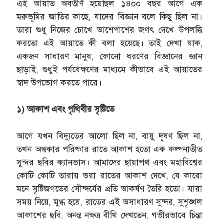
এই আয়াত অবতীর্ণ হয়েছিল ১৪০০ বছর আগে এক
মরুভূমির জাতির কাছে, যাদের বিজ্ঞান বলে কিছু ছিল না।
তারা শুধু নিজের চোখে আশেপাশের জগৎ দেখে উপলব্ধি
করতো এই আয়াতে কী বলা হয়েছে। তাই দেখা যাক,
একজন সাধারণ মানুষ, কোনো ধরণের বিজ্ঞানের জ্ঞান
ছাড়াই, শুধুই পর্যবেক্ষণের মাধ্যমে কীভাবে এই আয়াতের
স্বাদ উপভোগ করতে পারে।
১) আকাশ এবং পৃথিবীর সৃষ্টিতে
আগে যখন বিদ্যুতের আলো ছিল না, বায়ু দূষণ ছিল না,
তখন অন্ধকার পরিষ্কার রাতে আকাশ হতো এক কল্পনাতীত
সুন্দর ছবির ক্যানভাস। আমাদের ছায়াপথ এবং মহাবিশ্বের
কোটি কোটি তারায় ভরা রাতের আকাশ দেখে, যে কারো
মনে সৃষ্টিজগতের সৌন্দর্যের প্রতি আকর্ষণ তৈরি হতো। যারা
সময় নিয়ে, মুগ্ধ হয়ে, রাতের এই অসাধারণ সুন্দর, সুশৃঙ্খল
আকাশের ছবি, অনন্ত নক্ষত্র বীথি দেখতেন, গভীরভাবে চিন্তা