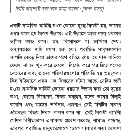
পবিত্রতা ঘোষণা করবে, আর তাঁর কাছে ক্ষমা চাইবে।
তিনি অবশ্যই বার বার ক্ষমা করেন। [আন-নসর]
একটি সামরিক বাহিনী যখন কোনো যুদ্ধে বিজয়ী হয়, তাদের
প্রথম কাজ হয় বিজয় উল্লাস। এই উল্লাসে তারা নানা ধরনের
অশ্লীল কাজ করে। মদ, বিনোদনে গা ভাসিয়ে দেয়।
অন্যায়ভাবে জমি দখল শুরু হয়। পরাজিত মানুষগুলোর
সম্পত্তি কেড়ে নিয়ে তাদের পথে বসিয়ে দেয়, হয় দাস বানিয়ে
ফেলে, না হয় খুন করে ফেলে। বিশেষ করে পরাজিত পক্ষের
নেতাদের এবং তাদের পরিবারগুলোর পরিণতি হয় ভয়ংকর।
কিন্তু ইতিহাসে এমন এক বিজয়ের ঘটনা আছে, যেদিন জয়ী
হওয়া সামরিক বাহিনী কোনো ধরনের উল্লাস করা তো দূরের
কথা, কোনো বিনোদন, বিজয় অনুষ্ঠান, মদের আসর কিছুই
করেনি এবং তাদের ভবিষ্যৎ প্রজন্মও সেই দিনটির স্মরণে
প্রতিবছর বিজয় দিবস পালন করে না। সেই বিজয়ী বাহিনী
সেদিন বিনীতভাবে এলাকায় প্রবেশ করেছে, নামাজ পড়েছে,
তারপর পরাজিত মানুষগুলোকে ডেকে সাধারণ ক্ষমা ঘোষণা