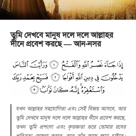
তুমি দেখবে মানুষ দলে দলে আল্লাহর
দীনে প্রবেশ করছে — আন-নসর
যখন আল্লাহর সহযোগিতা এবং সেই বিজয় আসবে, আর
তুমি দেখবে মানুষ দলে দলে আল্লাহর দীনে প্রবেশ করছে,
তখন তুমি প্রশংসা এবং কৃতজ্ঞতা ভরে তোমার রবের