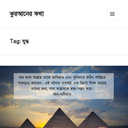
কুরআনের কথা
MENU
AND
WIDGETS
Tag:
যুদ্ধ