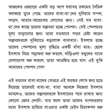
আজকের প্রজন্মের একটা বড় অংশ ভয়াবহ রকমের নৈতিক
অবক্ষয়ে ডুবে গেছে: তাদের বাবা-মা’দের দুনিয়ায় সম্পদ,
সন্মান, আরাম-আয়েশের লোভের জন্য। সেই সব বাবা-
মা’দের কাছে তাদের সন্তানরা হচ্ছে পেনশন। সেই পেনশনের
মূল্য বাড়ানোর জন্য তারা যতভাবে সম্ভব চেষ্টা করেন
সন্তানদেরকে দুনিয়াতে বড়লোক বানাবার। ইসলাম হচ্ছে
তাদের পেনশনের মূল্য বৃদ্ধিতে একটি বাঁধা মাত্র। ছেলে
ইসলাম নিয়ে পড়াশুনা শুরু করলে, দাঁড়িওলা বন্ধুদের সাথে
মেলামেশা শুরু করলে, তারা আতঙ্কিত হয়ে যান: এই বুঝি
আমাদের পেনশন গেল!
এই ধরনের বাবা-মাদের ভেতরে এই ভয়ঙ্কর লোভ জন্ম হতে
দিয়েছে তাদেরই বাবা-মা, যারা অনেকে নিজেরা ইসলাম
মানলেও, তাদের সন্তানদেরকে ইসলামের পথে রাখার জন্য
কোনো জোর দেননি। যার ফলে তারা তাদের বংশধরদের
মধ্যে ইসলাম হারিয়ে যাওয়ার একটা চেইন রিয়াকশন শুরু