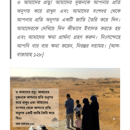
ও আমাদের প্রভু! আমাদের দুজনকে আপনার প্রতি
অনুগত করে রাখুন এবং আমাদের বংশধর থেকে
আপনার প্রতি অনুগত একটি জাতি তৈরি করে দিন।
আমাদেরকে দেখিয়ে দিন কীভাবে ইবাদত করতে হয়
এবং আমাদের ক্ষমা প্রার্থনা গ্রহণ করুন। নিঃসন্দেহে
আপনি বার বার ক্ষমা করেন, নিরন্তর দয়াময়। [আল-
বাক্বারাহ ১২৮]