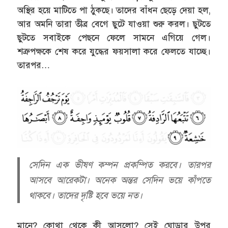
অস্থির হয়ে মাটিতে পা ঠুকছে। তাদের বাঁধন ছেড়ে দেয়া হল,
আর অমনি তারা তীব্র বেগে ছুটে যাওয়া শুরু করল। ছুটতে
ছুটতে সবাইকে পেছনে ফেলে সামনে এগিয়ে গেল।
শত্রুপক্ষকে শেষ করে যুদ্ধের ফয়সালা করে ফেলতে যাচ্ছে।
তারপর…
সেদিন এক ভীষণ কম্পন প্রকম্পিত করবে। তারপর
আসবে আরেকটা। অনেক অন্তর সেদিন ভয়ে কাঁপতে
থাকবে। তাদের দৃষ্টি হবে ভয়ে নত।
মানে? কোথা থেকে কী আসলো? সেই ঘোড়ার উপর