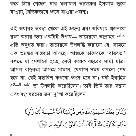
করে দিয়ে গেছেন, যার ফলাফল আজকের ইসলাম ভুলে
যাওয়া, নৈতিকভাবে ধ্বসে যাওয়া প্রজন্ম।
এই ভয়াবহ অবস্থা থেকে এই প্রজন্ম এবং ভবিষ্যৎ প্রজন্মকে
تعالى
রক্ষা করার জন্য একটাই উপায়— তাদেরকে আল্লাহর
প্রতি অনুগত করা। তাদেরকে উপলব্ধি করানো যে, সামনে
এক ভয়ঙ্কর বাস্তবতা আসছে। আজকে তাদেরকে ‘বাস্তবতা’
বলতে যা শেখানো হচ্ছে, সেটা কয়েক বছরের মায়া মাত্র।
আসল বাস্তবতা আসছে সামনে, যেখানে সময় কখনো শেষ
হবে না, যেই মহাবিশ্ব কখনো ধ্বংস হবে না। নবী ইব্রাহিম
عليه السلام
তা উপলব্ধি করেছিলেন। তাই তিনি তার সন্তান
এবং বংশধরদের জন্য দু’আ করেছিলেন—