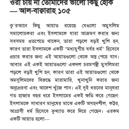
ওরা চায় না তোমাদের ভালো কিছু হোক
— আল-বাক্বারাহ ১০৫
কু’রআনে কিছু আয়াত রয়েছে যেগুলো অমুসলিম
সমালোচকরা এবং ইসলামকে যারা আক্রমণ করার জন্য
সবসময় ওতপেতে থাকেন, তারা পড়লে বড়ই খুশি হন,
কারণ তারা ইসলামকে একটি “মধ্যযুগীয় বর্বর ধর্ম” হিসেবে
প্রচার করার জন্য এই আয়াতগুলো থেকে অস্ত্র পেয়ে যান।
আবার এই একই আয়াতগুলো একদল চরমপন্থী মুসলিমরা
পড়লে বড়ই খুশি হন, কারণ তারা এই আয়াতগুলো থেকে
অমসুলিমদের বিরুদ্ধে মারামারি, খুনাখুনি করার জন্য
অনুপ্রেরণা এবং আদেশ খুঁজে পান। এই দুই ধরনের মানুষরা
গত হাজার বছর ধরে ইসলামের একই ক্ষতি করে গেছেন:
ইসলামকে সাধারণ মানুষের মাঝে একটি অসহনশীল, কট্টর,
আগ্রাসী ধর্ম হিসেবে কুখ্যাত করে দিয়ে গেছেন। এরকম
একটি আয়াত হলো—