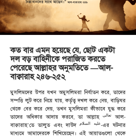
কত বার এমন হয়েছে যে, ছোট একটা
দল বড় বাহিনীকে পরাজিত করতে
পেরেছে আল্লাহর অনুমতিতে —আল-
বাক্বারাহ ২৪৬-২৫২
মুসলিমদের উপর যখন অমুসলিমরা নির্যাতন করে, তাদের
সম্পত্তি লুট করে নিয়ে যায়, কর্তৃত্ব দখল করে নেয়, বাড়িঘর
থেকে বের করে দেয়, তখন মুসলিমরা কীভাবে যুদ্ধ করে
تعالى
তাদের অধিকার আদায় করবে, তা আল্লাহ
আল-
عليه السلام
বাক্বারাহ’তে তালুত এবং দাউদ
-এর ঘটনার
মাধ্যমে আমাদেরকে শিখিয়েছেন। এই আয়াতগুলো থেকে