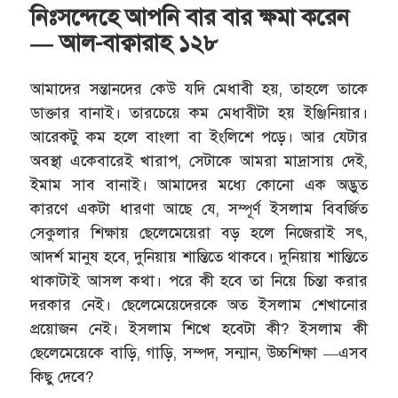
নিঃসন্দেহে আপনি বার বার ক্ষমা করেন
— আল-বাক্বারাহ ১২৮
আমাদের সন্তানদের কেউ যদি মেধাবী হয়, তাহলে তাকে
ডাক্তার বানাই। তারচেয়ে কম মেধাবীটা হয় ইঞ্জিনিয়ার।
আরেকটু কম হলে বাংলা বা ইংলিশে পড়ে। আর যেটার
অবস্থা একেবারেই খারাপ, সেটাকে আমরা মাদ্রাসায় দেই,
ইমাম সাব বানাই। আমাদের মধ্যে কোনো এক অদ্ভুত
কারণে একটা ধারণা আছে যে, সম্পূর্ণ ইসলাম বিবর্জিত
সেকুলার শিক্ষায় ছেলেমেয়েরা বড় হলে নিজেরাই সৎ,
আদর্শ মানুষ হবে, দুনিয়ায় শান্তিতে থাকবে। দুনিয়ায় শান্তিতে
থাকাটাই আসল কথা। পরে কী হবে তা নিয়ে চিন্তা করার
দরকার নেই। ছেলেমেয়েদেরকে অত ইসলাম শেখানোর
প্রয়োজন নেই। ইসলাম শিখে হবেটা কী? ইসলাম কী
ছেলেমেয়েকে বাড়ি, গাড়ি, সম্পদ, সন্মান, উচ্চশিক্ষা —এসব
কিছু দেবে?