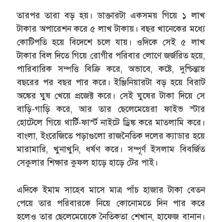
তারপর তারা বড় হয়। ডাক্তারটা একসময় গিয়ে ১ লাখ
টাকার অপারেশন করে ৫ লাখ টাকায়। বছর খানেকের মধ্যে
কোটিপতি হয়ে বিদেশে চলে যায়। ওদিকে সেই ৫ লাখ
টাকার বিল দিতে গিয়ে রোগীর পরিবার লোণে জর্জরিত হয়ে,
পারিবারিক সম্পত্তি বিক্রি করে, অভাবে, কষ্টে, দুশ্চিন্তায়
বছরের পর বছর পার করে। ইঞ্জিনিয়ারটা বড় হয়ে বিরাট
অঙ্কের ঘুষ খেয়ে প্রজেক্ট করে। সেই ঘুষের টাকা দিয়ে সে
বাড়ি-গাড়ি করে, আর তার ছেলেমেয়েরা ফাইভ স্টার
হোটেলে গিয়ে থার্টি-ফার্স্ট নাইটে ড্রিঙ্ক করে মাতলামি করে।
বাংলা, ইংরেজিতে পড়াগুলো রাজনৈতিক দলের ক্যাডার হয়ে
মারামারি, খুনাখুনি, ধর্ষণ করে। সম্পূর্ণ ইসলাম বিবর্জিত
সেকুলার শিক্ষার কুফল হাড়ে হাড়ে টের পাই।
এদিকে ইমাম সাহেব মাসে মাত্র পাঁচ হাজার টাকা বেতন
পেয়ে তার পরিবারকে নিয়ে কোনোমতে দিন পার করে
হলেও তার ছেলেমেয়েকে নৈতিকতা শেখান, হাফেজ বানান।