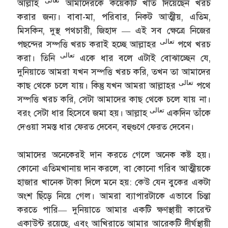
تعالى
আল্লাহ
আমাদেরকে কয়েকটি খাত দিয়েছেন খরচ
করার জন্য। বাবা-মা, পরিবার, নিকট আত্মীয়, এতিম,
মিসকিন, দুস্থ পথচারী, জিহাদ — এই সব ক্ষেত্রে নিজের
تعالى
পছন্দের সম্পত্তি খরচ করাই হচ্ছে আল্লাহর
পথে খরচ
تعالى
করা। তিনি
একে ধার বলে এটাই বোঝাচ্ছেন যে,
দুনিয়াতে আমরা যখন সম্পত্তি খরচ করি, তখন তা আমাদের
تعالى
কাছ থেকে চলে যায়। কিন্তু যখন আমরা আল্লাহর
পথে
সম্পত্তি খরচ করি, সেটা আমাদের কাছ থেকে চলে যায় না।
تعالى
বরং সেটা ধার হিসেবে জমা হয়। আল্লাহ
একদিন তাঁকে
দেওয়া সমস্ত ধার ফেরত দেবেন, বহুগুণে ফেরত দেবেন।
আমাদের অনেকেরই দান করতে গেলে অনেক কষ্ট হয়।
কোনো এতিমখানায় দান করলে, বা কোনো গরিব আত্মীয়কে
হাজার খানেক টাকা দিলে মনে হয়: কেউ যেন বুকের একটা
অংশ ছিঁড়ে নিয়ে গেল। আমরা ব্যাপারটাকে এভাবে চিন্তা
করতে পারি— দুনিয়াতে আমার একটি ক্ষণস্থায়ী কারেন্ট
একাউন্ট রয়েছে, এবং আখিরাতে আমার আরেকটি দীর্ঘস্থায়ী