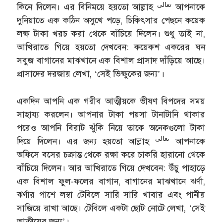
تعالى
কিনে দিলেন। এর বিনিময়ে হয়তো আল্লাহ
আপনাকে
দুনিয়াতে এক কঠিন অসুখে পড়ে, চিকিৎসার পেছনে কয়েক
লক্ষ টাকা খরচ করা থেকে বাঁচিয়ে দিলেন। শুধু তাই না,
আখিরাতে গিয়ে হয়তো দেখবেন: কয়েকশ একরের ঘন
সবুজ বাগানের মাঝখানে এক বিশাল প্রাসাদ দাঁড়িয়ে আছে।
প্রাসাদের দরজায় লেখা, ‘সেই ভিক্ষুকের জন্য’।
একদিন আপনি এক গরীব আত্মীয়কে ভীষণ বিপদের সময়
সাহায্য করলেন। আপনার টাকা পয়সা টানাটানি থাকার
পরেও আপনি বিরাট ঝুঁকি নিয়ে তাকে অনেকগুলো টাকা
تعالى
দিয়ে দিলেন। এর জন্য হয়তো আল্লাহ
আপনাকে
অফিসে বসের চক্রান্ত থেকে রক্ষা করে চাকরি হারানো থেকে
বাঁচিয়ে দিলেন। আর আখিরাতে গিয়ে দেখবেন: উঁচু পাহাড়ে
এক বিশাল ফুল-ফলের বাগান, বাগানের মাঝখানে ঝর্ণা,
ঝর্ণার পাশে লম্বা টেবিলে সারি সারি খাবার এবং পানীয়
সাজিয়ে রাখা আছে। টেবিলে একটা ছোট নোটে লেখা, ‘সেই
আত্মীয়ের জন্য’।