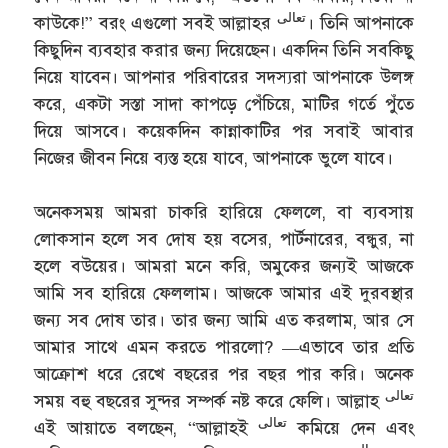
تعالى
কাউকে!” বরং এগুলো সবই আল্লাহর
। তিনি আপনাকে
কিছুদিন ব্যবহার করার জন্য দিয়েছেন। একদিন তিনি সবকিছু
নিয়ে যাবেন। আপনার পরিবারের সদস্যরা আপনাকে উলঙ্গ
করে, একটা সস্তা সাদা কাপড়ে পেঁচিয়ে, মাটির গর্তে পুঁতে
দিয়ে আসবে। কয়েকদিন কান্নাকাটির পর সবাই আবার
নিজের জীবন নিয়ে ব্যস্ত হয়ে যাবে, আপনাকে ভুলে যাবে।
অনেকসময় আমরা চাকরি হারিয়ে ফেললে, বা ব্যবসায়
লোকসান হলে সব দোষ হয় বসের, পার্টনারের, বন্ধুর, না
হলে বউয়ের। আমরা মনে করি, অমুকের জন্যই আজকে
আমি সব হারিয়ে ফেললাম। আজকে আমার এই দুরবস্থার
জন্য সব দোষ তার। তার জন্য আমি এত করলাম, আর সে
আমার সাথে এমন করতে পারলো? —এভাবে তার প্রতি
আক্রোশ ধরে রেখে বছরের পর বছর পার করি। অনেক
تعالى
সময় বহু বছরের সুন্দর সম্পর্ক নষ্ট করে ফেলি। আল্লাহ
تعالى
এই আয়াতে বলছেন, “আল্লাহই
কমিয়ে দেন এবং