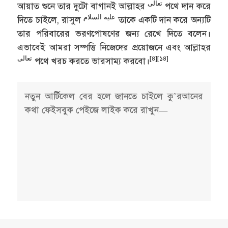
تعالى
আয়াত শুনে তার দুটো বাগানই আল্লাহর
পথে দান করে
عليه السلام
দিতে চাইলে, রাসুল
তাকে একটি দান করে অন্যটি
তার পরিবারের ভরণপোষণের জন্য রেখে দিতে বলেন।
এভাবেই আমরা সম্পত্তি নিজেদের প্রয়োজনে এবং আল্লাহর
تعالى
[৪][১৪]
পথে খরচ করতে ভারসাম্য করবো।
নতুন আর্টিকেল বের হলে জানতে চাইলে কু’রআনের
কথা ফেইসবুক পেইজে লাইক করে রাখুন—