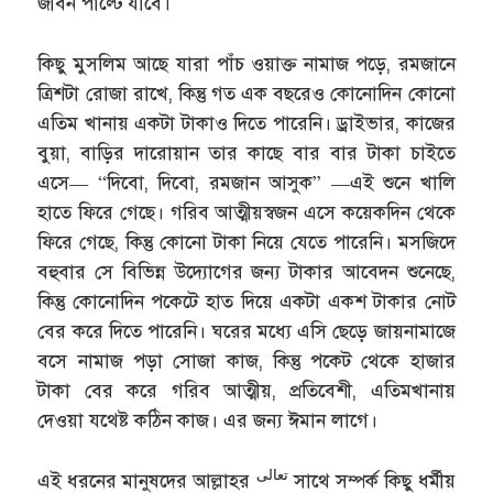
জীবন পাল্টে যাবে।
কিছু মুসলিম আছে যারা পাঁচ ওয়াক্ত নামাজ পড়ে, রমজানে
ত্রিশটা রোজা রাখে, কিন্তু গত এক বছরেও কোনোদিন কোনো
এতিম খানায় একটা টাকাও দিতে পারেনি। ড্রাইভার, কাজের
বুয়া, বাড়ির দারোয়ান তার কাছে বার বার টাকা চাইতে
এসে— “দিবো, দিবো, রমজান আসুক” —এই শুনে খালি
হাতে ফিরে গেছে। গরিব আত্মীয়স্বজন এসে কয়েকদিন থেকে
ফিরে গেছে, কিন্তু কোনো টাকা নিয়ে যেতে পারেনি। মসজিদে
বহুবার সে বিভিন্ন উদ্যোগের জন্য টাকার আবেদন শুনেছে,
কিন্তু কোনোদিন পকেটে হাত দিয়ে একটা একশ টাকার নোট
বের করে দিতে পারেনি। ঘরের মধ্যে এসি ছেড়ে জায়নামাজে
বসে নামাজ পড়া সোজা কাজ, কিন্তু পকেট থেকে হাজার
টাকা বের করে গরিব আত্মীয়, প্রতিবেশী, এতিমখানায়
দেওয়া যথেষ্ট কঠিন কাজ। এর জন্য ঈমান লাগে।
تعالى
এই ধরনের মানুষদের আল্লাহর
সাথে সম্পর্ক কিছু ধর্মীয়