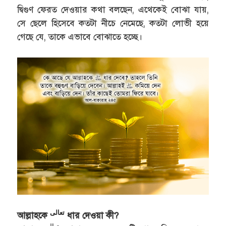
দ্বিগুণ ফেরত দেওয়ার কথা বলছেন, এথেকেই বোঝা যায়,
সে ছেলে হিসেবে কতটা নীচে নেমেছে, কতটা লোভী হয়ে
গেছে যে, তাকে এভাবে বোঝাতে হচ্ছে।
تعالى
আল্লাহকে
ধার দেওয়া কী?