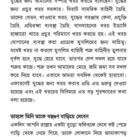
যুদ্ধের জন্য আমাদের সম্পত্তি খরচ করতে বলেছেন। যুদ্ধের
জন্য প্রচুর খরচ দরকার। বিরাট সামরিক বাহিনী তৈরি,
তাদের বেতন, খাওয়ার খরচ, যুদ্ধের সরঞ্জাম কেনা, প্রযুক্তি
তৈরি, প্রতিরক্ষা ব্যবস্থা তৈরি, যানবাহনের খরচ ইত্যাদি
হাজারো খাতে প্রচুর পরিমাণে খরচ করতে হয়। এই খরচ
যোগানের ব্যবস্থা করা প্রত্যেক মুসলিমের জন্য দায়িত্ব।
যথেষ্ট খরচ না করলে মুসলিম বাহিনী শত্রু বাহিনীর তুলনায়
দুর্বল হবে, যুদ্ধে হেরে যাবে, তারপর দেশ দখল হয়ে যাবে
শত্রুর কাছে। শত্রু তখন আমাদের মেরে, জমি জমা সব দখল
করে নিয়ে যাবে। এভাবে আমরা সবদিক থেকেই হারাবো।
একারণেই যুদ্ধের জন্য খরচ করার প্রতি এত গুরুত্ব দেওয়া
হয়েছে এবং এই খরচের বিনিময়ে এত বড় পুরষ্কারের কথা
বলা হয়েছে।
তাহলে তিনি তাকে বহুগুণ বাড়িয়ে দেবেন
একদিন আপনি রাস্তায় একটা বুড়ো ফকিরকে দেখে কষ্ট পেয়ে
গাড়ি থেকে নেমে গিয়ে, তাকে দোকানে নিয়ে জামাকাপড়