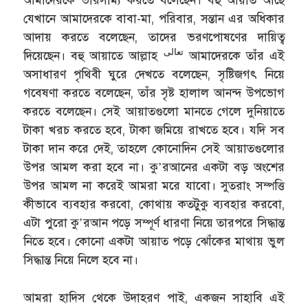
আমাদেরকে ভারসাম্য করতে বলেছেন। বহু আয়াত আছে
যেখানে আমাদেরকে বাবা-মা, পরিবার, সন্তান এর অধিকার
আদায় করতে বলেছেন, তাদের ভরণপোষণের দায়িত্ব
تعالى
দিয়েছেন। বহু আয়াতে আল্লাহ
আমাদেরকে তাঁর এই
অসাধারণ পৃথিবী ঘুরে দেখতে বলেছেন, সৃষ্টিজগৎ নিয়ে
গবেষণা করতে বলেছেন, তাঁর সৃষ্ট হালাল আনন্দ উপভোগ
করতে বলেছেন। সেই আয়াতগুলো মানতে গেলে দুনিয়াতে
টাকা খরচ করতে হবে, টাকা জমিয়ে রাখতে হবে। যদি সব
টাকা দান করে দেই, তাহলে কোনোদিন সেই আয়াতগুলোর
উপর আমল করা হবে না। কু’রআনের একটা বড় অংশের
উপর আমল না করেই আমরা মরে যাবো। সুতরাং সম্পত্তি
কীভাবে ব্যবহার করবো, কোথায় কতটুকু ব্যবহার করবো,
এটা পুরো কু’রআন পড়ে সম্পূর্ণ ধারণা নিয়ে তারপরে সিদ্ধান্ত
নিতে হবে। কোনো একটা আয়াত পড়ে ঝোঁকের মাথায় ভুল
সিদ্ধান্ত নিয়ে নিলে হবে না।
আমরা হাদিস থেকে উদাহরণ পাই, একজন সাহাবি এই