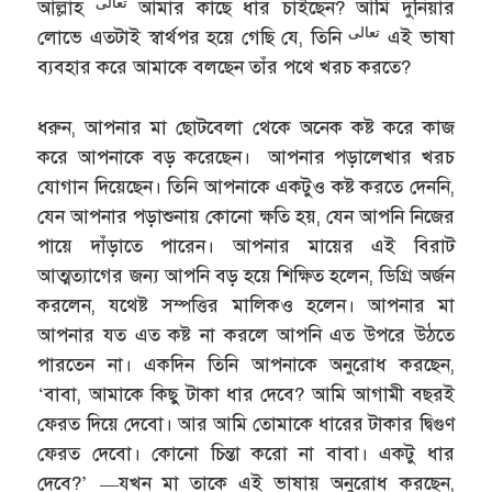
تعالى
আল্লাহ
আমার কাছে ধার চাইছেন? আমি দুনিয়ার
تعالى
লোভে এতটাই স্বার্থপর হয়ে গেছি যে, তিনি
এই ভাষা
ব্যবহার করে আমাকে বলছেন তাঁর পথে খরচ করতে?
ধরুন, আপনার মা ছোটবেলা থেকে অনেক কষ্ট করে কাজ
করে আপনাকে বড় করেছেন। আপনার পড়ালেখার খরচ
যোগান দিয়েছেন। তিনি আপনাকে একটুও কষ্ট করতে দেননি,
যেন আপনার পড়াশুনায় কোনো ক্ষতি হয়, যেন আপনি নিজের
পায়ে দাঁড়াতে পারেন। আপনার মায়ের এই বিরাট
আত্মত্যাগের জন্য আপনি বড় হয়ে শিক্ষিত হলেন, ডিগ্রি অর্জন
করলেন, যথেষ্ট সম্পত্তির মালিকও হলেন। আপনার মা
আপনার যত এত কষ্ট না করলে আপনি এত উপরে উঠতে
পারতেন না। একদিন তিনি আপনাকে অনুরোধ করছেন,
‘বাবা, আমাকে কিছু টাকা ধার দেবে? আমি আগামী বছরই
ফেরত দিয়ে দেবো। আর আমি তোমাকে ধারের টাকার দ্বিগুণ
ফেরত দেবো। কোনো চিন্তা করো না বাবা। একটু ধার
দেবে?’ —যখন মা তাকে এই ভাষায় অনুরোধ করছেন,