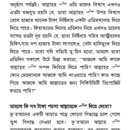
تعالى
অনুষ্ঠান পর্যন্তই। আল্লাহর
প্রতি তাদের বিশ্বাস এখনও
تعالى
এতটা মজবুত হয়নি যে, তারা আল্লাহর
উপর বিশ্বাস
রেখে হাজার খানেক টাকা নির্দ্বিধায় একটা এতিমখানায় দিয়ে
দিতে পারে। কিয়ামতের দিনের প্রতিদান নিয়ে এখনও তাদের
সন্দেহ ততটা দূর হয়নি যে, তারা নির্দ্বিধায় গরিব আত্মীয়দের
চিকিৎসায় দশ হাজার টাকা লাগলেও, সেটা হাসিমুখে দিয়ে
দিতে পারে। তারা যদি সত্যিই মু’মিন হতো, তাহলে তারা
প্রতিদিন সকালে উঠে চিন্তা করতো, “আজকে আমি কাকে
تعالى
تعالى
আল্লাহর
সম্পদ ফিরিয়ে দিতে পারি? আল্লাহর
কোন মেহমানকে আজকে আমি খাওয়াতে পারি? কার কাছে
গিয়ে আজকে আমি জান্নাতের জন্য সিকিউরিটি ডিপোজিট
করতে পারি?”
تعالى
তাহলে কি সব টাকা পয়সা আল্লাহকে
দিয়ে দেবো?
কু’রআনের একটি আয়াত পড়ে কোনো সিদ্ধান্তে চলে গেলে
تعالى
ভুল সিধান্ত নেওয়া হবে। কু’রআনে আল্লাহ