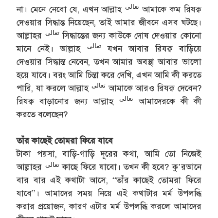
تعالى
না। মেনে নেবো যে, এখন আল্লাহ
আমাকে কম রিযক্ব
দেওয়ার সিদ্ধান্ত নিয়েছেন, তাই আমার জীবনে এসব ঘটছে।
تعالى
আল্লাহর
সিদ্ধান্তের জন্য কাউকে দোষ দেওয়ার কোনো
تعالى
মানে নেই। আল্লাহ
যখন আবার রিযক্ব বাড়িয়ে
দেওয়ার সিদ্ধান্ত নেবেন, তখন আমার অবস্থা আবার ভালো
হয়ে যাবে। বরং আমি চিন্তা করে দেখি, এখন আমি কী করতে
تعالى
পারি, যা করলে আল্লাহ
আমাকে আরও রিযক্ব দেবেন?
تعالى
রিযক্ব বাড়ানোর জন্য আল্লাহ
আমাদেরকে কী কী
করতে বলেছেন?
তাঁর কাছেই তোমরা ফিরে যাবে
টাকা পয়সা, বাড়ি-গাড়ি দূরের কথা, আমি তো নিজেই
تعالى
আল্লাহর
কাছে ফিরে যাবো। তখন কী হবে? কু’রআনে
বার বার এই কথাটা আসে, “তাঁর কাছেই তোমরা ফিরে
যাবে”। আমাদের সময় নিয়ে এই কথাটার মর্ম উপলব্ধি
করার প্রয়োজন, কারণ এটার মর্ম উপলব্ধি করলে আমাদের