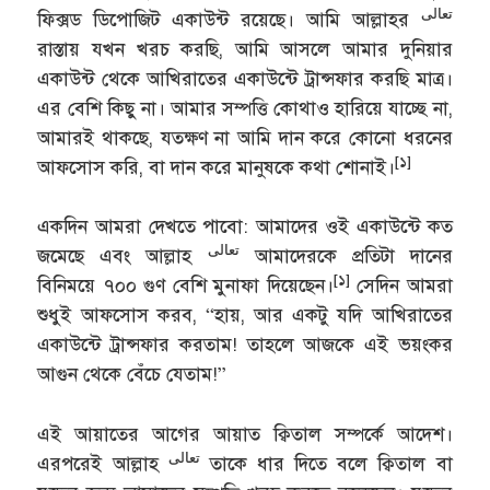
تعالى
ফিক্সড ডিপোজিট একাউন্ট রয়েছে। আমি আল্লাহর
রাস্তায় যখন খরচ করছি, আমি আসলে আমার দুনিয়ার
একাউন্ট থেকে আখিরাতের একাউন্টে ট্রান্সফার করছি মাত্র।
এর বেশি কিছু না। আমার সম্পত্তি কোথাও হারিয়ে যাচ্ছে না,
আমারই থাকছে, যতক্ষণ না আমি দান করে কোনো ধরনের
[১]
আফসোস করি, বা দান করে মানুষকে কথা শোনাই।
একদিন আমরা দেখতে পাবো: আমাদের ওই একাউন্টে কত
تعالى
জমেছে এবং আল্লাহ
আমাদেরকে প্রতিটা দানের
[১]
বিনিময়ে ৭০০ গুণ বেশি মুনাফা দিয়েছেন।
সেদিন আমরা
শুধুই আফসোস করব, “হায়, আর একটু যদি আখিরাতের
একাউন্টে ট্রান্সফার করতাম! তাহলে আজকে এই ভয়ংকর
আগুন থেকে বেঁচে যেতাম!”
এই আয়াতের আগের আয়াত ক্বিতাল সম্পর্কে আদেশ।
تعالى
এরপরেই আল্লাহ
তাকে ধার দিতে বলে ক্বিতাল বা