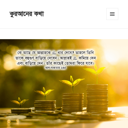
কুরআনের কথা
MENU
AND
WIDGETS