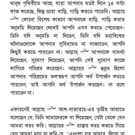
মানুষ পৃথিবীতে আছে, যারা আপনার মতই দিনে ১৪ ঘণ্টা
কাজ করেছে, কিন্তু তারা বাড়ি, গাড়ি করতে পারেনি। আল্লাহ
تعالى
কোনো বিশেষ কারণে আপনাকে বাড়ি, গাড়ি করার
অনুমতি দিয়েছেন দেখেই আপনি এসব করতে পেরেছেন।
তিনি যদি অনুমতি না দিতেন, তিনি যদি মহাবিশ্বের
ঘটনাগুলোকে আপনার সুবিধামত না সাজাতেন, আপনি
تعالى
কিছুই করতে পারতেন না। আল্লাহ
আপনাকে সামর্থ্য
দিয়েছেন, সুযোগ দিয়েছেন, আপনি সেই সুযোগ কাজে
تعالى
লাগিয়ে পরিশ্রম করেছেন। আল্লাহর
হুকুম ছিলো
আপনার পরিশ্রমের ফলস্বরূপ আপনি অর্থ উপার্জন করতে
পারবেন, তাই আপনি অর্থ উপার্জন করছেন। না হলে
পারতেন না।
تعالى
একারণেই আল্লাহ
আল-বাক্বারাহ-এর তৃতীয় আয়াতে
বলেছেন যে, তিনি আমাদেরকে যা দিয়েছেন, সেটা থেকে যেন
تعالى
আমরা খরচ করি। আল্লাহর
রাস্তায় খরচ করতে গিয়ে
যেন আমরা মনে না করি যে, “এগুলো সব আমার, দিবো না