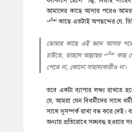
ফ্যাঁকাসে হেসে “জ্বি, বিয়াই সাহ
আমাদের কাছে আসার পরেও আমরা 
تعالى
কাছে এতটাই অপছন্দের যে, তি
তোমার কাছে এই জ্ঞান আসার পরে
تعالى
চাইতে, তাহলে আল্লাহর
কাছ থে
পেতে না, কোনো সাহায্যকারীও না।
তবে একটা ব্যাপার লক্ষ্য রাখতে হ
যে, আমরা যেন বিধর্মীদের সাথে ধর
সাথে সুসম্পর্ক রাখা বন্ধ করে দেই।
অন্যায় প্রতিরোধে সঙ্ঘবদ্ধ হওয়ার 