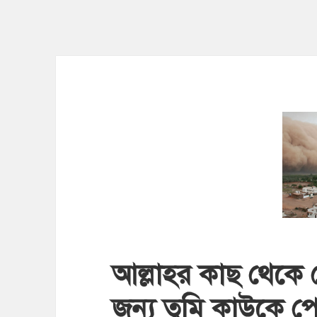
আল্লাহর কাছ থেকে 
জন্য তুমি কাউকে প