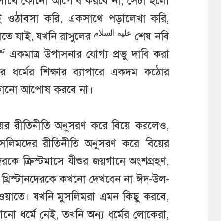
র সাথে কোনো আপোষ করবে না, সেটা হলো
 ওঠাবসা করি, একসাথে পড়ালেখা করি,
عليه السلام
ড়াতে যাই, যখনি রাসুলের
শেষ নবি
تع
একমাত্র উপাসনার যোগ্য প্রভু দাবি করা
 ধর্মের শিক্ষার ব্যাপারে একদম কঠোর
 কোনো আপোষ করবে না।
বিয়ের রীতিনীতি অনুসরণ করে বিয়ে করলেও,
ুসলিমদের রীতিনীতি অনুসরণ করে বিয়ের
রকে ক্রিস্টমাসে যীশুর জয়গানে অংশগ্রহণ,
খ্রিস্টানদেরকে কখনো দেখবেন না ঈদ-উল-
ওয়াতে। যখনি মুসলিমরা এমন কিছু করবে,
নো ধর্মে নেই, তখনি অন্য ধর্মের লোকেরা,