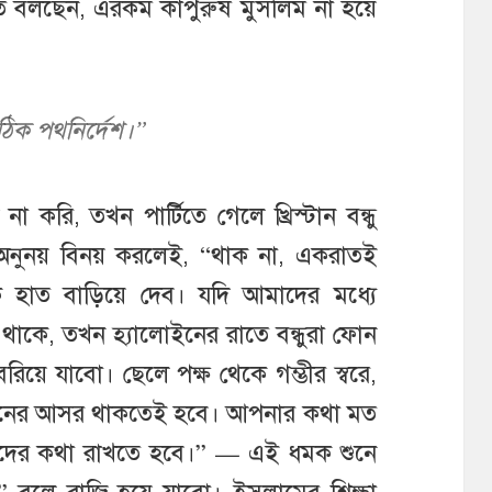
বলছেন, এরকম কাপুরুষ মুসলিম না হয়ে
ঠিক পথনির্দেশ।”
করি, তখন পার্টিতে গেলে খ্রিস্টান বন্ধু
্য অনুনয় বিনয় করলেই, “থাক না, একরাতই
কে হাত বাড়িয়ে দেব। যদি আমাদের মধ্যে
 থাকে, তখন হ্যালোইনের রাতে বন্ধুরা ফোন
য়ে যাবো। ছেলে পক্ষ থেকে গম্ভীর স্বরে,
র-গানের আসর থাকতেই হবে। আপনার কথা মত
দের কথা রাখতে হবে।” — এই ধমক শুনে