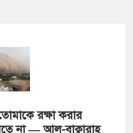
তোমাকে রক্ষা করার
েতে না — আল-বাক্বারাহ