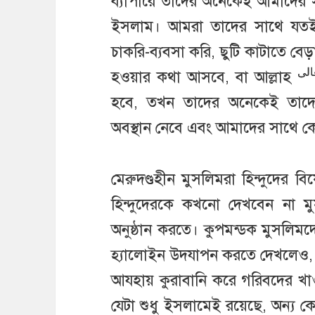
ব্যাপারে তাদের অনেকেই আমাদে
ইসলাম। আমরা তাদের সাথে যতই
চাকরি-ব্যবসা করি, ছুটি কাটাতে বে
الى
হওয়ার কথা আসবে, বা আল্লাহ
হবে, তখন তাদের অনেকেই তাদের
অবস্থান নেবে এবং আমাদের সাথে
মেরুদণ্ডহীন মুসলিমরা হিন্দুদের 
হিন্দুদেরকে কখনো দেখবেন না ম
অনুষ্ঠান করতে। কুপমন্ডক মুসলিমদে
হ্যালোইন উদযাপন করতে দেখলেও, 
আযহায় কুরাবানি করে গরিবদের খা
যেটা শুধু ইসলামেই রয়েছে, অন্য কো