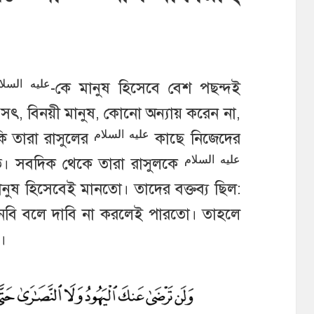
عليه السلا
-কে মানুষ হিসেবে বেশ পছন্দই
ৎ, বিনয়ী মানুষ, কোনো অন্যায় করেন না,
عليه السلام
কি তারা রাসুলের
কাছে নিজেদের
عليه السلام
ত। সবদিক থেকে তারা রাসুলকে
ুষ হিসেবেই মানতো। তাদের বক্তব্য ছিল:
 নবি বলে দাবি না করলেই পারতো। তাহলে
।