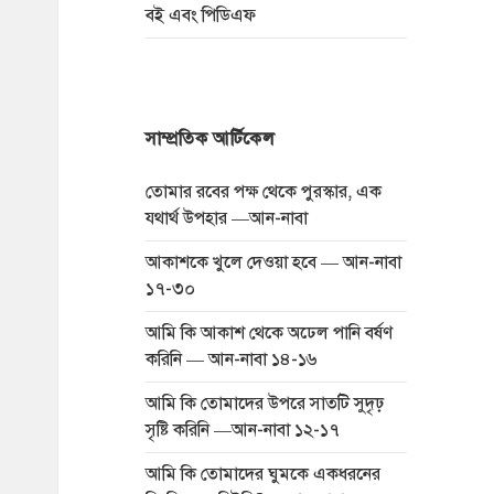
বই এবং পিডিএফ
সাম্প্রতিক আর্টিকেল
তোমার রবের পক্ষ থেকে পুরস্কার, এক
যথার্থ উপহার —আন-নাবা
আকাশকে খুলে দেওয়া হবে — আন-নাবা
১৭-৩০
আমি কি আকাশ থেকে অঢেল পানি বর্ষণ
করিনি — আন-নাবা ১৪-১৬
আমি কি তোমাদের উপরে সাতটি সুদৃঢ়
সৃষ্টি করিনি —আন-নাবা ১২-১৭
আমি কি তোমাদের ঘুমকে একধরনের