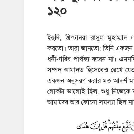
১২০
م
ইহুদি, খ্রিস্টানরা রাসুল মুহাম্মাদ
করতো। তারা জানতো: তিনি একজন স
ধনী-গরিব পার্থক্য করেন না। এমন
সম্পদ আমানত হিসেবেও রেখে যে
একজন অনুসরণ করার মত আদর্শ মান
লোকটা ভালোই ছিল, শুধু নিজেকে
আমাদের আর কোনো সমস্যা ছিল না