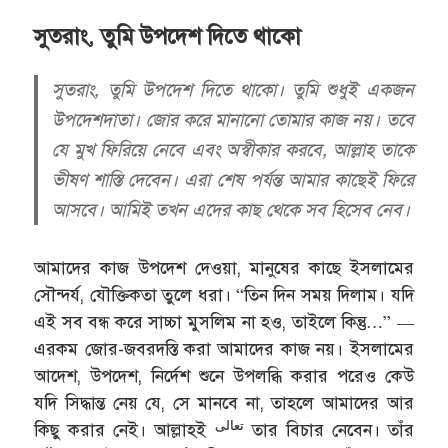
সুতরাং, তুমি উপদেশ দিতে থাকো
সুতরাং, তুমি উপদেশ দিতে থাকো। তুমি শুধুই একজন
উপদেশদাতা। জোর করে মানানো তোমার কাজ নয়। তবে
যে মুখ ফিরিয়ে নেবে এবং অস্বীকার করবে, আল্লাহ তাকে
ভীষণ শাস্তি দেবেন। এরা শেষ পর্যন্ত আমার কাছেই ফিরে
আসবে। আমিই তখন এদের কাছ থেকে সব হিসেব নেব।
আমাদের কাজ উপদেশ দেওয়া, মানুষের কাছে ইসলামের
সৌন্দর্য, যৌক্তিকতা তুলে ধরা। “তিন দিন সময় দিলাম। যদি
এই সব বন্ধ করে সাচ্চা মুসলিম না হও, তাইলে কিন্তু…” —
এরকম জোর-জবরদস্তি করা আমাদের কাজ নয়। ইসলামের
আদেশ, উপদেশ, নির্দেশ শুনে উপলব্ধি করার পরেও কেউ
যদি সিদ্ধান্ত নেয় যে, সে মানবে না, তাহলে আমাদের আর
تعالى
কিছু করার নেই। আল্লাহই
তার বিচার নেবেন। তাঁর