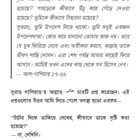
হয়েছে? পাহাড়কে কীভাবে উঁচু করে গেঁড়ে দেওয়া
হয়েছে? ভূমিকে কীভাবে বিছানো হয়েছে?
সুতরাং, তুমি উপদেশ দিতে থাকো। তুমি শুধুই একজন
উপদেশদাতা। জোর করে মানানো তোমার কাজ নয়। তবে
যে মুখ ফিরিয়ে নেবে এবং অস্বীকার করবে, আল্লাহ তাকে
ভীষণ শাস্তি দেবেন। এরা শেষ পর্যন্ত আমার কাছেই ফিরে
আসবে। আমিই তখন এদের কাছ থেকে সব হিসেব নেব।
— আল-গাশিয়াহ ১৭-২৬
تعالى
সুরাহ গাশিয়াহ’য় আল্লাহ
চারটি প্রশ্ন করেছেন। এই
প্রশ্নগুলোর উত্তর আমি দিতে গেলে অবস্থা হতো এরকম
—
“উটের দিকে তাকিয়ে দেখেছ, কীভাবে তাকে সৃষ্টি করা
হয়েছে?”
— না, দেখিনি।