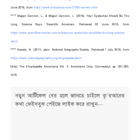
নতুন আর্টিকেল বের হলে জানতে চাইলে কু’রআনের
কথা ফেইসবুক পেইজে লাইক করে রাখুন—