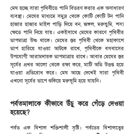
মেঘ হচ্ছে সারা পৃথিবীতে পানি বিতরণ করার এক অসাধারণ
ব্যবস্থা। মেঘের মাধ্যমে সমুদ্র থেকে কোটি কোটি টন পানি
হাজার হাজার মাইল পাড়ি দিয়ে বন, জঙ্গল, মরুভুমি, শস্য
ক্ষেতে পানি নিয়ে যায়। একইসাথে মেঘের কারণে পৃথিবীর
তাপমাত্রা উষ্ণ থাকে। মেঘের স্তর পৃথিবী থেকে মহাকাশে
তাপ হারিয়ে যাওয়া আটকে রাখে, পৃথিবীকে বসবাসের
উপযোগী আরামদায়ক তাপমাত্রায় রাখে। আবার মেঘের স্তর
সূর্যের প্রখর আলো থেকে রক্ষা করে, মাটি অতি উত্তপ্ত হয়ে
যাওয়া প্রতিরোধ করে। মেঘ আছে দেখেই সারা পৃথিবী
এখনো সূর্যের তাপে শুকিয়ে মরুভূমি হয়ে যায়নি।
পর্বতমালাকে কীভাবে উঁচু করে গেঁড়ে দেওয়া
হয়েছে?
পর্বত এক বিশাল শক্তিশালী সৃষ্টি। পর্বতের বিশালত্বের