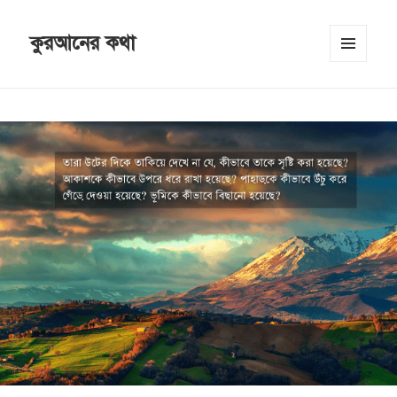
কুরআনের কথা
MENU
AND
WIDGETS