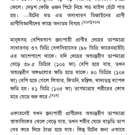
ফেলে। দেড়শ কেজি ওজন পিঠে নিয়ে শত মাইল হেঁটে পার
হয়। —উটের মত এত অসাধারণ ডিজাইনের প্রাণী
[৪১৫]
[৪১৬]
প্রাণীবিজ্ঞানীদের কাছে অন্যতম বিস্ময়।
মানুষসহ বেশিরভাগ স্তন্যপায়ী প্রাণীর দেহের তাপমাত্রা
সাধারণত ৩৭ ডিগ্রি সেলসিয়াসের (৯৮ ডিগ্রি ফারেনহাইট)
এর আশেপাশে থাকে। যদি দেহের অভ্যন্তরীণ তাপমাত্রা
বেড়ে ৩৮.৫ ডিগ্রির (১০২ ফা) বেশি হয়ে যায়, তখন
অভ্যন্তরীণ অঙ্গগুলোর ক্ষতি হতে থাকে। ৪০ ডিগ্রির (১০৪
ফা) বেশি হয়ে গেলে লিভার, কিডনি, মস্তিষ্ক, খাদ্যতন্ত্র ব্যাপক
ক্ষতি হয়। ৪১ ডিগ্রি (১০৫ ফা) তাপমাত্রায় শরীরের কোষ
[৪১৪]
মরে যেতে শুরু করে।
একারণেই যখন স্তন্যপায়ী প্রাণীদের অভ্যন্তরীণ তাপমাত্রা
স্বাভাবিকের থেকে বেড়ে যায়, তখন শরীর ঘেমে বাড়তি তাপ
বের করে দিয়ে ঠাণ্ডা হয়ে যায়। কিন্তু উটের জন্য এভাবে