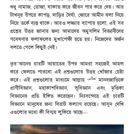
শুধু নামাজ, রোজা, যাকাত করে জীবন পার করে দেয়। আর
টাখনুর উপরে কাপড়, দাড়ির দৈর্ঘ্য, জোরে আমীন বলা নিয়ে
নিয়ে তর্কে ব্যস্ত থাকে। আরও লজ্জার ব্যাপার হলো, এই সব
প্রশ্নের উত্তর জানার জন্য আমাদের অমুসলিম বিজ্ঞানীদের
গবেষণার ফলাফলের মুখাপেক্ষী হতে হয়। নিজেদের অর্জন
বলতে গেলে কিছুই নেই।
কুর’আনের চারটি আয়াতের উপর আমরা সহজেই আমল
করে ফেলতে পারবো এই প্রশ্নগুলোর উত্তর খোঁজার চেষ্টা
تعالى
করে। এই প্রশ্নগুলোর মাধ্যমে আল্লাহ
মানবজাতিকে
প্রাণীবিজ্ঞান, মহাকাশবিজ্ঞান, ভূবিজ্ঞান এবং মৃত্তিকা
বিজ্ঞানের প্রতি ইঙ্গিত করেছেন। নিঃসন্দেহে এই চারটি
বিজ্ঞানে মানুষের জন্য বিরাট কল্যাণ রয়েছে। আসুন দেখি
এগুলোর মধ্যে কী বিস্ময় লুকিয়ে আছে—