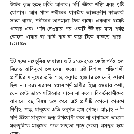
উটের কুজ হচ্ছে চর্বির আধার। চর্বি উটকে শক্তি এবং পুষ্টি
যোগায়। আর পানি শরীরের যাবতীয় আভ্যন্তরীণ কাজকর্ম
সচল রাখে, শরীরের তাপমাত্রা ঠিক রাখে। একবার যথেষ্ট
খাবার এবং পানি নেওয়ার পর একটি উট ছয় মাস পর্যন্ত
কোনো খাবার বা পানি পান না করে টিকে থাকতে পারে।
[৪১৫]
[৪১৬]
উট হচ্ছে মরুভূমির জাহাজ। এটি ১৭০-২৭০ কেজি পর্যন্ত ভর
নিয়েও হাসিমুখে চলাফেরা করে। এই বিশাল, শক্তিশালী
প্রাণীটির মানুষের প্রতি শান্ত, অনুগত হওয়ার কোনোই কারণ
ছিল না। বরং এরকম স্বয়ংসম্পূর্ণ প্রাণীর হিংস্র হওয়ার কথা,
যেন কেউ তাকে ঘাঁটানোর সাহস না করে। বিবর্তনবাদীদের
বানানো বহু নিয়ম ভঙ্গ করে এই প্রাণীটি কোনো কারণে
تعالى
নিরীহ, শান্ত, মানুষের প্রতি অনুগত হয়ে গেছে। আল্লাহ
যদি উটকে মানুষের জন্য উপযোগী করে না বানাতেন, তাহলে
মরুভূমিতে মানুষের পক্ষে সভ্যতা গড়ে তোলা অসম্ভব হয়ে
যেত।