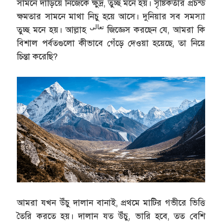
সামনে দাঁড়িয়ে নিজেকে ক্ষুদ্র, তুচ্ছ মনে হয়। সৃষ্টিকর্তার প্রচন্ড
ক্ষমতার সামনে মাথা নিচু হয়ে আসে। দুনিয়ার সব সমস্যা
تعالى
তুচ্ছ মনে হয়। আল্লাহ
জিজ্ঞেস করছেন যে, আমরা কি
বিশাল পর্বতগুলো কীভাবে গেঁড়ে দেওয়া হয়েছে, তা নিয়ে
চিন্তা করেছি?
আমরা যখন উঁচু দালান বানাই, প্রথমে মাটির গভীরে ভিত্তি
তৈরি করতে হয়। দালান যত উঁচু, ভারি হবে, তত বেশি