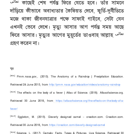
تعالى
কাছেই শেষ পর্যন্ত ফিরে যেতে হবে। তাঁর সামনে
দাঁড়িয়ে কীভাবে অবাধ্যতার কৈফিয়ত দেবে, ফুর্তি-দুর্নীতিতে
মজে থাকা জীবনযাত্রার পক্ষে সাফাই গাইবে, সেটা যেন
এখনই ভেবে দেখে। মৃত্যু আসার আগ পর্যন্ত সময় আছে
تعالى
ফিরে আসার। মৃত্যুর আগের মুহূর্তের তাওবাহ আল্লাহ
গ্রহণ করেন না।