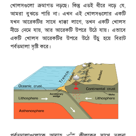
খোলসগুলো ক্রমাগত নড়ছে। কিন্তু এতই ধীরে নড়ে যে,
আমরা বুঝতে পারি না। এখন এই খোলসগুলোর একটি
যখন আরেকটির সাথে ধাক্কা লাগে, তখন একটি খোলস
নীচে নেমে যায়, আর আরেকটি উপরে উঠে যায়। এভাবে
একটি খোলস আরেকটির উপরে উঠে উঁচু হয়ে বিরাট
পর্বতমালা সৃষ্টি করে।
تعالى
পর্বতমালাগুলোকে আল্লাহ
কীলকের সাথে তুলনা