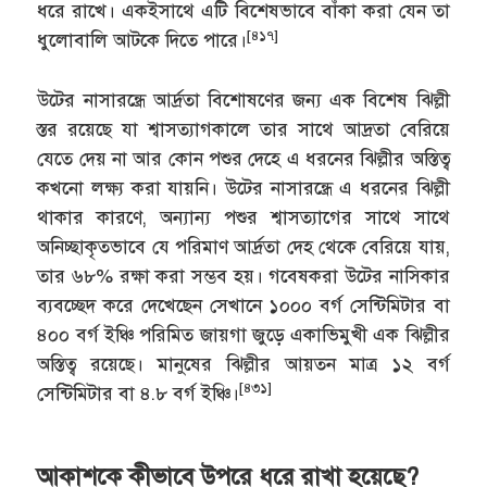
ধরে রাখে। একইসাথে এটি বিশেষভাবে বাঁকা করা যেন তা
[৪১৭]
ধুলোবালি আটকে দিতে পারে।
উটের নাসারন্ধ্রে আর্দ্রতা বিশোষণের জন্য এক বিশেষ ঝিল্লী
স্তর রয়েছে যা শ্বাসত্যাগকালে তার সাথে আদ্রতা বেরিয়ে
যেতে দেয় না আর কোন পশুর দেহে এ ধরনের ঝিল্লীর অস্তিত্ব
কখনো লক্ষ্য করা যায়নি। উটের নাসারন্ধ্রে এ ধরনের ঝিল্লী
থাকার কারণে, অন্যান্য পশুর শ্বাসত্যাগের সাথে সাথে
অনিচ্ছাকৃতভাবে যে পরিমাণ আর্দ্রতা দেহ থেকে বেরিয়ে যায়,
তার ৬৮% রক্ষা করা সম্ভব হয়। গবেষকরা উটের নাসিকার
ব্যবচ্ছেদ করে দেখেছেন সেখানে ১০০০ বর্গ সেন্টিমিটার বা
৪০০ বর্গ ইঞ্চি পরিমিত জায়গা জুড়ে একাভিমুখী এক ঝিল্লীর
অস্তিত্ব রয়েছে। মানুষের ঝিল্লীর আয়তন মাত্র ১২ বর্গ
[৪৩১]
সেন্টিমিটার বা ৪.৮ বর্গ ইঞ্চি।
আকাশকে কীভাবে উপরে ধরে রাখা হয়েছে?