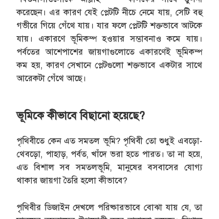
করেছেন। এর কারণ যেই প্লেটটি নীচে নেমে যায়, সেটি বহু
গভীরে গিয়ে গেঁথে যায়। যার ফলে প্লেটটি শক্তভাবে আটকে
যায়। একারণে ভূমিকম্প হওয়ার সম্ভাবনাও কমে যায়।
পর্বতের আশেপাশের জায়গাগুলোতে একারণেই ভূমিকম্প
কম হয়, কারণ সেখানে প্লেটগুলো শক্তভাবে একটার সাথে
আরেকটা গেঁথে আছে।
ভূমিকে কীভাবে বিছানো হয়েছে?
পৃথিবীতে কেন এত সমতল ভূমি? পৃথিবী তো শুধুই এবড়ো-
থেবড়ো, পাহাড়, পর্বত, খাঁদে ভরা হতে পারত। তা না হয়ে,
এত বিশাল সব সমতলভূমি, মানুষের বসবাসের যোগ্য
থাকার জায়গা তৈরি হলো কীভাবে?
পৃথিবীর ডিজাইন দেখলে পরিষ্কারভাবে বোঝা যায় যে, তা