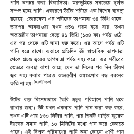
পানি অপচয় করা বিলাসিতা। মরুভূমিতে সবচেয়ে দুর্লভ
সম্পদ হচ্ছে পানি। একারণে উটের শরীরে এক বিশেষ ব্যবস্থা
রয়েছে। ভোরবেলা এর শরীরের তাপমাত্রা ৩৪ ডিগ্রি থাকে।
তারপর আবহাওয়া যখন প্রচণ্ড গরম হয়ে যায়, তখন
অভ্যন্তরীণ তাপমাত্রা বেড়ে ৪১ ডিগ্রি (১০৪ ফা) পর্যন্ত ওঠে।
এর পর থেকে এটি ঘামা শুরু করে। এর আগে পর্যন্ত এটি
পানি ধরে রাখে। এভাবে প্রতিদিন উট স্বাভাবিক তাপমাত্রা
থেকে প্রচণ্ড জ্বরের তাপমাত্রা পর্যন্ত সহ্য করে। এর শরীরের
ভেতরে ব্যবস্থা রাখা আছে, যেন তা দিনের পর দিন ভীষণ
জ্বর সহ্য করার পরেও অভ্যন্তরীণ অঙ্গগুলোর বড় ধরনের
[৪১৫]
[৪১৬]
ক্ষতি না হয়।
উটের রক্ত বিশেষভাবে তৈরি প্রচুর পরিমাণে পানি ধরে
রাখার জন্য। উট যখন একবার পানি পান করা শুরু করে,
তখন এটি প্রায় ১৩০ লিটার পানি, প্রায় তিনটি গাড়ির ফুয়েল
ট্যাঙ্কের সমান পানি, ১০ মিনিটের মধ্যে পান করে ফেলতে
পারে। এই বিপুল পরিমাণের পানি অন্য কোনো প্রাণী পান