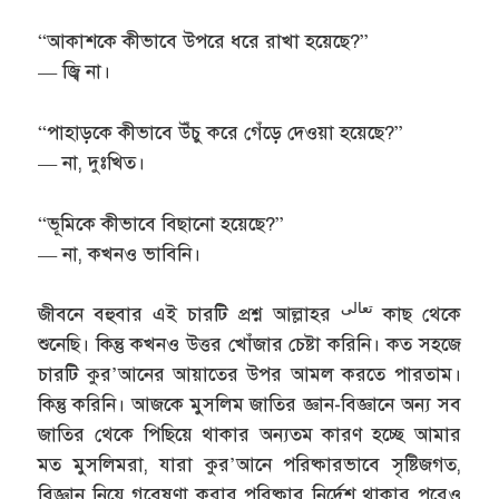
“আকাশকে কীভাবে উপরে ধরে রাখা হয়েছে?”
— জ্বি না।
“পাহাড়কে কীভাবে উঁচু করে গেঁড়ে দেওয়া হয়েছে?”
— না, দুঃখিত।
“ভূমিকে কীভাবে বিছানো হয়েছে?”
— না, কখনও ভাবিনি।
تعالى
জীবনে বহুবার এই চারটি প্রশ্ন আল্লাহর
কাছ থেকে
শুনেছি। কিন্তু কখনও উত্তর খোঁজার চেষ্টা করিনি। কত সহজে
চারটি কুর’আনের আয়াতের উপর আমল করতে পারতাম।
কিন্তু করিনি। আজকে মুসলিম জাতির জ্ঞান-বিজ্ঞানে অন্য সব
জাতির থেকে পিছিয়ে থাকার অন্যতম কারণ হচ্ছে আমার
মত মুসলিমরা, যারা কুর’আনে পরিষ্কারভাবে সৃষ্টিজগত,
বিজ্ঞান নিয়ে গবেষণা করার পরিষ্কার নির্দেশ থাকার পরেও