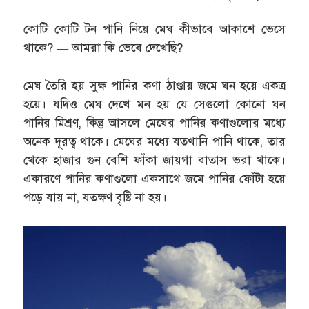
কোটি কোটি টন পানি নিয়ে মেঘ কীভাবে আকাশে ভেসে
থাকে? — আমরা কি ভেবে দেখেছি?
মেঘ তৈরি হয় সুক্ষ পানির কণা ঠাণ্ডায় জমে ঘন হয়ে একত্র
হয়ে। যদিও মেঘ দেখে মন হয় যে সেগুলো কোনো ঘন
পানির মিশ্রণ, কিন্তু আসলে মেঘের পানির কণাগুলোর মধ্যে
অনেক দূরত্ব থাকে। মেঘের মধ্যে যতখানি পানি থাকে, তার
থেকে হাজার গুন বেশি ফাঁকা জায়গা বাতাস ভরা থাকে।
একারণে পানির কণাগুলো একসাথে জমে পানির ফোঁটা হয়ে
পড়ে যায় না, যতক্ষণ বৃষ্টি না হয়।