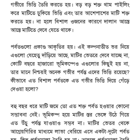
গভীরে ভিত্তি তৈরি করতে হয়। বড় বড় শক্ত থাম পাইলিং
করে মাটিতে ঢুকিয়ে ভিত্তি এবং তার আশেপাশের মাটি শক্ত
করতে হয়। না হলে বিশাল ওজনের কারণে দালান আস্তে
আস্তে মাটিতে দেবে যেতে থাকে।
পর্বতগুলো প্রকাণ্ড আকৃতির হয়। এই কল্পনাতীত ভর নিয়ে
এগুলো যেহেতু দাঁড়িয়ে আছে, মাটির ভেতরে দেবে যাচ্ছে না,
কোটি বছরে হাজারো ভূমিকম্পেও এগুলোর কিছুই হয় না,
তার মানে নিশ্চয়ই অনেক গভীর পর্যন্ত এদের ভিত্তি রয়েছে?
কীভাবে এত বিশাল পর্বতকে এত গভীর ভিত্তি দিয়ে গেঁড়ে
দেওয়া হলো?
বহু বছর ধরে মাটি জমে তো এত শক্ত পর্বত হওয়ার কোনো
সম্ভাবনা নেই। ভূমিকম্প হয়ে মাটির স্তর ভেঙ্গে উঠে গিয়ে
এত উঁচু পর্যন্ত যাওয়াও সম্ভব না। মাটির ভেতর থেকে
আগ্নেয়গিরির মাধ্যমে লাভা বেরিয়ে এসে একটা-দুটো পর্বত