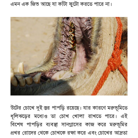
এমন এক জিভ আছে যা কাঁটা ফুটো করতে পারে না।
উটের চোখে দুই স্তর পাপড়ি রয়েছে। যার কারণে মরুভূমিতে
ধূলিঝড়ের মধ্যেও তা চোখ খোলা রাখতে পারে। এই
বিশেষ পাপড়ির ব্যবস্থা সানগ্লাসের কাজ করে মরুভূমির
প্রখর রোদের থেকে চোখকে রক্ষা করে এবং চোখের আদ্রতা