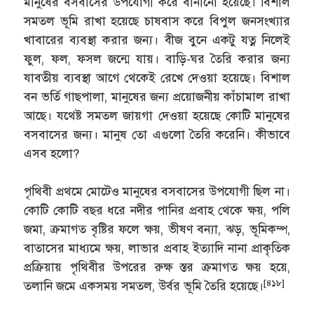
মানুষের বসবাসের উপযোগী করে বানানো হয়েছে। বিশাল
সমতল ভূমি রাখা হয়েছে চাষবাস করে বিপুল জনসংখ্যার
খাবারের ব্যবস্থা করার জন্য। বীজ বুনে একটু যত্ন নিলেই
ফুল, ফল, ফসল জন্মে যায়। বাড়ি-ঘর তৈরি করার জন্য
যাবতীয় ব্যবস্থা আগে থেকেই রেখে দেওয়া হয়েছে। বিশাল
বন ভর্তি গাছপালা, মানুষের জন্য প্রয়োজনীয় কাঁচামাল রাখা
আছে। যথেষ্ট সমতল জায়গা দেওয়া হয়েছে কোটি মানুষের
বসবাসের জন্য। মানুষ তো এগুলো তৈরি করেনি। কীভাবে
এসব হলো?
পৃথিবী প্রথমে মোটেও মানুষের বসবাসের উপযোগী ছিল না।
কোটি কোটি বছর ধরে নদীর পানির প্রবাহ থেকে ক্ষয়, পলি
জমা, ক্রমাগত বৃষ্টির ফলে ক্ষয়, ভীষণ বন্যা, ঝড়, ভূমিকম্প,
বাতাসের মাধ্যমে ক্ষয়, লাভার প্রবাহ ইত্যাদি নানা প্রাকৃতিক
প্রক্রিয়ায় পৃথিবীর উপরের রুক্ষ স্তর ক্রমাগত ক্ষয় হয়ে,
[৪১৮]
তলানি জমে একসময় সমতল, উর্বর ভূমি তৈরি হয়েছে।