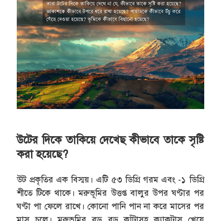
উটের দিকে তাকিয়ে দেখেছ কীভাবে তাকে সৃষ্টি
করা হয়েছে?
উট প্রকৃতির এক বিস্ময়। এটি ৫৩ ডিগ্রি গরম এবং -১ ডিগ্রি
শীতে টিকে থাকে। মরুভূমির উত্তপ্ত বালুর উপর ঘণ্টার পর
ঘণ্টা পা ফেলে রাখে। কোনো পানি পান না করে মাসের পর
মাস চলে। মরুভূমির বড় বড় কাঁটাসহ ক্যাকটাস খেয়ে