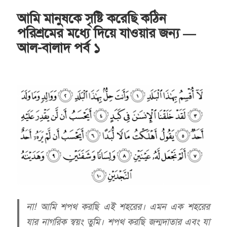
আমি মানুষকে সৃষ্টি করেছি কঠিন
পরিশ্রমের মধ্যে দিয়ে যাওয়ার জন্য —
আল-বালাদ পর্ব ১
না! আমি শপথ করছি এই শহরের। এমন এক শহরের
যার নাগরিক স্বয়ং তুমি। শপথ করছি জন্মদাতার এবং যা