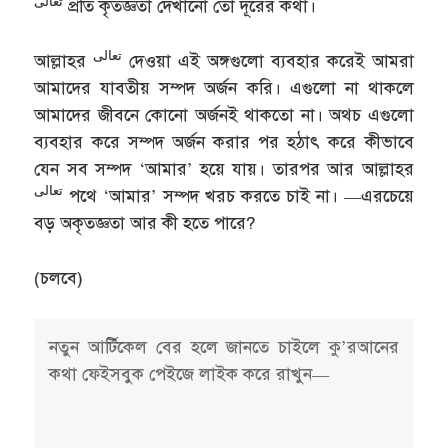
تعالى
প্রতি কৃতজ্ঞতা দেখানো তো দূরের কথা।
تعالى
আল্লাহর
দেওয়া এই অঙ্গগুলো ব্যবহার করেই আমরা
আমাদের যাবতীয় সম্পদ অর্জন করি। এগুলো না থাকলে
আমাদের জীবনে কোনো অর্জনই থাকতো না। অথচ এগুলো
ব্যবহার করে সম্পদ অর্জন করার পর হঠাৎ করে কীভাবে
যেন সব সম্পদ ‘আমার’ হয়ে যায়। তারপর আর আল্লাহর
تعالى
পথে ‘আমার’ সম্পদ খরচ করতে চাই না। —এরচেয়ে
বড় অকৃতজ্ঞতা আর কী হতে পারে?
(চলবে)
নতুন আর্টিকেল বের হলে জানতে চাইলে কু’রআনের
কথা ফেইসবুক পেইজে লাইক করে রাখুন—