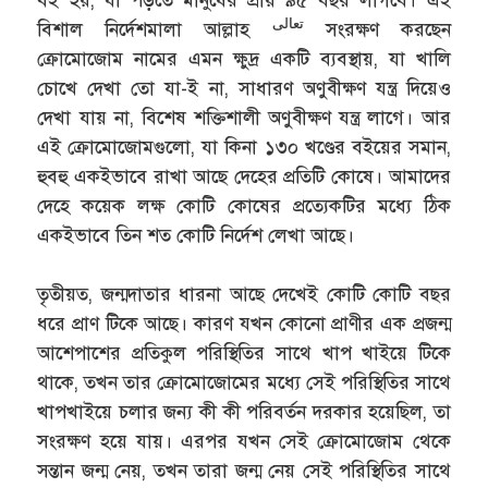
বই হয়, যা পড়তে মানুষের প্রায় ৯৫ বছর লাগবে। এই
تعالى
বিশাল নির্দেশমালা আল্লাহ
সংরক্ষণ করছেন
ক্রোমোজোম নামের এমন ক্ষুদ্র একটি ব্যবস্থায়, যা খালি
চোখে দেখা তো যা-ই না, সাধারণ অণুবীক্ষণ যন্ত্র দিয়েও
দেখা যায় না, বিশেষ শক্তিশালী অণুবীক্ষণ যন্ত্র লাগে। আর
এই ক্রোমোজোমগুলো, যা কিনা ১৩০ খণ্ডের বইয়ের সমান,
হুবহু একইভাবে রাখা আছে দেহের প্রতিটি কোষে। আমাদের
দেহে কয়েক লক্ষ কোটি কোষের প্রত্যেকটির মধ্যে ঠিক
একইভাবে তিন শত কোটি নির্দেশ লেখা আছে।
তৃতীয়ত, জন্মদাতার ধারনা আছে দেখেই কোটি কোটি বছর
ধরে প্রাণ টিকে আছে। কারণ যখন কোনো প্রাণীর এক প্রজন্ম
আশেপাশের প্রতিকুল পরিস্থিতির সাথে খাপ খাইয়ে টিকে
থাকে, তখন তার ক্রোমোজোমের মধ্যে সেই পরিস্থিতির সাথে
খাপখাইয়ে চলার জন্য কী কী পরিবর্তন দরকার হয়েছিল, তা
সংরক্ষণ হয়ে যায়। এরপর যখন সেই ক্রোমোজোম থেকে
সন্তান জন্ম নেয়, তখন তারা জন্ম নেয় সেই পরিস্থিতির সাথে