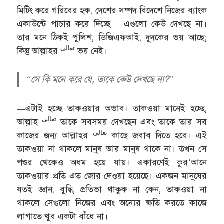
মিটিং করে গরিবের হক, দেশের সম্পদ বিদেশে নিজের ব্যাংক
একাউন্টে পাচার করে দিচ্ছে —এগুলো কেউ দেখছে না।
তার মনে ঠিকই পুলিশ, ডিজিএফআই, দুদকের ভয় আছে;
تعالى
কিন্তু আল্লাহর
ভয় নেই।
“সে কি মনে করে যে, তাকে কেউ দেখছে না?”
—এটাই হচ্ছে তাকওয়ার অভাব। তাকওয়া মানেই হচ্ছে,
تعالى
আল্লাহ
তাকে সবসময় দেখছেন এবং তাকে তার সব
تعالى
কাজের জন্য আল্লাহর
কাছে জবাব দিতে হবে। এই
তাকওয়া না থাকলে মানুষ আর মানুষ থাকে না। তখন সে
পশুর থেকেও অধম হয়ে যায়। একারণেই কুর‘আনে
তাকওয়ার প্রতি এত জোর দেওয়া হয়েছে। একজন মানুষের
যতই জ্ঞান, বুদ্ধি, প্রতিভা থাকুক না কেন, তাকওয়া না
থাকলে সেগুলো নিজের এবং অন্যের ক্ষতি করতে কাজে
লাগাতে খুব একটা বাঁধে না।