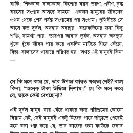
বাকি। শিশুকাল, বাল্যকাল, কিশোর বয়স, তরুণ, প্রবীণ, বৃদ্ধ
বয়সের সংগ্রাম আসছে সামনে। একজন মানুষের জীবনের
প্রথম থেকে শেষ পর্যন্ত সংগ্রামের পর সংগ্রাম। পৃথিবীতে সে
আসে কত দুর্বল, অসহায় অবস্থায়। কয়েকদিনের জন্য কিছু
শক্তি, সামর্থ্য পায়। তারপর আবার দুর্বল, অসহায় অবস্থায়
ধুঁকে ধুঁকে জীবন পার করে একদিন মাটিতে গিয়ে কেঁচো,
বিছা, ফাঙ্গাসের খাবারে পরিণত হয়। অথচ এই মানুষই কিনা
—
সে কি মনে করে যে, তার উপরে কারও ক্ষমতা নেই? বলে
কিনা, “অনেক টাকা উড়িয়ে দিলাম।” সে কি মনে করে
যে, তাকে কেউ দেখছে না?
এই দুর্বল মানুষ, যার বেঁচে থাকার জন্য পরিশ্রমের কোনো
বিরাম নেই, সেই মানুষই একটু নিজের পায়ে দাঁড়াতে পেরেই
মনে করা শুরু করে যে, তার কাজের জন্য কাউকে জবাব