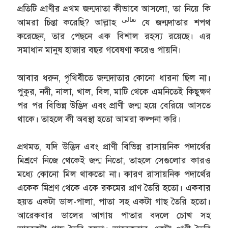
প্রতিটি প্রাণীর প্রথম জন্মদাতা কীভাবে আসলো, তা নিয়ে কি
تعالى
আমরা চিন্তা করেছি? আল্লাহ
যে জন্মদাতার শপথ
করেছেন, তার পেছনে এক বিশাল রহস্য রয়েছে। এর
সমাধান মানুষ হাজার বছর গবেষণা করেও পায়নি।
আবার ধরুন, পৃথিবীতে জন্মদাতার কোনো ধারনা ছিল না।
পুকুর, নদী, নালা, খাল, বিল, মাটি থেকে এমনিতেই কিছুক্ষণ
পর পর বিভিন্ন উদ্ভিদ এবং প্রাণী জন্ম হয়ে বেরিয়ে আসতে
থাকে। তাহলে কী অবস্থা হতো আমরা কল্পনা করি।
প্রথমত, যদি উদ্ভিদ এবং প্রাণী বিভিন্ন রাসায়নিক পদার্থের
মিশ্রণে নিজে থেকেই জন্ম নিতো, তাহলে সেগুলোর কারও
মধ্যে কোনো মিল থাকতো না। কারণ রাসায়নিক পদার্থের
একেক মিশ্রণ থেকে একে রকমের প্রাণ তৈরি হতো। একবার
হয়ত একটা ডাল-পালা, পাতা সহ একটা গাছ তৈরি হতো।
আরেকবার ডালের আগায় পাতার বদলে চোখ সহ