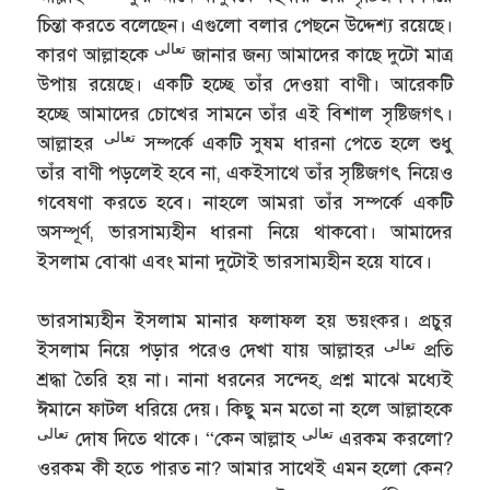
চিন্তা করতে বলেছেন। এগুলো বলার পেছনে উদ্দেশ্য রয়েছে।
تعالى
কারণ আল্লাহকে
জানার জন্য আমাদের কাছে দুটো মাত্র
উপায় রয়েছে। একটি হচ্ছে তাঁর দেওয়া বাণী। আরেকটি
হচ্ছে আমাদের চোখের সামনে তাঁর এই বিশাল সৃষ্টিজগৎ।
تعالى
আল্লাহর
সম্পর্কে একটি সুষম ধারনা পেতে হলে শুধু
তাঁর বাণী পড়লেই হবে না, একইসাথে তাঁর সৃষ্টিজগৎ নিয়েও
গবেষণা করতে হবে। নাহলে আমরা তাঁর সম্পর্কে একটি
অসম্পূর্ণ, ভারসাম্যহীন ধারনা নিয়ে থাকবো। আমাদের
ইসলাম বোঝা এবং মানা দুটোই ভারসাম্যহীন হয়ে যাবে।
ভারসাম্যহীন ইসলাম মানার ফলাফল হয় ভয়ংকর। প্রচুর
تعالى
ইসলাম নিয়ে পড়ার পরেও দেখা যায় আল্লাহর
প্রতি
শ্রদ্ধা তৈরি হয় না। নানা ধরনের সন্দেহ, প্রশ্ন মাঝে মধ্যেই
ঈমানে ফাটল ধরিয়ে দেয়। কিছু মন মতো না হলে আল্লাহকে
تعالى
تعالى
দোষ দিতে থাকে। “কেন আল্লাহ
এরকম করলো?
ওরকম কী হতে পারত না? আমার সাথেই এমন হলো কেন?