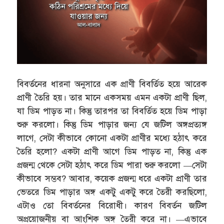
বিবর্তনের ধারনা অনুসারে এক প্রাণী বিবর্তিত হয়ে আরেক
প্রাণী তৈরি হয়। তার মানে একসময় এমন একটা প্রাণী ছিল,
যা ডিম পাড়ত না। কিন্তু তারপর তা বিবর্তিত হয়ে ডিম পাড়া
শুরু করলো। কিন্তু ডিম পাড়ার জন্য যে জটিল অঙ্গপ্রত্যঙ্গ
লাগে, সেটা কীভাবে কোনো একটা প্রাণীর মধ্যে হঠাৎ করে
তৈরি হলো? একটা প্রাণী আগে ডিম পাড়ত না, কিন্তু এক
প্রজন্ম থেকে সেটা হঠাৎ করে ডিম পারা শুরু করলো —সেটা
কীভাবে সম্ভব? আবার, কয়েক প্রজন্ম ধরে একটা প্রাণী তার
ভেতরে ডিম পাড়ার অঙ্গ একটু একটু করে তৈরী করছিলো,
এটাও তো বিবর্তনের বিরোধী। কারণ বিবর্তন জটিল
অপ্রয়োজনীয় বা আংশিক অঙ্গ তৈরী করে না। —এভাবে