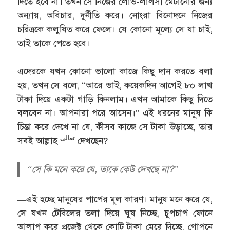
দিতে হবে না। তখন সে নিজের লোভ-লালসা মেটানোর জন্য
অন্যায়, অবিচার, দুর্নীতি করে। নোংরা বিনোদনে নিজের
চরিত্রকে কলুষিত করে ফেলে। যে কোনো মূল্যে সে যা চাই,
তাই তাকে পেতে হবে।
এদেরকে যখন কোনো ভালো কাজে কিছু দান করতে বলা
হয়, তখন সে বলে, “আরে ভাই, কয়েকদিন আগেই ৮০ লাখ
টাকা দিয়ে একটা গাড়ি কিনলাম। এখন আমাকে কিছু দিতে
বলবেন না। আপনারা পরে আসেন।” এই ধরনের মানুষ কি
চিন্তা করে দেখে না যে, কীসব কাজে সে টাকা উড়াচ্ছে, তার
تعالى
সবই আল্লাহ
দেখছেন?
“সে কি মনে করে যে, তাকে কেউ দেখছে না?”
—এই হচ্ছে মানুষের পাপের মূল কারণ। মানুষ মনে করে যে,
সে যখন টেবিলের তলা দিয়ে ঘুষ নিচ্ছে, চুপচাপ ফোনে
আলাপ করে প্রজেক্ট থেকে কোটি টাকা মেরে দিচ্ছে, গোপনে