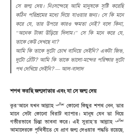
সে জন্ম দেয়। নিঃসন্দেহে আমি মানুষকে সৃষ্টি করেছি
কঠিন পরিশ্রমের মধ্যে দিয়ে যাওয়ার জন্য। সে কি মনে
করে যে, তার উপরে কারও ক্ষমতা নেই? বলে কিনা,
“অনেক টাকা উড়িয়ে দিলাম।” সে কি মনে করে যে,
তাকে কেউ দেখছে না?
আমি কি তাকে দুটো চোখ বানিয়ে দেইনি? একটা জিভ,
দুটো ঠোঁট? আমি কি তাকে ভালো-মন্দের পরিষ্কার দুটো
পথ দেখিয়ে দেইনি? — আল-বালাদ
শপথ করছি জন্মদাতার এবং যা সে জন্ম দেয়
تعالى
কুর‘আনে যখন আল্লাহ
কোনো কিছুর শপথ নেন, তার
মানে সেটা কোনো বিরাট ব্যাপার। মানুষ যেন তা নিয়ে
تعالى
গভীরভাবে চিন্তা ভাবনা করে। এই সুরাহ’য় আল্লাহ
আমাদেরকে পৃথিবীতে যে প্রাণ জন্ম দেওয়ার পদ্ধতি রয়েছে,