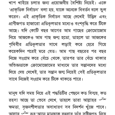
খাপ খাইয়ে চলার জন্য প্রয়োজনীয় বৈশিষ্ট্য নিয়েই। একে
‘প্রাকৃতিক নির্বাচন’ বলা হয়, যাকে অনেকে বিবর্তন বলে ভুল
করেন। এই প্রাকৃতিক নির্বাচন আছে দেখেই উদ্ভিদ এবং
প্রাণীজগত হাজারো প্রতিকূলতার মধ্যেও বংশবৃদ্ধি করে টিকে
আছে। যদি কোটি বছর আগের আম গাছের ক্রোমোজোম
নিয়ে আজকেও আম গাছ জন্ম হতো, তাহলে তা আজকের
পৃথিবীর প্রতিকূলতার সাথে লড়াই করে হেরে গিয়ে
কয়েকদিন পরেই মরে যেত। আম গাছ বছরের পর বছর
নিজে সংগ্রাম করে বেঁচে থেকে, তারপর তার বেঁচে থাকার
অভিজ্ঞতাকে ক্রোমোজোমের মাধ্যমে তার সন্তানদের মধ্যে
দিয়ে দেয় দেখেই, তার সন্তান জন্ম নিয়েই সেই প্রতিকূলতার
সাথে নিজেই সংগ্রাম করে টিকে থাকতে পারে।
মানুষ যদি সময় নিয়ে এই পদ্ধতিটির পেছনে কত বিস্ময়, কত
تعالى
রহস্য আছে তা ভেবে দেখে, তাহলে তারা আল্লাহর
ক্ষমতা, সৃজনশীলতার অসাধারণ সব নিদর্শন খুঁজে পাবে।
تعالى
আল্লাহ
কুর‘আনে মানুষকে বহুবার তাঁর সৃষ্টিজগৎ নিয়ে