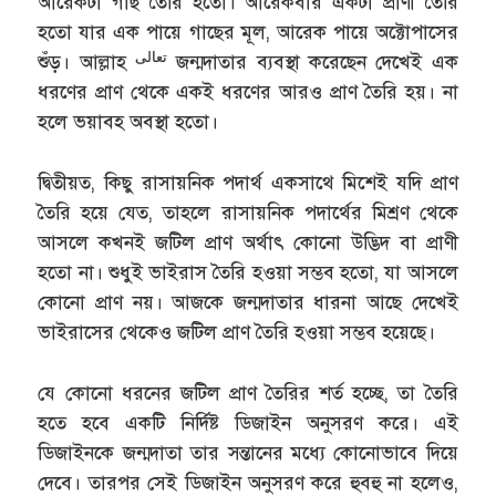
আরেকটা গাছ তৈরি হতো। আরেকবার একটা প্রাণী তৈরি
হতো যার এক পায়ে গাছের মূল, আরেক পায়ে অক্টোপাসের
تعالى
শুঁড়। আল্লাহ
জন্মদাতার ব্যবস্থা করেছেন দেখেই এক
ধরণের প্রাণ থেকে একই ধরণের আরও প্রাণ তৈরি হয়। না
হলে ভয়াবহ অবস্থা হতো।
দ্বিতীয়ত, কিছু রাসায়নিক পদার্থ একসাথে মিশেই যদি প্রাণ
তৈরি হয়ে যেত, তাহলে রাসায়নিক পদার্থের মিশ্রণ থেকে
আসলে কখনই জটিল প্রাণ অর্থাৎ কোনো উদ্ভিদ বা প্রাণী
হতো না। শুধুই ভাইরাস তৈরি হওয়া সম্ভব হতো, যা আসলে
কোনো প্রাণ নয়। আজকে জন্মদাতার ধারনা আছে দেখেই
ভাইরাসের থেকেও জটিল প্রাণ তৈরি হওয়া সম্ভব হয়েছে।
যে কোনো ধরনের জটিল প্রাণ তৈরির শর্ত হচ্ছে, তা তৈরি
হতে হবে একটি নির্দিষ্ট ডিজাইন অনুসরণ করে। এই
ডিজাইনকে জন্মদাতা তার সন্তানের মধ্যে কোনোভাবে দিয়ে
দেবে। তারপর সেই ডিজাইন অনুসরণ করে হুবহু না হলেও,