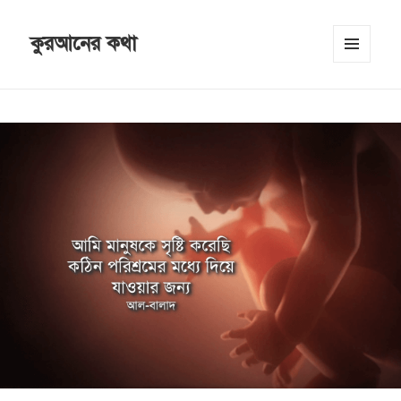
কুরআনের কথা
MENU
AND
WIDGETS