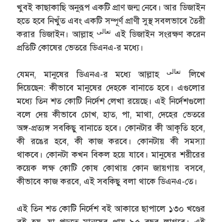
খুবই কাছাকাছি অনুরূপ একটি প্রাণ জন্ম নেবে। আর ডিজাইন
হতে হবে নিখুঁত এবং একটি সম্পূর্ণ প্রাণী সুস্থ সবলভাবে তৈরী
تعالى
করার ডিজাইন। আল্লাহ
এই ডিজাইন সংরক্ষণ করেন
প্রতিটি কোষের ভেতরে ডিএনএ-র মধ্যে।
تعالى
যেমন, মানুষের ডিএনএ-র মধ্যে আল্লাহ
লিখে
দিয়েছেন: কীভাবে মানুষের দেহকে বানাতে হবে। এগুলোর
মধ্যে তিন শত কোটি নির্দেশ লেখা রয়েছে। এই নির্দেশগুলো
বলে দেয় কীভাবে চোখ, হাত, পা, মাথা, দেহের ভেতরে
অঙ্গ-প্রত্যঙ্গ সবকিছু বানাতে হবে। কোনটার কী আকৃতি হবে,
কী রঙের হবে, কী কাজ করবে। কোনটায় কী সমস্যা
থাকবে। কোনটা কখন বিকল হয়ে যাবে। মানুষের শরীরের
কয়েক লক্ষ কোটি কোষ কোথায় কোন জায়গায় বসবে,
কীভাবে কাজ করবে, এই সবকিছু বলা থাকে ডিএনএ-তে।
এই তিন শত কোটি নির্দেশ বই আকারে ছাপালে ১৩০ খণ্ডের