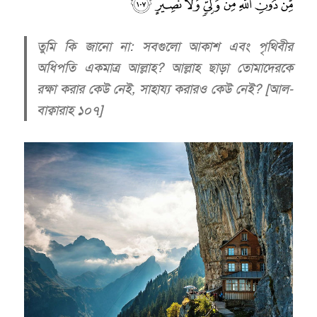
তুমি কি জানো না: সবগুলো আকাশ এবং পৃথিবীর
অধিপতি একমাত্র আল্লাহ? আল্লাহ ছাড়া তোমাদেরকে
রক্ষা করার কেউ নেই, সাহায্য করারও কেউ নেই? [আল-
বাক্বারাহ ১০৭]