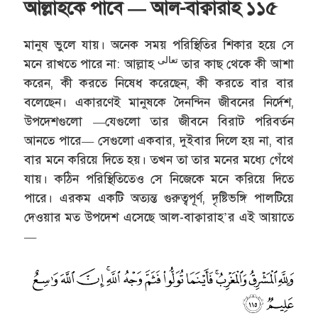
আল্লাহকে পাবে — আল-বাক্বারাহ ১১৫
মানুষ ভুলে যায়। অনেক সময় পরিস্থিতির শিকার হয়ে সে
تعالى
মনে রাখতে পারে না: আল্লাহ
তার কাছ থেকে কী আশা
করেন, কী করতে নিষেধ করেছেন, কী করতে বার বার
বলেছেন। একারণেই মানুষকে দৈনন্দিন জীবনের নির্দেশ,
উপদেশগুলো —যেগুলো তার জীবনে বিরাট পরিবর্তন
আনতে পারে— সেগুলো একবার, দুইবার দিলে হয় না, বার
বার মনে করিয়ে দিতে হয়। তখন তা তার মনের মধ্যে গেঁথে
যায়। কঠিন পরিস্থিতিতেও সে নিজেকে মনে করিয়ে দিতে
পারে। এরকম একটি অত্যন্ত গুরুত্বপূর্ণ, দৃষ্টিভঙ্গি পালটিয়ে
দেওয়ার মত উপদেশ এসেছে আল-বাক্বারাহ’র এই আয়াতে
—