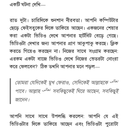
একটি ঘটনা দেখি—
রাত দুটা। চারিদিকে শুনশান নীরবতা। আপনি কম্পিউটার
ছেড়ে ফেইসবুকের দিকে তাকিয়ে আছেন। একজনের শেয়ার
করা একটা ভিডিও দেখে আপনার হার্টবিট বেড়ে গেছে।
ভিডিওটা দেখার জন্য আপনার প্রাণ আকুপাকু করছে। ক্লিক
করতে গিয়েও করছেন না। নিজের সাথে সংগ্রাম করছেন:
এরকম একটা বাজে ভিডিও দেখে নিজের ভেতরটা নোংরা
করে ফেলবেন? ঠিক তখনি আপনার মনে পড়ল—
تعالى
তোমরা যেদিকেই মুখ ফেরাও, সেদিকেই আল্লাহকে
تعالى
পাবে। আল্লাহ
সবকিছুকেই ঘিরে আছেন, সবকিছুই
জানেন।
আপনি সাথে সাথে উপলব্ধি করলেন: আপনি যে এই
ভিডিওটার দিকে তাকিয়ে আছেন এবং ভিডিওটা পুরোটা