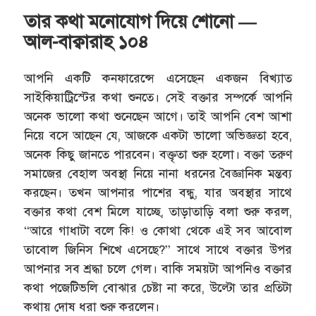
তার কথা মনোযোগ দিয়ে শোনো —
আল-বাক্বারাহ ১০৪
আপনি একটি কনফারেন্সে এসেছেন একজন বিখ্যাত
সাইকিয়াট্রিস্টের কথা শুনতে। সেই বক্তার সম্পর্কে আপনি
অনেক ভালো কথা শুনেছেন আগে। তাই আপনি বেশ আশা
নিয়ে বসে আছেন যে, আজকে একটা ভালো অভিজ্ঞতা হবে,
অনেক কিছু জানতে পারবেন। বক্তৃতা শুরু হলো। বক্তা তরুণ
সমাজের বেহাল অবস্থা নিয়ে নানা ধরনের বৈজ্ঞানিক মন্তব্য
করছেন। তখন আপনার পাশের বন্ধু, যার অবস্থার সাথে
বক্তার কথা বেশ মিলে যাচ্ছে, তাড়াতাড়ি বলা শুরু করল,
“আরে গাধাটা বলে কি! ও কোথা থেকে এই সব আবোল
তাবোল জিনিস শিখে এসেছে?” সাথে সাথে বক্তার উপর
আপনার সব শ্রদ্ধা চলে গেল। বাকি সময়টা আপনিও বক্তার
কথা পজেটিভলি বোঝার চেষ্টা না করে, উল্টো তার প্রতিটা
কথায় দোষ ধরা শুরু করলেন।