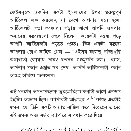
ফেইসবুকে একদিন একটা ইসলামের উপর গুরুত্বপূর্ণ
আর্টিকেল লক্ষ করলেন, যা দেখে আপনার মনে হলো
আর্টিকেলটা পড়া দরকার। পড়ার আগে আপনি একবার
অন্যদের মন্তব্যগুলো দেখে নিলেন। কয়েকটা মন্তব্য পড়ে
আপনি আর্টিকেলটা পড়তে প্রস্তুত। কিন্তু একটা মন্তব্যে
আপনার চোখ আটকে গেল — “এইসব ফালতু গাঁজাখুরি
কথাবার্তা কোথায় পান? যতসব গণ্ডমূর্খের দল।” ব্যাস,
আপনার পড়ার প্রস্তুতি সব শেষ। আপনি আর্টিকেলটা পড়ার
আগ্রহ হারিয়ে ফেললেন।
এই ধরণের অসন্মানজনক তুচ্ছতাচ্ছিল্য করাটা আগে একদল
تعالى
ইহুদির অভ্যাস ছিল। ব্যাপারটা আল্লাহর
কাছে এতটাই
জঘন্য যে, তিনি একটি আয়াত নাজিল করে দিয়েছেন তাদের
এই জঘন্য অভ্যাসটার ব্যাপারে সাবধান করে দিয়ে—