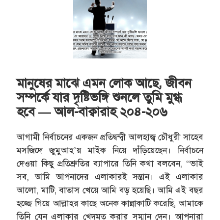
মানুষের মাঝে এমন লোক আছে, জীবন
সম্পর্কে যার দৃষ্টিভঙ্গি শুনলে তুমি মুগ্ধ
হবে — আল-বাক্বারাহ ২০৪-২০৬
আগামী নির্বাচনের একজন প্রতিদ্বন্দ্বী আলহাজ্ব চৌধুরী সাহেব
মসজিদে জুমুআহ’য় মাইক নিয়ে দাঁড়িয়েছেন। নির্বাচনে
দেওয়া কিছু প্রতিশ্রুতির ব্যাপারে তিনি কথা বলবেন, “ভাই
সব, আমি আপনাদের এলাকারই সন্তান। এই এলাকার
আলো, মাটি, বাতাস খেয়ে আমি বড় হয়েছি। আমি এই বছর
হজ্জে গিয়ে আল্লাহর কাছে অনেক কান্নাকাটি করেছি, আমাকে
তিনি যেন এলাকার খেদমত করার সম্মান দেন। আপনারা