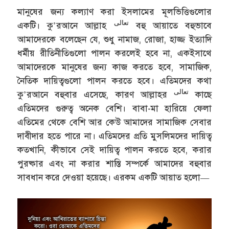
মানুষের জন্য কল্যাণ করা ইসলামের মূলভিত্তিগুলোর
تعالى
একটি। কু’রআনে আল্লাহ
বহু আয়াতে বহুভাবে
আমাদেরকে বলেছেন যে, শুধু নামাজ, রোজা, হাজ্জ ইত্যাদি
ধর্মীয় রীতিনীতিগুলো পালন করলেই হবে না, একইসাথে
আমাদেরকে মানুষের জন্য কাজ করতে হবে, সামাজিক,
নৈতিক দায়িত্বগুলো পালন করতে হবে। এতিমদের কথা
تعالى
কু’রআনে বহুবার এসেছে, কারণ আল্লাহর
কাছে
এতিমদের গুরুত্ব অনেক বেশি। বাবা-মা হারিয়ে ফেলা
এতিমের থেকে বেশি আর কেউ আমাদের সামাজিক সেবার
দাবীদার হতে পারে না। এতিমদের প্রতি মুসলিমদের দায়িত্ব
কতখানি, কীভাবে সেই দায়িত্ব পালন করতে হবে, করার
পুরষ্কার এবং না করার শাস্তি সম্পর্কে আমাদের বহুবার
সাবধান করে দেওয়া হয়েছে। এরকম একটি আয়াত হলো—