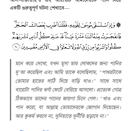
আল-বাক্বারাহ’র এই আয়াতটি আমাদেরকে পানি নিয়ে
একটি গুরুত্বপূর্ণ ঘটনা শেখাবে—
মনে করে দেখো, যখন মূসা তার লোকদের জন্য পানির
দু’আ করেছিল এবং আমি তাকে বলেছিলাম, “পাথরটাকে
তোমার হাতের লাঠি দিয়ে বাড়ি দাও।” সাথে সাথে
বারোটা পানির ঝর্ণা ফেটে বেরিয়ে আসলো। প্রত্যেক গোত্র
ঠিকভাবে তাদের পানের জায়গা চিনে গেল। “খাও এবং
পান করো, যা আল্লাহ তোমাদেরকে জোগান দিয়েছেন।
আর কুকর্ম করবে না, দুনিয়াতে দুর্নীতি ছড়াবে না।”