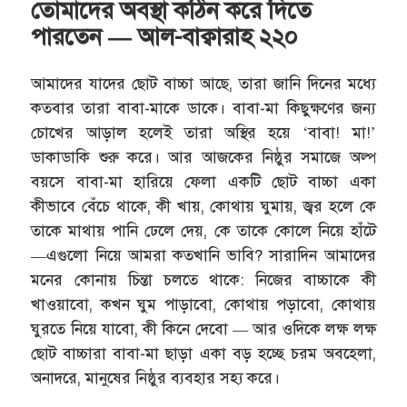
তোমাদের অবস্থা কঠিন করে দিতে
পারতেন — আল-বাক্বারাহ ২২০
আমাদের যাদের ছোট বাচ্চা আছে, তারা জানি দিনের মধ্যে
কতবার তারা বাবা-মাকে ডাকে। বাবা-মা কিছুক্ষণের জন্য
চোখের আড়াল হলেই তারা অস্থির হয়ে ‘বাবা! মা!’
ডাকাডাকি শুরু করে। আর আজকের নিষ্ঠুর সমাজে অল্প
বয়সে বাবা-মা হারিয়ে ফেলা একটি ছোট বাচ্চা একা
কীভাবে বেঁচে থাকে, কী খায়, কোথায় ঘুমায়, জ্বর হলে কে
তাকে মাথায় পানি ঢেলে দেয়, কে তাকে কোলে নিয়ে হাঁটে
—এগুলো নিয়ে আমরা কতখানি ভাবি? সারাদিন আমাদের
মনের কোনায় চিন্তা চলতে থাকে: নিজের বাচ্চাকে কী
খাওয়াবো, কখন ঘুম পাড়াবো, কোথায় পড়াবো, কোথায়
ঘুরতে নিয়ে যাবো, কী কিনে দেবো — আর ওদিকে লক্ষ লক্ষ
ছোট বাচ্চারা বাবা-মা ছাড়া একা বড় হচ্ছে চরম অবহেলা,
অনাদরে, মানুষের নিষ্ঠুর ব্যবহার সহ্য করে।