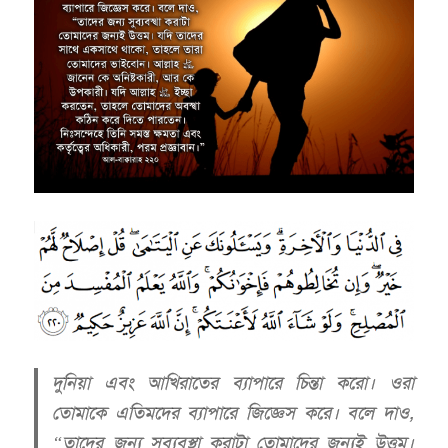
দুনিয়া এবং আখিরাতের ব্যাপারে চিন্তা করো। ওরা
তোমাকে এতিমদের ব্যাপারে জিজ্ঞেস করে। বলে দাও,
“তাদের জন্য সুব্যবস্থা করাটা তোমাদের জন্যই উত্তম।