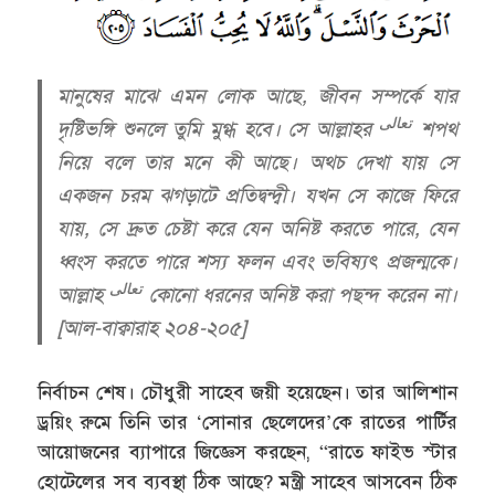
মানুষের মাঝে এমন লোক আছে, জীবন সম্পর্কে যার
تعالى
দৃষ্টিভঙ্গি শুনলে তুমি মুগ্ধ হবে। সে আল্লাহর
শপথ
নিয়ে বলে তার মনে কী আছে। অথচ দেখা যায় সে
একজন চরম ঝগড়াটে প্রতিদ্বন্দ্বী। যখন সে কাজে ফিরে
যায়, সে দ্রুত চেষ্টা করে যেন অনিষ্ট করতে পারে, যেন
ধ্বংস করতে পারে শস্য ফলন এবং ভবিষ্যৎ প্রজন্মকে।
تعالى
আল্লাহ
কোনো ধরনের অনিষ্ট করা পছন্দ করেন না।
[আল-বাক্বারাহ ২০৪-২০৫]
নির্বাচন শেষ। চৌধুরী সাহেব জয়ী হয়েছেন। তার আলিশান
ড্রয়িং রুমে তিনি তার ‘সোনার ছেলেদের’কে রাতের পার্টির
আয়োজনের ব্যাপারে জিজ্ঞেস করছেন, “রাতে ফাইভ স্টার
হোটেলের সব ব্যবস্থা ঠিক আছে? মন্ত্রী সাহেব আসবেন ঠিক