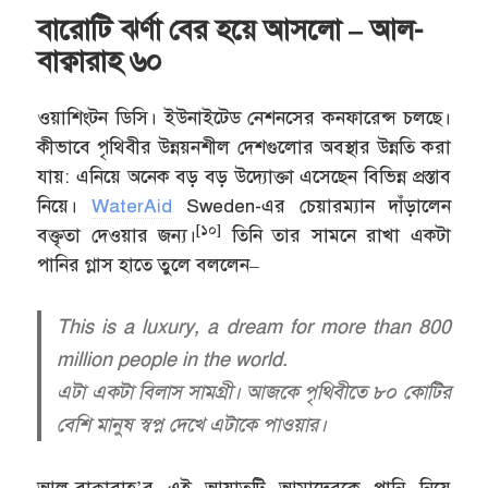
বারোটি ঝর্ণা বের হয়ে আসলো – আল-
বাক্বারাহ ৬০
ওয়াশিংটন ডিসি। ইউনাইটেড নেশনসের কনফারেন্স চলছে।
কীভাবে পৃথিবীর উন্নয়নশীল দেশগুলোর অবস্থার উন্নতি করা
যায়: এনিয়ে অনেক বড় বড় উদ্যোক্তা এসেছেন বিভিন্ন প্রস্তাব
নিয়ে।
WaterAid
Sweden-এর চেয়ারম্যান দাঁড়ালেন
[১০]
বক্তৃতা দেওয়ার জন্য।
তিনি তার সামনে রাখা একটা
পানির গ্লাস হাতে তুলে বললেন–
This is a luxury, a dream for more than 800
million people in the world.
এটা একটা বিলাস সামগ্রী। আজকে পৃথিবীতে ৮০ কোটির
বেশি মানুষ স্বপ্ন দেখে এটাকে পাওয়ার।