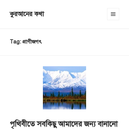
কুরআনের কথা
MENU
AND
WIDGETS
Tag:
প্রাণীজগৎ
পৃথিবীতে সবকিছু আমাদের জন্য বানানো