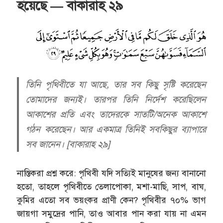
হয়েছে — বাকারাহ ২৯
তিনি পৃথিবীতে যা আছে, তার সব কিছু সৃষ্টি করেছেন
তোমাদের জন্যই। তারপর তিনি নির্দেশ করেছিলেন
আকাশের প্রতি এবং তাদেরকে সাতটি/অনেক আকাশে
গঠন করেছেন। আর একমাত্র তিনিই সবকিছুর ব্যাপারে
সব জানেন। [বাকারাহ ২৯]
নাস্তিকরা প্রশ্ন করে: পৃথিবী যদি সত্যিই মানুষের জন্য বানানো
হতো, তাহলে পৃথিবীতে তেলাপোকা, মশা-মাছি, সাপ, বাঘ,
কুমির এতো সব ভয়ংকর প্রাণী কেন? পৃথিবীর ৭০% ভাগ
জায়গা সমুদ্রের পানি, তাও আবার পান করা যায় না এমন