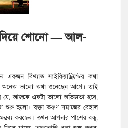
 দিয়ে শোনো — আল-
 একজন বিখ্যাত সাইকিয়াট্রিস্টের কথা
পনি অনেক ভালো কথা শুনেছেন আগে। তাই
যে, আজকে একটা ভালো অভিজ্ঞতা হবে,
তা শুরু হলো। বক্তা তরুণ সমাজের বেহাল
 মন্তব্য করছেন। তখন আপনার পাশের বন্ধু,
শ মিলে যাচ্ছে, তাড়াতাড়ি বলা শুরু করল,