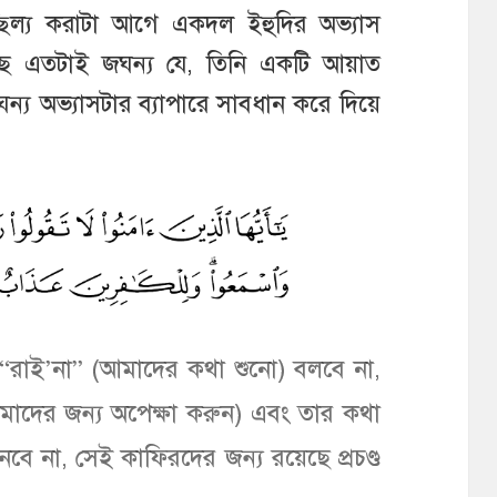
্ছিল্য করাটা আগে একদল ইহুদির অভ্যাস
ে এতটাই জঘন্য যে, তিনি একটি আয়াত
্য অভ্যাসটার ব্যাপারে সাবধান করে দিয়ে
 “রাই’না” (আমাদের কথা শুনো) বলবে না,
াদের জন্য অপেক্ষা করুন) এবং তার কথা
ে না, সেই কাফিরদের জন্য রয়েছে প্রচণ্ড