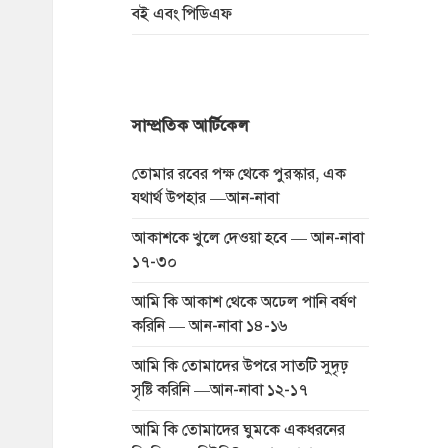
বই এবং পিডিএফ
সাম্প্রতিক আর্টিকেল
তোমার রবের পক্ষ থেকে পুরস্কার, এক
যথার্থ উপহার —আন-নাবা
আকাশকে খুলে দেওয়া হবে — আন-নাবা
১৭-৩০
আমি কি আকাশ থেকে অঢেল পানি বর্ষণ
করিনি — আন-নাবা ১৪-১৬
আমি কি তোমাদের উপরে সাতটি সুদৃঢ়
সৃষ্টি করিনি —আন-নাবা ১২-১৭
আমি কি তোমাদের ঘুমকে একধরনের