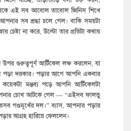
থেকে এই সব আবোল তাবোল জিনিস শিখে
আপনার সব শ্রদ্ধা চলে গেল। বাকি সময়টা
 চেষ্টা না করে, উল্টো তার প্রতিটা কথায়
 গুরুত্বপূর্ণ আর্টিকেল লক্ষ করলেন, যা
টা পড়া দরকার। পড়ার আগে আপনি একবার
। কয়েকটা মন্তব্য পড়ে আপনি আর্টিকেলটা
ব্যে আপনার চোখ আটকে গেল — “এইসব ফালতু
তসব গণ্ডমূর্খের দল।” ব্যাস, আপনার পড়ার
া পড়ার আগ্রহ হারিয়ে ফেললেন।