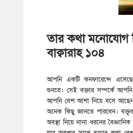
তার কথা মনোযোগ
বাক্বারাহ ১০৪
আপনি একটি কনফারেন্সে এসেছেন
শুনতে। সেই বক্তার সম্পর্কে আ
আপনি বেশ আশা নিয়ে বসে আছেন 
অনেক কিছু জানতে পারবেন। বক্তৃ
অবস্থা নিয়ে নানা ধরনের বৈজ্ঞানিক
যার অবস্থার সাথে বক্তার কথা বে