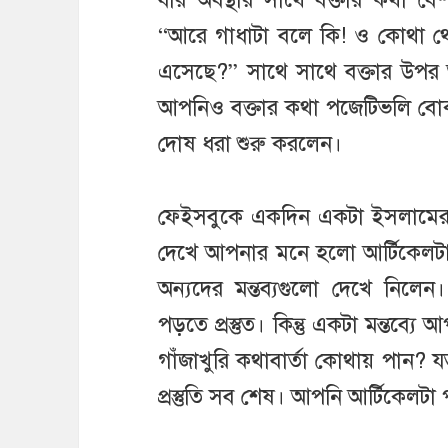
“আরে গাধাটা বলে কি! ও কোথা 
এসেছে?” সাথে সাথে বক্তার উপর 
আপনিও বক্তার কথা পজেটিভলি বোঝার
দোষ ধরা শুরু করলেন।
ফেইসবুকে একদিন একটা ইসলামের উপর
দেখে আপনার মনে হলো আর্টিকেল
অন্যদের মন্তব্যগুলো দেখে নিলেন
পড়তে প্রস্তুত। কিন্তু একটা মন্ত
গাঁজাখুরি কথাবার্তা কোথায় পান? য
প্রস্তুতি সব শেষ। আপনি আর্টিকেলট