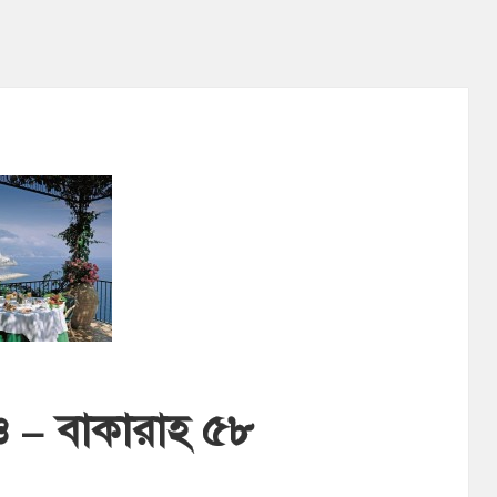
 – বাকারাহ ৫৮