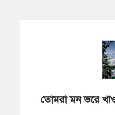
তোমরা মন ভরে খাও