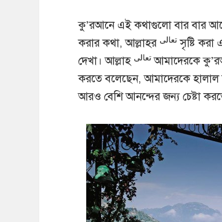
কু’রআনে এই কথাগুলো বার বার আসে
تعالى
করার কথা, আল্লাহর
সৃষ্টি করা
تعالى
দেখা। আল্লাহ
আমাদেরকে কু’রআনে
করতে বলেছেন, আমাদেরকে হালাল
আরও বেশি আনন্দের জন্য চেষ্টা ক