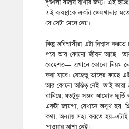
শৃঙ্খলা বজায় রাখার জন্য। এই হচ্ছ
এই ব্যবস্থাকে একটা জেলখানার মতো 
সে সেটা মেনে নেয়।
কিন্তু অবিশ্বাসীরা এটা বিশ্বাস করত
পরে আর কোনো জীবন আছে। তারা 
বেহেশত— এখানে কোনো নিয়ম নেই
করা যাবে। যেহেতু তাদের কাছে এই
আর কোনো অস্তিত্ব নেই, তাই তার
বানিয়ে, যতটুকু সম্ভব আমোদ ফুর্তি 
একটা জায়গা, যেখানে অসুখ হয়, প্
কথা, অন্যায় সহ্য করতে হয়–এটা
পাওয়ার আশা নেই।