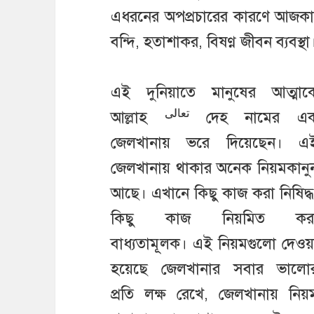
এধরনের অপপ্রচারের কারণে আজকা
বন্দি, হতাশাকর, বিষণ্ণ জীবন ব্যবস্থা
এই দুনিয়াতে মানুষের আত্মাক
تعالى
আল্লাহ
দেহ নামের এ
জেলখানায় ভরে দিয়েছেন। এ
জেলখানায় থাকার অনেক নিয়মকানু
আছে। এখানে কিছু কাজ করা নিষিদ্ধ
কিছু কাজ নিয়মিত কর
বাধ্যতামূলক। এই নিয়মগুলো দেওয়
হয়েছে জেলখানার সবার ভালো
প্রতি লক্ষ রেখে, জেলখানায় নিয়