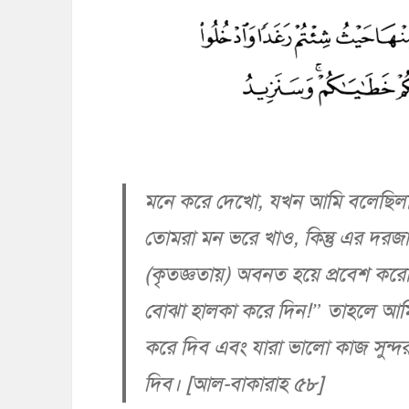
মনে করে দেখো, যখন আমি বলেছিলা
তোমরা মন ভরে খাও, কিন্তু এর দরজা
(কৃতজ্ঞতায়) অবনত হয়ে প্রবেশ ক
বোঝা হালকা করে দিন!” তাহলে আমি 
করে দিব এবং যারা ভালো কাজ সুন্দ
দিব। [আল-বাকারাহ ৫৮]