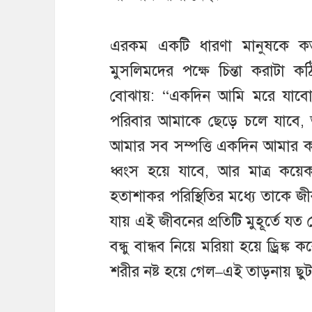
এরকম একটি ধারণা মানুষকে ক
মুসলিমদের পক্ষে চিন্তা করাটা 
বোঝায়: “একদিন আমি মরে যাবো
পরিবার আমাকে ছেড়ে চলে যাবে,
আমার সব সম্পত্তি একদিন আমার কা
ধ্বংস হয়ে যাবে, আর মাত্র কয়
হতাশাকর পরিস্থিতির মধ্যে তাকে 
যায় এই জীবনের প্রতিটি মুহূর্তে য
বন্ধু বান্ধব নিয়ে মরিয়া হয়ে ড্রিঙ
শরীর নষ্ট হয়ে গেল–এই তাড়নায় ছুট