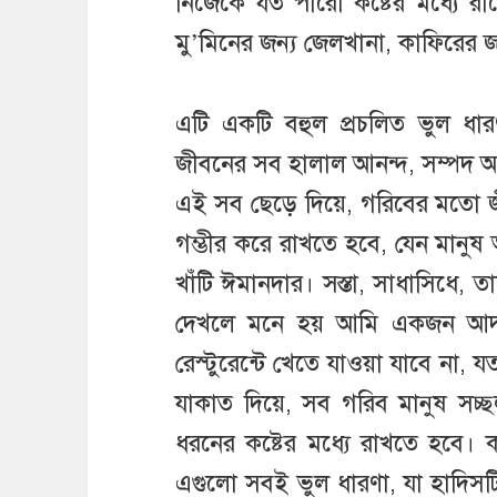
নিজেকে যত পারো কষ্টের মধ্যে র
মু’মিনের জন্য জেলখানা, কাফিরের 
এটি একটি বহুল প্রচলিত ভুল ধ
জীবনের সব হালাল আনন্দ, সম্পদ অর্জ
এই সব ছেড়ে দিয়ে, গরিবের মতো 
গম্ভীর করে রাখতে হবে, যেন মান
খাঁটি ঈমানদার। সস্তা, সাধাসিধে
দেখলে মনে হয় আমি একজন আদর্শ 
রেস্টুরেন্টে খেতে যাওয়া যাবে না, 
যাকাত দিয়ে, সব গরিব মানুষ সচ্ছল
ধরনের কষ্টের মধ্যে রাখতে হবে।
এগুলো সবই ভুল ধারণা, যা হাদিসটি