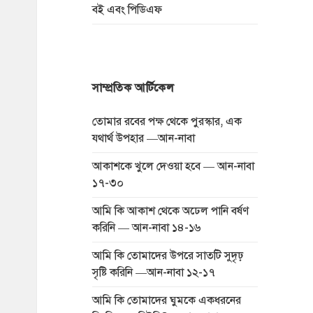
বই এবং পিডিএফ
সাম্প্রতিক আর্টিকেল
তোমার রবের পক্ষ থেকে পুরস্কার, এক
যথার্থ উপহার —আন-নাবা
আকাশকে খুলে দেওয়া হবে — আন-নাবা
১৭-৩০
আমি কি আকাশ থেকে অঢেল পানি বর্ষণ
করিনি — আন-নাবা ১৪-১৬
আমি কি তোমাদের উপরে সাতটি সুদৃঢ়
সৃষ্টি করিনি —আন-নাবা ১২-১৭
আমি কি তোমাদের ঘুমকে একধরনের