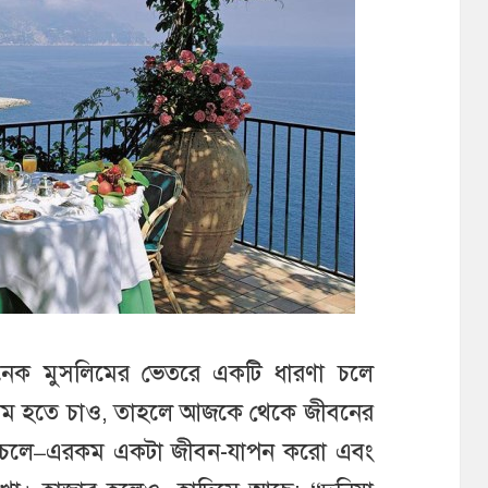
অনেক মুসলিমের ভেতরে একটি ধারণা চলে
লিম হতে চাও, তাহলে আজকে থেকে জীবনের
 চলে–এরকম একটা জীবন-যাপন করো এবং