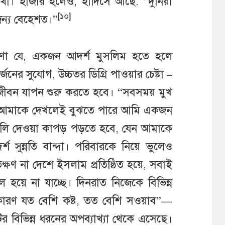
াখো। হাজার হলেও, হাদিসে আছে: “দুনিয়া
[১০]
জন্য বেহেশত।”
ারণা যে, একজন আদর্শ মুসলিম হতে হলে
নের সুযোগ, উচ্চতর ডিগ্রি পাওয়ার চেষ্টা –
জীবন যাপন শুরু করতে হবে। “সবসময় মুখ
ুষ আমাকে দেখলেই বুঝতে পারে আমি একজন
, তালি দেওয়া কাপড় পড়তে হবে, যেন আমাকে
সুন্নতি বান্দা। পরিবারকে নিয়ে ভুলেও
যতক্ষণ না দেশে ইসলাম প্রতিষ্ঠিত হয়ে, সবাই
 হয়ে না যাচ্ছে। দিনরাত নিজেকে বিভিন্ন
 কারণ যত বেশি কষ্ট, তত বেশি সওয়াব”—
র বিভিন্ন ধরনের অপব্যাখ্যা থেকে এসেছে।