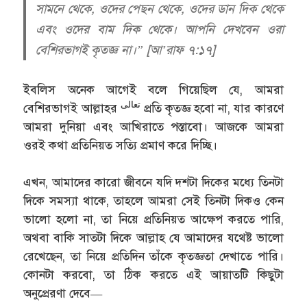
সামনে থেকে, ওদের পেছন থেকে, ওদের ডান দিক থেকে
এবং ওদের বাম দিক থেকে। আপনি দেখবেন ওরা
বেশিরভাগই কৃতজ্ঞ না।” [আ’রাফ ৭:১৭]
ইবলিস অনেক আগেই বলে গিয়েছিল যে, আমরা
تعالى
বেশিরভাগই আল্লাহর
প্রতি কৃতজ্ঞ হবো না, যার কারণে
আমরা দুনিয়া এবং আখিরাতে পস্তাবো। আজকে আমরা
ওরই কথা প্রতিনিয়ত সত্যি প্রমাণ করে দিচ্ছি।
এখন, আমাদের কারো জীবনে যদি দশটা দিকের মধ্যে তিনটা
দিকে সমস্যা থাকে, তাহলে আমরা সেই তিনটা দিকও কেন
ভালো হলো না, তা নিয়ে প্রতিনিয়ত আক্ষেপ করতে পারি,
অথবা বাকি সাতটা দিকে আল্লাহ যে আমাদের যথেষ্ট ভালো
রেখেছেন, তা নিয়ে প্রতিদিন তাঁকে কৃতজ্ঞতা দেখাতে পারি।
কোনটা করবো, তা ঠিক করতে এই আয়াতটি কিছুটা
অনুপ্রেরণা দেবে—