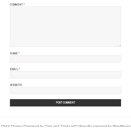
Child Theme Designed by
Tips and Tricks HQ
|
Proudly powered by WordPress