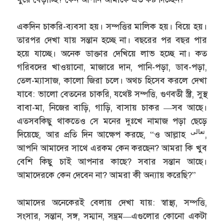
একদিন চাকরি-ব্যবসা হয়। সম্পত্তির মালিক হয়। বিয়ে হয়।
তারপর দেখা যায় সন্তান হচ্ছে না। বছরের পর বছর পার
হয়ে যাচ্ছে। অনেক ডাক্তার দেখিয়ে লাভ হচ্ছে না। কত
গরিবদের খাওয়ানো, মাজারে দান, পানি-পড়া, ডাব-পড়া,
তেল-ম্যাসাজ, কালো জিরা চলে। অথচ হিসেব করলে দেখা
যাবে: ভালো বেতনের চাকরি, যথেষ্ট সম্পত্তি, গুণবতী স্ত্রী, সুস্থ
বাবা-মা, নিজের বাড়ি, গাড়ি, বাসায় চাকর —সব আছে।
এতসবকিছু থাকতেও সে মনের দুঃখে নামাজ পড়া ছেড়ে
تعالى
দিয়েছে, আর প্রতি দিন আক্ষেপ করছে, “ও আল্লাহ
,
আপনি আমাদের সাথে এরকম কেন করছেন? আমরা কি খুব
বেশি কিছু চাই আপনার কাছে? সবার সন্তান আছে।
আমাদেরকে কেন দেবেন না? আমরা কী অন্যায় করেছি?”
আমাদের অনেকেরই বেলায় দেখা যায়: স্বাস্থ্য, সম্পত্তি,
সংসার, সন্তান, সঙ্গ, সম্মান, সম্ভ্রম—এগুলোর কোনো একটা