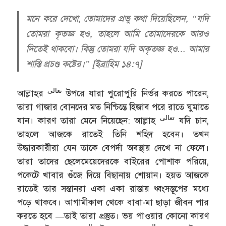
মনে করে দেখো, তোমাদের প্রভু কথা দিয়েছিলেন, “যদি
তোমরা কৃতজ্ঞ হও, তাহলে আমি তোমাদেরকে আরও
দিতেই থাকবো। কিন্তু তোমরা যদি অকৃতজ্ঞ হও… আমার
শাস্তি প্রচণ্ড কষ্টের।” [ইব্রাহিম ১৪:৭]
تعالى
আল্লাহর
উপরে যারা পুরোপুরি নির্ভর করতে পারেন,
তারা গাজার বোনদের মত নিশ্চিন্তে হিজাব পরে রাতে ঘুমাতে
تعالى
যান। কারণ তারা মেনে নিয়েছেন: আল্লাহ
যদি চান,
তাহলে আজকে রাতেই তিনি শহিদ হবেন। তখন
উদ্ধারকারীরা যেন তাকে বেপর্দা অবস্থায় দেখে না ফেলে।
তারা তাদের ছেলেমেয়েদেরকে বাইরের পোশাক পরিয়ে,
পকেটে খাবার গুঁজে দিয়ে বিছানায় শোয়ান। হয়ত আজকে
রাতেই তার সন্তানরা একা একা রাস্তায় ধ্বংসস্তূপের মধ্যে
পড়ে থাকবে। আগামীকাল থেকে বাবা-মা ছাড়া জীবন পার
করতে হবে —তাই তারা প্রস্তুত। ভয় পাওয়ার কোনো কারণ