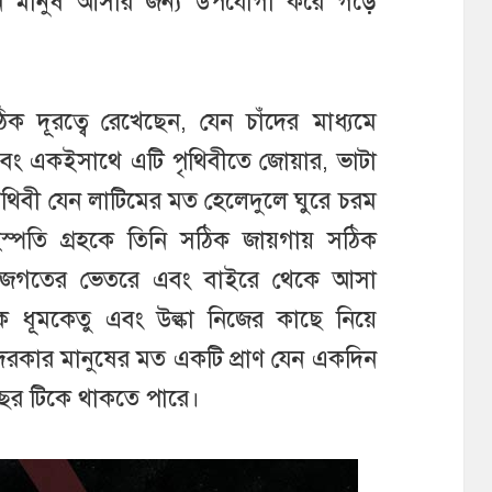
দিন মানুষ আসার জন্য উপযোগী করে গড়ে
 দূরত্বে রেখেছেন, যেন চাঁদের মাধ্যমে
বং একইসাথে এটি পৃথিবীতে জোয়ার, ভাটা
 পৃথিবী যেন লাটিমের মত হেলেদুলে ঘুরে চরম
স্পতি গ্রহকে তিনি সঠিক জায়গায় সঠিক
রজগতের ভেতরে এবং বাইরে থেকে আসা
্মক ধূমকেতু এবং উল্কা নিজের কাছে নিয়ে
দরকার মানুষের মত একটি প্রাণ যেন একদিন
ছর টিকে থাকতে পারে।