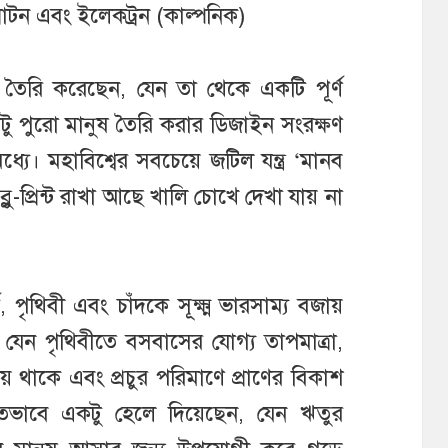
্রোটন এবং ইলেকট্রন (কাল্পনিক)
তৈরি করেছেন, যেন তা থেকে একটি পূর্ণ
কটু পুরো মানুষ তৈরি করার ডিজাইন সংরক্ষণ
ে। মহাবিশ্বের সবচেয়ে জটিল যন্ত্র ‘মানব
্লু-প্রিন্ট রাখা আছে খালি চোখে দেখা যায় না
য, পৃথিবী এবং চাঁদকে সূক্ষ্ম ভারসাম্য বজায়
েন পৃথিবীতে বসবাসের যোগ্য তাপমাত্রা,
 থাকে এবং প্রচুর পরিমাণে প্রাণের বিকাশ
ুঁতভাবে একটু হেলে দিয়েছেন, যেন ঋতুর