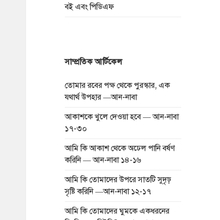
বই এবং পিডিএফ
সাম্প্রতিক আর্টিকেল
তোমার রবের পক্ষ থেকে পুরস্কার, এক
যথার্থ উপহার —আন-নাবা
আকাশকে খুলে দেওয়া হবে — আন-নাবা
১৭-৩০
আমি কি আকাশ থেকে অঢেল পানি বর্ষণ
করিনি — আন-নাবা ১৪-১৬
আমি কি তোমাদের উপরে সাতটি সুদৃঢ়
সৃষ্টি করিনি —আন-নাবা ১২-১৭
আমি কি তোমাদের ঘুমকে একধরনের