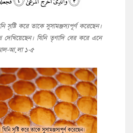
 সৃষ্টি করে তাকে সুসামঞ্জস্যপূর্ণ করেছেন।
পথ দেখিয়েছেন। যিনি তৃণাদি বের করে এনে
আল-আ়লা ১-৫