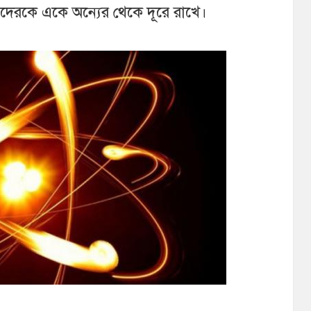
এদেরকে একে অন্যের থেকে দূরে রাখে।