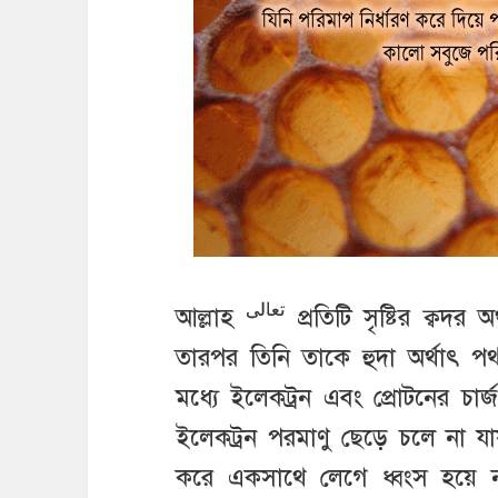
تعالى
আল্লাহ
প্রতিটি সৃষ্টির ক্বদর
তারপর তিনি তাকে হুদা অর্থাৎ পথ 
মধ্যে ইলেকট্রন এবং প্রোটনের চা
ইলেকট্রন পরমাণু ছেড়ে চলে না 
করে একসাথে লেগে ধ্বংস হয়ে না