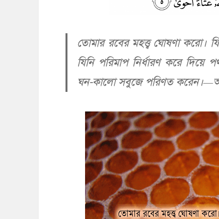
তোমার রবের মহত্ত্ব ঘোষণা করো। যিনি
যিনি পরিমাপ নির্ধারণ করে দিয়ে 
ঘন-কালো সবুজে পরিণত করেন।—