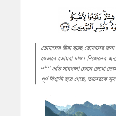
তোমাদের স্ত্রীরা হচ্ছে তোমাদের জন
যেভাবে তোমরা চাও। নিজেদের জন্য
تعالى
প্রতি সাবধান! জেনে রেখো তোমর
পূর্ণ বিশ্বাসী হয়ে গেছে, তাদেরকে স