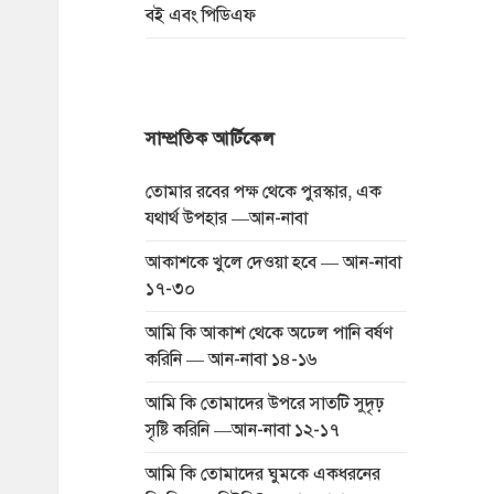
বই এবং পিডিএফ
সাম্প্রতিক আর্টিকেল
তোমার রবের পক্ষ থেকে পুরস্কার, এক
যথার্থ উপহার —আন-নাবা
আকাশকে খুলে দেওয়া হবে — আন-নাবা
১৭-৩০
আমি কি আকাশ থেকে অঢেল পানি বর্ষণ
করিনি — আন-নাবা ১৪-১৬
আমি কি তোমাদের উপরে সাতটি সুদৃঢ়
সৃষ্টি করিনি —আন-নাবা ১২-১৭
আমি কি তোমাদের ঘুমকে একধরনের