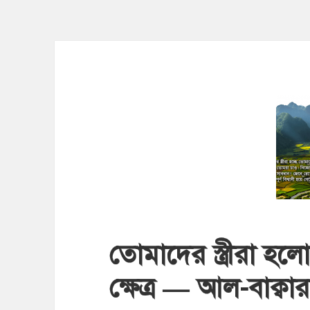
তোমাদের স্ত্রীরা হ
ক্ষেত্র — আল-বাক্ব