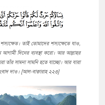
্য শস্যক্ষেত। তাই তোমাদের শস্যক্ষেতে যাও,
 আগামী দিনের ব্যবস্থা করো। আর আল্লাহর
া তাঁর সামনা সামনি হতে যাচ্ছো। আর যারা
ুসংবাদ দাও। [আল-বাক্বারাহ ২২৩]