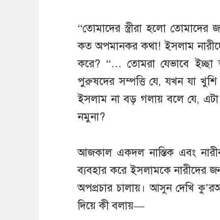
“তোমাদের স্ত্রীরা হলো তোমাদের 
কত অপমানকর কথা! ইসলাম নারীদে
করে? “… তোমরা যেভাবে ইচ্ছা
পুরুষদের সম্পত্তি যে, যখন যা খু
ইসলাম না বড় গলায় বলে যে, এটা 
নমুনা?
আজকাল একদল নাস্তিক এবং নারীব
ব্যবহার করে ইসলামকে নারীদের জন্য এক
অপপ্রচার চালায়। আসুন দেখি কু
দিয়ে কী বলায়—