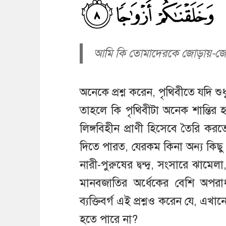
আমি কি তোমাদেরকে জোড়ায়-জোড়
অনেকে প্রশ্ন করেন, পৃথিবীতে যদি 
তাহলে কি পৃথিবীটা অনেক শান্তির
লিঙ্গবিহীন প্রাণী হিসেবে তৈরি কর
দিতে পারত, যেরকম কিনা অন্য কিছু
নারী-পুরুষের দ্বন্দ্ব, সংসারে ঝামেলা,
মানবজাতির অর্ধেকের বেশি অপ
ব্যক্তিবর্গ এই প্রশ্নও করেন যে,
হতে পারে না?