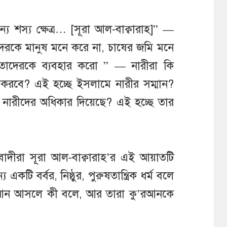
জন্য শস্য ক্ষেত্র… [সূরা আল-বাক্বারাহ]” —
রকে মানুষ মনে করে না, চাষের জমি মনে
 তাদেরকে ব্যবহার করো ” — নারীরা কি
শি করবে? এই হচ্ছে ইসলামে নারীর সম্মান?
নারীদের অধিকার দিয়েছে? এই হচ্ছে তার
াদীরা সূরা আল-বাক্বারাহ’র এই আয়াতটি
টি বর্বর, নিষ্ঠুর, পুরুষতান্ত্রিক ধর্ম বলে
’রআন আসলে কী বলে, আর তারা কু’রআনকে