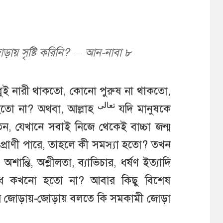
ায় সৃষ্টি করিনি? — আন-নাবা ৮
শুধুই নারী থাকতো, কোনো পুরুষ না থাকতো,
تعالى
 হতো না? অথবা, আল্লাহ
যদি মানুষকে
তেন, যেখানে সবাই নিজে থেকেই বাচ্চা জন্ম
 প্রাণী পারে, তাহলে কী সমস্যা হতো? তখন
 অশান্তি, অশ্লীলতা, ব্যাভিচার, ধর্ষণ ইত্যাদি
রাধ কখনো হতো না? আবার কিছু বিশেষ
 এখানে জোড়ায়-জোড়ায় বলতে কি সমকামী জোড়া