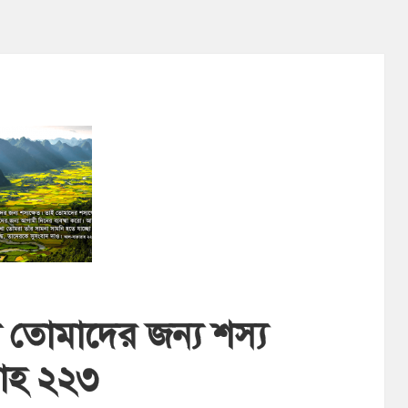
লো তোমাদের জন্য শস্য
ারাহ ২২৩