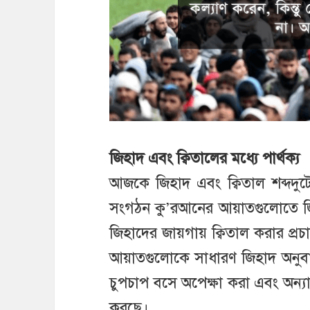
জিহাদ এবং ক্বিতালের মধ্যে পার্থক্য
আজকে জিহাদ এবং ক্বিতাল শব্দদু
সংগঠন কু’রআনের আয়াতগুলোতে জিহাদ
জিহাদের জায়গায় ক্বিতাল করার প্র
আয়াতগুলোকে সাধারণ জিহাদ অনুবাদ 
চুপচাপ বসে অপেক্ষা করা এবং অন্য
করছে।