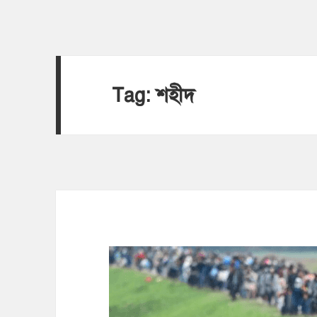
Tag:
শহীদ