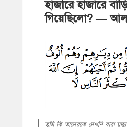
হাজারে হাজারে বাড়
গিয়েছিলো? — আল-ব
তুমি কি তাদেরকে দেখনি যারা মৃত্