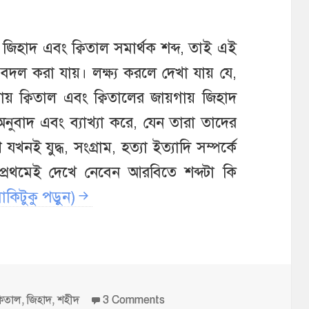
 জিহাদ এবং ক্বিতাল সমার্থক শব্দ, তাই এই
দল করা যায়। লক্ষ্য করলে দেখা যায় যে,
 ক্বিতাল এবং ক্বিতালের জায়গায় জিহাদ
নুবাদ এবং ব্যাখ্যা করে, যেন তারা তাদের
নই যুদ্ধ, সংগ্রাম, হত্যা ইত্যাদি সম্পর্কে
্রথমেই দেখে নেবেন আরবিতে শব্দটা কি
াকিটুকু পড়ুন)
ags
on তুমি কি তাদেরকে দেখনি যারা মৃ
্বিতাল
,
জিহাদ
,
শহীদ
3 Comments