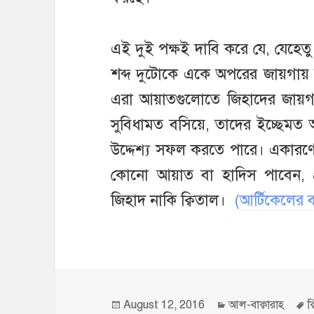
এই দুই পক্ষই দাবি করে যে, যেহেতু
শব্দ দুটোকে একে অপরের জায়গায় ব
এরা আয়াতগুলোতে জিহাদের জায়গায়
সুবিধামত বসিয়ে, তাদের ইচ্ছেমত অ
উদ্দেশ্য সফল করতে পারে। একারণে যখ
কোনো আয়াত বা হাদিস পাবেন, প
জিহাদ নাকি ক্বিতাল।
(আর্টিকেলের ব
Posted
Categories
T
August 12, 2016
আল-বাক্বারাহ
ক