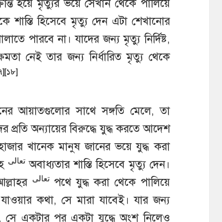
ন্ত হয়ে মৃত্যুর ভয়ে সেখান থেকে পালিয়ে
ে শাস্তি হিসেবে মৃত্যু দেন এটা শেখানোর
াতে পারবে না। যাদের জন্য মৃত্যু নির্দিষ্ট,
মতা নেই তার জন্য নির্ধারিত মৃত্যু থেকে
৭][১৮]
নের আয়াতগুলোর সাথে সঙ্গতি মেলে, তা
্রতি অন্যায়ের বিরুদ্ধে যুদ্ধ করতে আদেশ
াজার খানেক মানুষ জানের ভয়ে যুদ্ধ করা
تعالى
াহ
অবাধ্যতার শাস্তি হিসেবে মৃত্যু দেন।
تعالى
আল্লাহর
পথে যুদ্ধ করা থেকে পালিয়ে
যাওয়ার কথা, সে মারা যাবেই। যার জন্য
 সে একটার পর একটা যুদ্ধে অংশ নিলেও