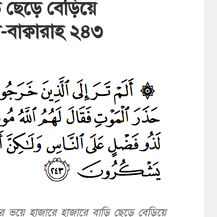
ি ছেড়ে বেড়িয়ে
াক্বারাহ ২৪৩
যুর ভয়ে হাজারে হাজারে বাড়ি ছেড়ে বেড়িয়ে