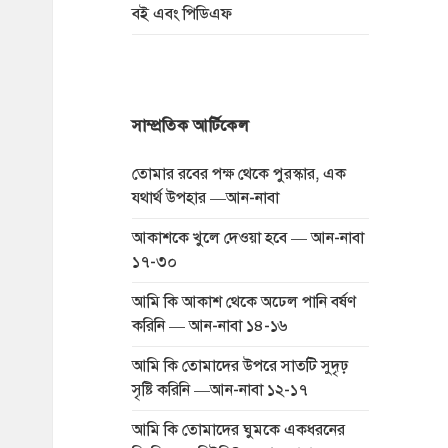
বই এবং পিডিএফ
সাম্প্রতিক আর্টিকেল
তোমার রবের পক্ষ থেকে পুরস্কার, এক
যথার্থ উপহার —আন-নাবা
আকাশকে খুলে দেওয়া হবে — আন-নাবা
১৭-৩০
আমি কি আকাশ থেকে অঢেল পানি বর্ষণ
করিনি — আন-নাবা ১৪-১৬
আমি কি তোমাদের উপরে সাতটি সুদৃঢ়
সৃষ্টি করিনি —আন-নাবা ১২-১৭
আমি কি তোমাদের ঘুমকে একধরনের