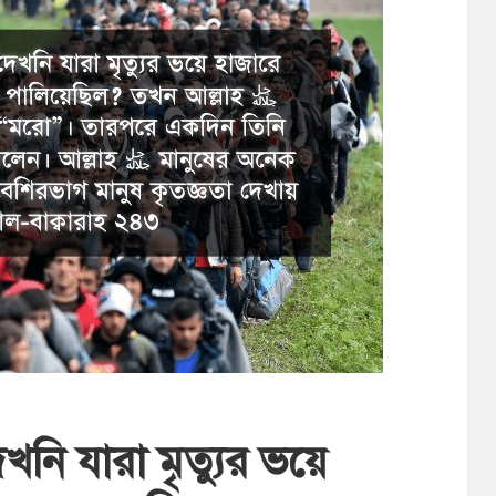
নি যারা মৃত্যুর ভয়ে