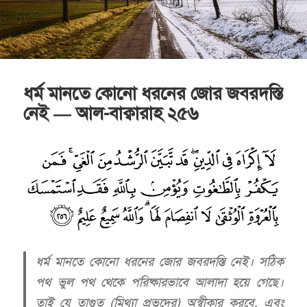
ধর্ম মানতে কোনো ধরনের জোর জবরদস্তি
নেই — আল-বাক্বারাহ ২৫৬
ধর্ম মানতে কোনো ধরনের জোর জবরদস্তি নেই। সঠিক
পথ ভুল পথ থেকে পরিষ্কারভাবে আলাদা হয়ে গেছে।
তাই যে তাগুত (মিথ্যা প্রভুদের) অস্বীকার করবে, এবং