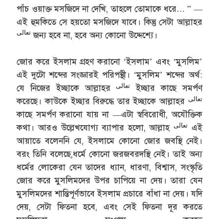
পাঁচ ওয়াক্ত মসজিদে না দেখি, তাহলে তোমাকে ধরে… ” —
এই হুমকিতে সে হয়তো মসজিদে যাবে। কিন্তু সেটা আল্লাহর
تعالى
জন্য হবে না, হবে অন্য কোনো উদ্দেশ্যে।
জোর করে ইসলাম গ্রহণ করানো ‘ইসলাম’ এবং ‘মুসলিম’
এই দুটো শব্দের সংজ্ঞারই পরিপন্থী। ‘মুসলিম’ শব্দের অর্থ:
تعالى
যে নিজের ইচ্ছাকে আল্লাহর
ইচ্ছার কাছে সমর্পণ
تعالى
করেছে। কাউকে ইচ্ছার বিরুদ্ধে তার ইচ্ছাকে আল্লাহর
কাছে সমর্পণ করানো যায় না —এটা স্ববিরোধী, অযৌক্তিক
تعالى
কথা। আরও উল্লেখযোগ্য ব্যাপার হলো, আল্লাহ
এই
আয়াতে বলেননি যে, ইসলামে কোনো জোর জবস্থি নেই।
বরং তিনি বলেছে,ধর্মে কোনো জরজবরদস্থি নেই। তাই অন্য
ধর্মের লোকেরা যেন তাদের ধ্যান, ধারণা, বিশ্বাস, সংস্কৃতি
জোর করে মুসলিমদের উপর চাপিয়ে না দেয়। তারা যেন
মুসলিমদের শান্তিপূর্ণভাবে ইসলাম প্রচারে বাঁধা না দেয়। যদি
দেয়, সেটা ফিতনা হবে, এবং সেই ফিতনা দূর করতে