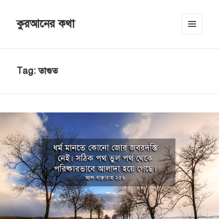
কুরআনের কথা
MENU
AND
WIDGETS
Tag:
তাগুত