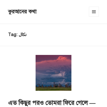
কুরআনের কথা
MENU
AND
WIDGETS
Tag:
نكال
এত কিছুর পরও তোমরা ফিরে গেলে —