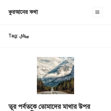
কুরআনের কথা
MENU
AND
WIDGETS
Tag:
مِيثاق
তূর পর্বতকে তোমাদের মাথার উপর