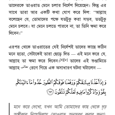
তাদেরকে তাওরাত মেনে চলার নির্দেশ দিয়েছেন। কিন্তু এর
সাথে তারা আর একটি কথা যোগ করে দিল: “আল্লাহ
বলেছেন যে, তোমাদের পক্ষে যতটুকু করা সম্ভব, ততটুকু
মেনে চলবে। যা মেনে চলতে পারবে না, তা তিনি ক্ষমা করে
দিবেন।”
এরপর থেকে তাওরাতের যেই নির্দেশই তাদের কাছে কঠিন
মনে হতো, সেটাকেই তারা ছেড়ে দিত — এই মনে করে যে,
[৪][৮]
আল্লাহ তা ক্ষমা করে দিবেন।
তাদের এই ভণ্ডামিতে
تعالى
আল্লাহ
রেগে গিয়ে এক অসাধারণ ঘটনা ঘটালেন —
মনে করে দেখো, যখন আমি তোমাদের কাছ থেকে দৃঢ়
অঙ্গীকার নিয়েছিলাম (তাওরাত অনুসরণ করার জন্য),