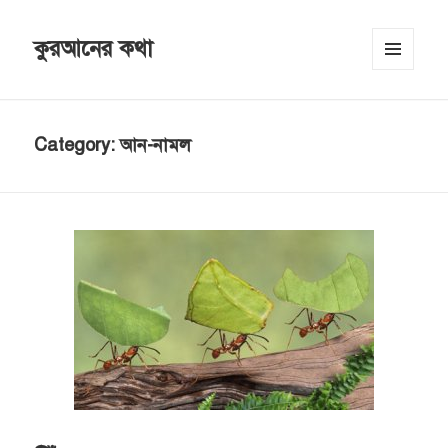
কুরআনের কথা
MENU
AND
WIDGETS
Category:
আন-নামল