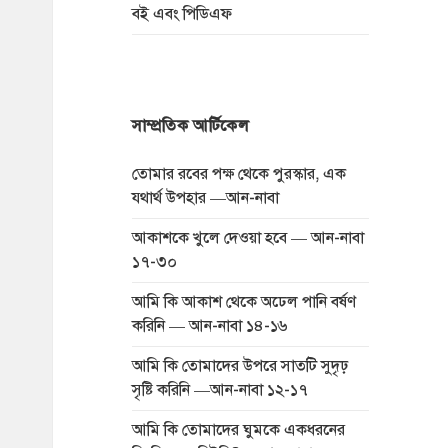
বই এবং পিডিএফ
সাম্প্রতিক আর্টিকেল
তোমার রবের পক্ষ থেকে পুরস্কার, এক
যথার্থ উপহার —আন-নাবা
আকাশকে খুলে দেওয়া হবে — আন-নাবা
১৭-৩০
আমি কি আকাশ থেকে অঢেল পানি বর্ষণ
করিনি — আন-নাবা ১৪-১৬
আমি কি তোমাদের উপরে সাতটি সুদৃঢ়
সৃষ্টি করিনি —আন-নাবা ১২-১৭
আমি কি তোমাদের ঘুমকে একধরনের