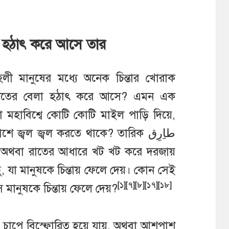
 হঠাৎ করে আসে তার
ী মানুষের মধ্যে অনেক চিন্তার খোরাক
া রাতের বেলা হঠাৎ করে আসে? এমন এক
লো মহাবিশ্বে কোটি কোটি মাইল পাড়ি দিয়ে,
জ্বল জ্বল করতে থাকে? তারিক طاِرِق
, অথবা রাতের আধারে খট খট করে দরজায়
, যা মানুষকে চিন্তায় ফেলে দেয়। কোন সেই
[১]
[৭]
[৮]
[১৭]
[১৮]
ে মানুষকে চিন্তায় ফেলে দেয়?
ণ্ড চাপে বিস্ফোরিত হয়ে যায়, অথবা আশপাশ