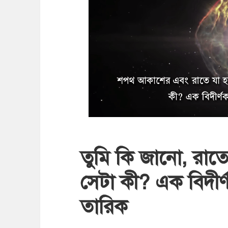
তুমি কি জানো, রাত
সেটা কী? এক বিদীর্
তারিক