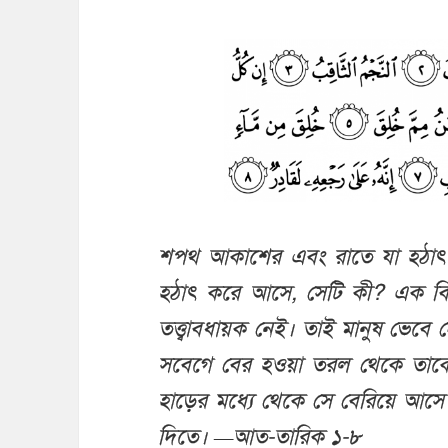
শপথ আকাশের এবং রাতে যা হঠাৎ 
হঠাৎ করে আসে, সেটি কী? এক বিদী
তত্ত্বাবধায়ক নেই। তাই মানুষ ভেবে 
সবেগে বের হওয়া তরল থেকে তাকে স
হাড়ের মধ্যে থেকে সে বেরিয়ে আসে
দিতে। —আত-তারিক ১-৮