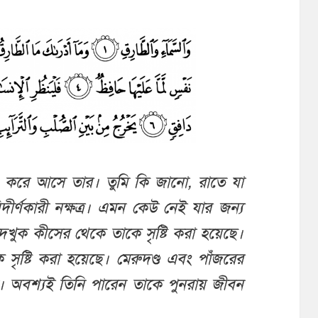
করে আসে তার। তুমি কি জানো, রাতে যা
র্ণকারী নক্ষত্র। এমন কেউ নেই যার জন্য
দেখুক কীসের থেকে তাকে সৃষ্টি করা হয়েছে।
ৃষ্টি করা হয়েছে। মেরুদণ্ড এবং পাঁজরের
। অবশ্যই তিনি পারেন তাকে পুনরায় জীবন