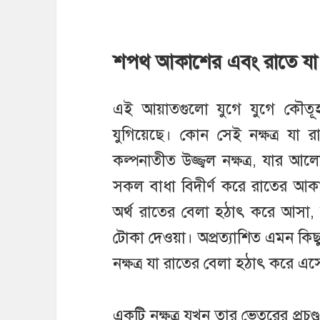
শপথ আকাশের এবং রাতে যা
এই আয়াতগুলো যুগে যুগে কৌতূহল
যুগিয়েছে। কোন সেই নক্ষত্র য
কল্পনাতীত উজ্জ্বল নক্ষত্র, যার আ
সকল বাধা বিদীর্ণ করে রাতের আকাশে 
অর্থ রাতের বেলা হঠাৎ করে আসা
টোকা দেওয়া। অপ্রত্যাশিত এমন কিছু
নক্ষত্র যা রাতের বেলা হঠাৎ করে এস
একটি নক্ষত্র যখন তার ভেতরের প্রচ