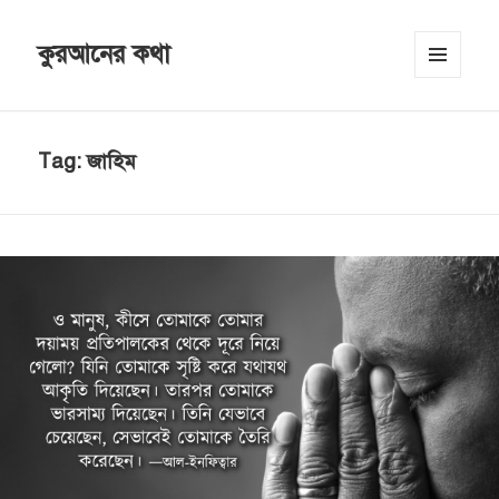
কুরআনের কথা
MENU
AND
WIDGETS
Tag:
জাহিম