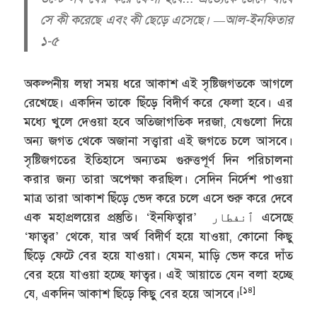
সে কী করেছে এবং কী ছেড়ে এসেছে। —আল-ইনফিতার
১-৫
অকল্পনীয় লম্বা সময় ধরে আকাশ এই সৃষ্টিজগতকে আগলে
রেখেছে। একদিন তাকে ছিঁড়ে বিদীর্ণ করে ফেলা হবে। এর
মধ্যে খুলে দেওয়া হবে অতিজাগতিক দরজা, যেগুলো দিয়ে
অন্য জগত থেকে অজানা সত্ত্বারা এই জগতে চলে আসবে।
সৃষ্টিজগতের ইতিহাসে অন্যতম গুরুত্তপূর্ণ দিন পরিচালনা
করার জন্য তারা অপেক্ষা করছিল। সেদিন নির্দেশ পাওয়া
মাত্র তারা আকাশ ছিঁড়ে ভেদ করে চলে এসে শুরু করে দেবে
এক মহাপ্রলয়ের প্রস্তুতি। ‘ইনফিত্বার’ ٱنفطار এসেছে
‘ফাত্বর’ থেকে, যার অর্থ বিদীর্ণ হয়ে যাওয়া, কোনো কিছু
ছিঁড়ে ফেটে বের হয়ে যাওয়া। যেমন, মাড়ি ভেদ করে দাঁত
বের হয়ে যাওয়া হচ্ছে ফাত্বর। এই আয়াতে যেন বলা হচ্ছে
[১৪]
যে, একদিন আকাশ ছিঁড়ে কিছু বের হয়ে আসবে।